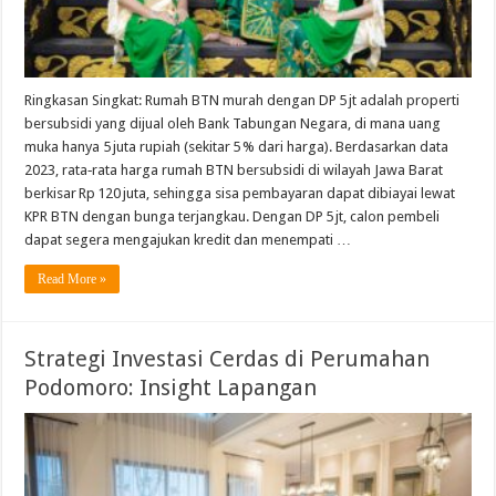
Ringkasan Singkat: Rumah BTN murah dengan DP 5 jt adalah properti
bersubsidi yang dijual oleh Bank Tabungan Negara, di mana uang
muka hanya 5 juta rupiah (sekitar 5 % dari harga). Berdasarkan data
2023, rata‑rata harga rumah BTN bersubsidi di wilayah Jawa Barat
berkisar Rp 120 juta, sehingga sisa pembayaran dapat dibiayai lewat
KPR BTN dengan bunga terjangkau. Dengan DP 5 jt, calon pembeli
dapat segera mengajukan kredit dan menempati …
Read More »
Strategi Investasi Cerdas di Perumahan
Podomoro: Insight Lapangan