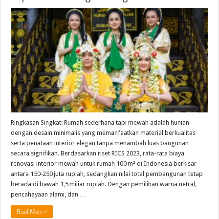
Ringkasan Singkat: Rumah sederhana tapi mewah adalah hunian
dengan desain minimalis yang memanfaatkan material berkualitas
serta penataan interior elegan tanpa menambah luas bangunan
secara signifikan. Berdasarkan riset RICS 2023, rata-rata biaya
renovasi interior mewah untuk rumah 100 m² di Indonesia berkisar
antara 150‑250 juta rupiah, sedangkan nilai total pembangunan tetap
berada di bawah 1,5 miliar rupiah. Dengan pemilihan warna netral,
pencahayaan alami, dan …
Read More »