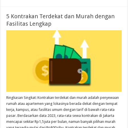
5 Kontrakan Terdekat dan Murah dengan
Fasilitas Lengkap
Ringkasan Singkat: Kontrakan terdekat dan murah adalah penyewaan
rumah atau apartemen yang lokasinya berada dekat dengan tempat
kerja, kampus, atau fasilitas umum dengan tarif di bawah rata‑rata
pasar. Berdasarkan data 2023, rata‑rata sewa kontrakan di Jakarta
mencapai sekitar Rp1,5 juta per bulan, namun banyak pilihan murah
yang tersedia mulai dari Rp800 ribu. Kontrakan terdekat dan murah