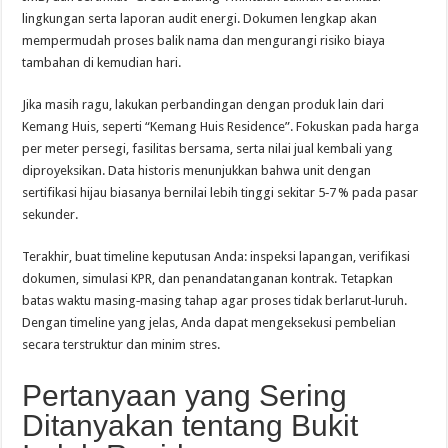
lingkungan serta laporan audit energi. Dokumen lengkap akan
mempermudah proses balik nama dan mengurangi risiko biaya
tambahan di kemudian hari.
Jika masih ragu, lakukan perbandingan dengan produk lain dari
Kemang Huis, seperti “Kemang Huis Residence”. Fokuskan pada harga
per meter persegi, fasilitas bersama, serta nilai jual kembali yang
diproyeksikan. Data historis menunjukkan bahwa unit dengan
sertifikasi hijau biasanya bernilai lebih tinggi sekitar 5‑7 % pada pasar
sekunder.
Terakhir, buat timeline keputusan Anda: inspeksi lapangan, verifikasi
dokumen, simulasi KPR, dan penandatanganan kontrak. Tetapkan
batas waktu masing‑masing tahap agar proses tidak berlarut‑luruh.
Dengan timeline yang jelas, Anda dapat mengeksekusi pembelian
secara terstruktur dan minim stres.
Pertanyaan yang Sering
Ditanyakan tentang Bukit