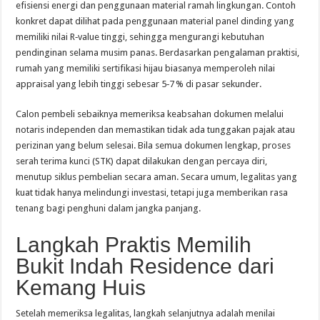
efisiensi energi dan penggunaan material ramah lingkungan. Contoh
konkret dapat dilihat pada penggunaan material panel dinding yang
memiliki nilai R‑value tinggi, sehingga mengurangi kebutuhan
pendinginan selama musim panas. Berdasarkan pengalaman praktisi,
rumah yang memiliki sertifikasi hijau biasanya memperoleh nilai
appraisal yang lebih tinggi sebesar 5‑7 % di pasar sekunder.
Calon pembeli sebaiknya memeriksa keabsahan dokumen melalui
notaris independen dan memastikan tidak ada tunggakan pajak atau
perizinan yang belum selesai. Bila semua dokumen lengkap, proses
serah terima kunci (STK) dapat dilakukan dengan percaya diri,
menutup siklus pembelian secara aman. Secara umum, legalitas yang
kuat tidak hanya melindungi investasi, tetapi juga memberikan rasa
tenang bagi penghuni dalam jangka panjang.
Langkah Praktis Memilih
Bukit Indah Residence dari
Kemang Huis
Setelah memeriksa legalitas, langkah selanjutnya adalah menilai