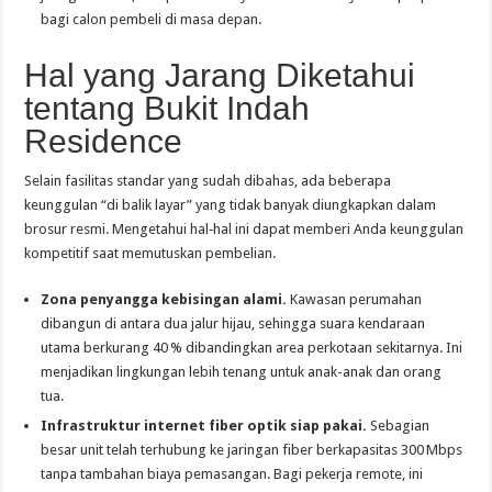
bagi calon pembeli di masa depan.
Hal yang Jarang Diketahui
tentang Bukit Indah
Residence
Selain fasilitas standar yang sudah dibahas, ada beberapa
keunggulan “di balik layar” yang tidak banyak diungkapkan dalam
brosur resmi. Mengetahui hal‑hal ini dapat memberi Anda keunggulan
kompetitif saat memutuskan pembelian.
Zona penyangga kebisingan alami.
Kawasan perumahan
dibangun di antara dua jalur hijau, sehingga suara kendaraan
utama berkurang 40 % dibandingkan area perkotaan sekitarnya. Ini
menjadikan lingkungan lebih tenang untuk anak-anak dan orang
tua.
Infrastruktur internet fiber optik siap pakai.
Sebagian
besar unit telah terhubung ke jaringan fiber berkapasitas 300 Mbps
tanpa tambahan biaya pemasangan. Bagi pekerja remote, ini