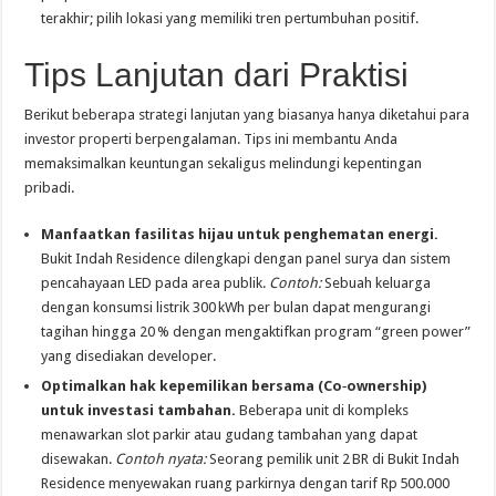
terakhir; pilih lokasi yang memiliki tren pertumbuhan positif.
Tips Lanjutan dari Praktisi
Berikut beberapa strategi lanjutan yang biasanya hanya diketahui para
investor properti berpengalaman. Tips ini membantu Anda
memaksimalkan keuntungan sekaligus melindungi kepentingan
pribadi.
Manfaatkan fasilitas hijau untuk penghematan energi.
Bukit Indah Residence dilengkapi dengan panel surya dan sistem
pencahayaan LED pada area publik.
Contoh:
Sebuah keluarga
dengan konsumsi listrik 300 kWh per bulan dapat mengurangi
tagihan hingga 20 % dengan mengaktifkan program “green power”
yang disediakan developer.
Optimalkan hak kepemilikan bersama (Co‑ownership)
untuk investasi tambahan.
Beberapa unit di kompleks
menawarkan slot parkir atau gudang tambahan yang dapat
disewakan.
Contoh nyata:
Seorang pemilik unit 2 BR di Bukit Indah
Residence menyewakan ruang parkirnya dengan tarif Rp 500.000