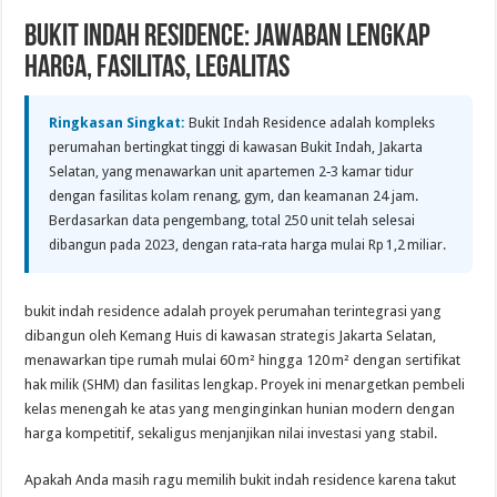
Bukit Indah Residence: Jawaban Lengkap
Harga, Fasilitas, Legalitas
Ringkasan Singkat:
Bukit Indah Residence adalah kompleks
perumahan bertingkat tinggi di kawasan Bukit Indah, Jakarta
Selatan, yang menawarkan unit apartemen 2‑3 kamar tidur
dengan fasilitas kolam renang, gym, dan keamanan 24 jam.
Berdasarkan data pengembang, total 250 unit telah selesai
dibangun pada 2023, dengan rata‑rata harga mulai Rp 1,2 miliar.
bukit indah residence adalah proyek perumahan terintegrasi yang
dibangun oleh Kemang Huis di kawasan strategis Jakarta Selatan,
menawarkan tipe rumah mulai 60 m² hingga 120 m² dengan sertifikat
hak milik (SHM) dan fasilitas lengkap. Proyek ini menargetkan pembeli
kelas menengah ke atas yang menginginkan hunian modern dengan
harga kompetitif, sekaligus menjanjikan nilai investasi yang stabil.
Apakah Anda masih ragu memilih bukit indah residence karena takut