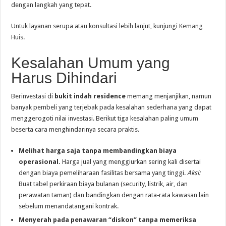
dengan langkah yang tepat.
Untuk layanan serupa atau konsultasi lebih lanjut, kunjungi
Kemang
Huis
.
Kesalahan Umum yang
Harus Dihindari
Berinvestasi di
bukit indah residence
memang menjanjikan, namun
banyak pembeli yang terjebak pada kesalahan sederhana yang dapat
menggerogoti nilai investasi. Berikut tiga kesalahan paling umum
beserta cara menghindarinya secara praktis.
Melihat harga saja tanpa membandingkan biaya
operasional.
Harga jual yang menggiurkan sering kali disertai
dengan biaya pemeliharaan fasilitas bersama yang tinggi.
Aksi:
Buat tabel perkiraan biaya bulanan (security, listrik, air, dan
perawatan taman) dan bandingkan dengan rata‑rata kawasan lain
sebelum menandatangani kontrak.
Menyerah pada penawaran “diskon” tanpa memeriksa