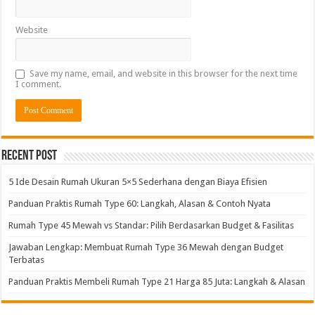
Website
Save my name, email, and website in this browser for the next time
I comment.
Alternative:
Recent Post
5 Ide Desain Rumah Ukuran 5×5 Sederhana dengan Biaya Efisien
Panduan Praktis Rumah Type 60: Langkah, Alasan & Contoh Nyata
Rumah Type 45 Mewah vs Standar: Pilih Berdasarkan Budget & Fasilitas
Jawaban Lengkap: Membuat Rumah Type 36 Mewah dengan Budget
Terbatas
Panduan Praktis Membeli Rumah Type 21 Harga 85 Juta: Langkah & Alasan