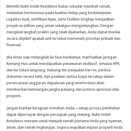
Memilih Bukit Indah Residence bukan sekadar membeli rumah,
melainkan berinvestasi pada kualitas hidup yang berkelanjutan.
Legalitas kuat, sertifikasi hijau, serta fasilitas lengkap menjadikan
proyek ini pilihan yang aman sekaligus menguntungkan. Dengan
mengikuti langkah praktis yang telah dijabarkan, Anda dapat menilai
secara objektif apakah unit tersebut memenuhi prioritas pribadi dan
finansial.
Jika Anda siap melangkah ke fase berikutnya, manfaatkan jaringan
Kemang Huis untuk mendapatkan penawaran eksklusif, simulasi KPR,
dan tur lokasi langsung. Hubungi tim penjualan hari ini, periksa
dokumen secara teliti, dan pastikan semua biaya tercakup dalam
perencanaan anggaran. Keputusan yang terinformasi akan
memberikan ketenangan jangka panjang dan potensi apresiasi nilai
properti.
Jangan biarkan keraguan menahan Anda—setiap proses pembelian
dapat dipercepat dengan persiapan yang matang. Bukit Indah
Residence menanti untuk menjadi rumah pertama Anda yang nyaman,
aman, dan ramah lingkungan. Segera wujudkan impian properti Anda