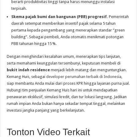
berarti produktivitas tinggi tanpa harus menunggu instalasi
terpisah.
Skema pajak bumi dan bangunan (PBB) progresif.
Pemerintah
daerah setempat memberikan insentif pajak selama 5 tahun
pertama kepada pengembang yang menerapkan standar “green
building”. Sebagai pembeli, Anda otomatis menikmati potongan
PBB tahunan hingga 15 %.
Dengan menghindari kesalahan umum, menerapkan tips lanjutan,
serta memahami keunggulan tersembunyi, keputusan membeli di
bukit indah residence
menjadi lebih matang dan menguntungkan.
Kemang Huis, sebagai
developer perumahan terbaik di Indonesia
,
siap membantu Anda mulai dari proses KPR hingga layanan purna jual.
Hubungi tim penjualan Kemang Huis hari ini untuk mendapatkan
penawaran eksklusif, simulasi kredit, dan tur lokasi langsung. Jadikan
rumah impian Anda bukan hanya sekadar tempat tinggal, melainkan
investasi jangka panjang yang berkelanjutan.
Tonton Video Terkait