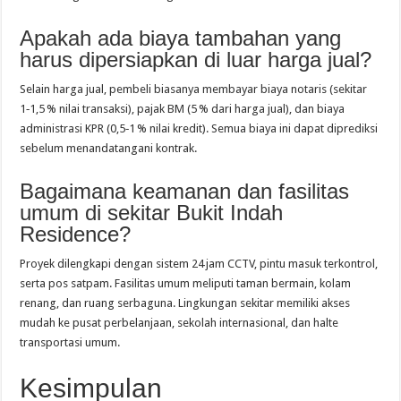
Apakah ada biaya tambahan yang
harus dipersiapkan di luar harga jual?
Selain harga jual, pembeli biasanya membayar biaya notaris (sekitar
1‑1,5 % nilai transaksi), pajak BM (5 % dari harga jual), dan biaya
administrasi KPR (0,5‑1 % nilai kredit). Semua biaya ini dapat diprediksi
sebelum menandatangani kontrak.
Bagaimana keamanan dan fasilitas
umum di sekitar Bukit Indah
Residence?
Proyek dilengkapi dengan sistem 24 jam CCTV, pintu masuk terkontrol,
serta pos satpam. Fasilitas umum meliputi taman bermain, kolam
renang, dan ruang serbaguna. Lingkungan sekitar memiliki akses
mudah ke pusat perbelanjaan, sekolah internasional, dan halte
transportasi umum.
Kesimpulan