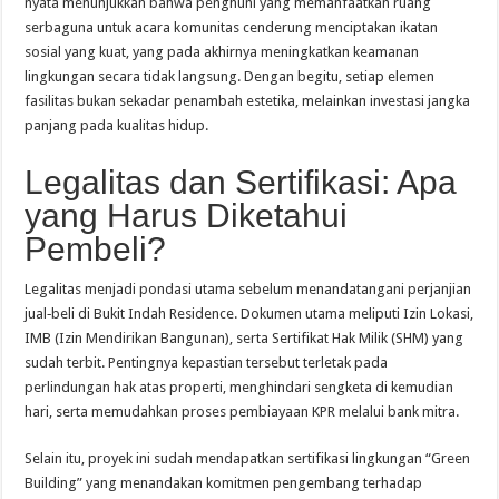
nyata menunjukkan bahwa penghuni yang memanfaatkan ruang
serbaguna untuk acara komunitas cenderung menciptakan ikatan
sosial yang kuat, yang pada akhirnya meningkatkan keamanan
lingkungan secara tidak langsung. Dengan begitu, setiap elemen
fasilitas bukan sekadar penambah estetika, melainkan investasi jangka
panjang pada kualitas hidup.
Legalitas dan Sertifikasi: Apa
yang Harus Diketahui
Pembeli?
Legalitas menjadi pondasi utama sebelum menandatangani perjanjian
jual‑beli di Bukit Indah Residence. Dokumen utama meliputi Izin Lokasi,
IMB (Izin Mendirikan Bangunan), serta Sertifikat Hak Milik (SHM) yang
sudah terbit. Pentingnya kepastian tersebut terletak pada
perlindungan hak atas properti, menghindari sengketa di kemudian
hari, serta memudahkan proses pembiayaan KPR melalui bank mitra.
Selain itu, proyek ini sudah mendapatkan sertifikasi lingkungan “Green
Building” yang menandakan komitmen pengembang terhadap