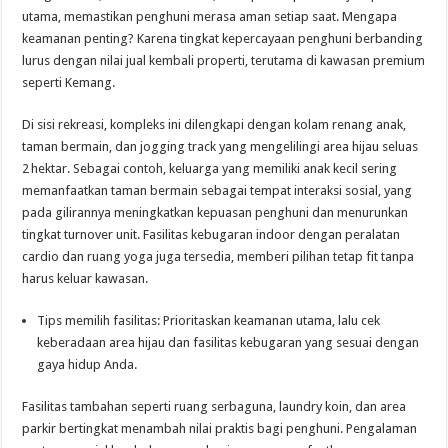
utama, memastikan penghuni merasa aman setiap saat. Mengapa
keamanan penting? Karena tingkat kepercayaan penghuni berbanding
lurus dengan nilai jual kembali properti, terutama di kawasan premium
seperti Kemang.
Di sisi rekreasi, kompleks ini dilengkapi dengan kolam renang anak,
taman bermain, dan jogging track yang mengelilingi area hijau seluas
2 hektar. Sebagai contoh, keluarga yang memiliki anak kecil sering
memanfaatkan taman bermain sebagai tempat interaksi sosial, yang
pada gilirannya meningkatkan kepuasan penghuni dan menurunkan
tingkat turnover unit. Fasilitas kebugaran indoor dengan peralatan
cardio dan ruang yoga juga tersedia, memberi pilihan tetap fit tanpa
harus keluar kawasan.
Tips memilih fasilitas: Prioritaskan keamanan utama, lalu cek
keberadaan area hijau dan fasilitas kebugaran yang sesuai dengan
gaya hidup Anda.
Fasilitas tambahan seperti ruang serbaguna, laundry koin, dan area
parkir bertingkat menambah nilai praktis bagi penghuni. Pengalaman