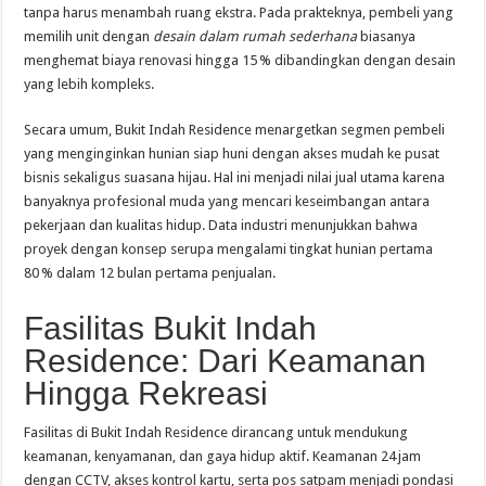
tanpa harus menambah ruang ekstra. Pada prakteknya, pembeli yang
memilih unit dengan
desain dalam rumah sederhana
biasanya
menghemat biaya renovasi hingga 15 % dibandingkan dengan desain
yang lebih kompleks.
Secara umum, Bukit Indah Residence menargetkan segmen pembeli
yang menginginkan hunian siap huni dengan akses mudah ke pusat
bisnis sekaligus suasana hijau. Hal ini menjadi nilai jual utama karena
banyaknya profesional muda yang mencari keseimbangan antara
pekerjaan dan kualitas hidup. Data industri menunjukkan bahwa
proyek dengan konsep serupa mengalami tingkat hunian pertama
80 % dalam 12 bulan pertama penjualan.
Fasilitas Bukit Indah
Residence: Dari Keamanan
Hingga Rekreasi
Fasilitas di Bukit Indah Residence dirancang untuk mendukung
keamanan, kenyamanan, dan gaya hidup aktif. Keamanan 24 jam
dengan CCTV, akses kontrol kartu, serta pos satpam menjadi pondasi