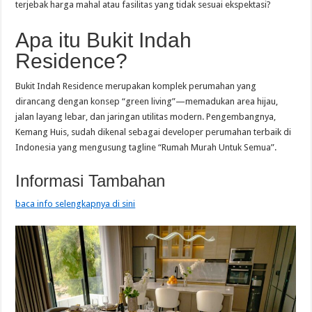
terjebak harga mahal atau fasilitas yang tidak sesuai ekspektasi?
Apa itu Bukit Indah
Residence?
Bukit Indah Residence merupakan komplek perumahan yang
dirancang dengan konsep “green living”—memadukan area hijau,
jalan layang lebar, dan jaringan utilitas modern. Pengembangnya,
Kemang Huis, sudah dikenal sebagai developer perumahan terbaik di
Indonesia yang mengusung tagline “Rumah Murah Untuk Semua”.
Informasi Tambahan
baca info selengkapnya di sini