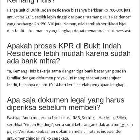
Harga unit di Bukit Indah Residence biasanya berkisar Rp 700‑900 juta
untuk tipe 2 BR, sedikit lebih tinggi daripada “Kemang Huis Residence”
yang berharga Rp 650‑800 juta. Namun, nilai tambah sertifikasi hijau
dan fasilitas keamanan yang lengkap dapat menambah nilai investasi.
Apakah proses KPR di Bukit Indah
Residence lebih mudah karena sudah
ada bank mitra?
Ya, Kemang Huis bekerja sama dengan tiga bank besar yang sudah
familiar dengan dokumen proyek. Ini mempercepat persetujuan
kredit, biasanya dalam 10‑14 hari kerja setelah pengajuan lengkap.
Apa saja dokumen legal yang harus
diperiksa sebelum membeli?
Pastikan Anda menerima Izin Lokasi, IMB, Sertifikat Hak Milik (SHM),
sertifikat “Green Building”, serta surat keterangan tidak ada tunggakan
pajak. Verifikasi keabsahan dokumen melalui notaris independen
untuk menghindari risiko sengketa.