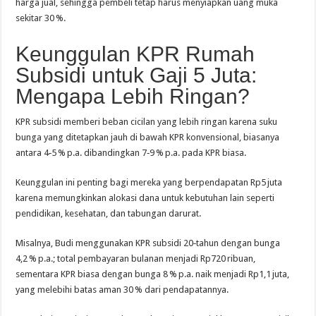
harga jual, sehingga pembeli tetap harus menyiapkan uang muka
sekitar 30 %.
Keunggulan KPR Rumah
Subsidi untuk Gaji 5 Juta:
Mengapa Lebih Ringan?
KPR subsidi memberi beban cicilan yang lebih ringan karena suku
bunga yang ditetapkan jauh di bawah KPR konvensional, biasanya
antara 4‑5 % p.a. dibandingkan 7‑9 % p.a. pada KPR biasa.
Keunggulan ini penting bagi mereka yang berpendapatan Rp5 juta
karena memungkinkan alokasi dana untuk kebutuhan lain seperti
pendidikan, kesehatan, dan tabungan darurat.
Misalnya, Budi menggunakan KPR subsidi 20‑tahun dengan bunga
4,2 % p.a.; total pembayaran bulanan menjadi Rp720 ribuan,
sementara KPR biasa dengan bunga 8 % p.a. naik menjadi Rp1,1 juta,
yang melebihi batas aman 30 % dari pendapatannya.