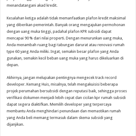
menandatangani akad kredit.
Kesalahan ketiga adalah tidak memanfaatkan plafon kredit maksimal
yang diberikan pemerintah. Banyak orang mengajukan permohonan
dengan uang muka tinggi, padahal plafon KPR subsidi dapat
mencapai 90 % dari nilai properti. Dengan menurunkan uang muka,
Anda menambah ruang bagi tabungan darurat atau renovasi rumah
type 60 yang Anda miliki. Ingat, semakin besar plafon yang Anda
gunakan, semakin kecil beban uang muka yang harus dikeluarkan di
depan.
Akhirnya, jangan melupakan pentingnya mengecek track record
developer. Kemang Huis, misalnya, telah mengakuisisi beberapa
projek perumahan bersubsidi dengan reputasi baik, sehingga proses
verifikasi dokumen menjadi lebih cepat dan cicilan kpr rumah subsidi
dapat segera diaktifkan. Memilih developer yang terpercaya
membantu Anda menghindari penundaan dan memastikan rumah
yang Anda beli memang termasuk dalam skema subsidi yang
dijanjikan.