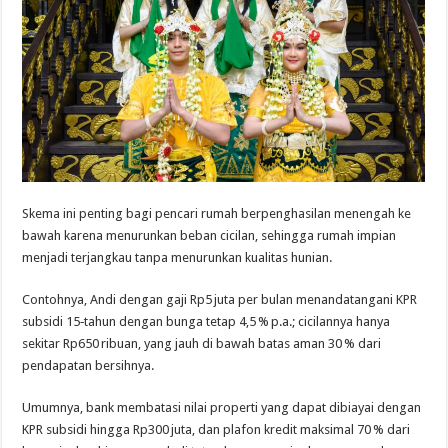
Skema ini penting bagi pencari rumah berpenghasilan menengah ke
bawah karena menurunkan beban cicilan, sehingga rumah impian
menjadi terjangkau tanpa menurunkan kualitas hunian.
Contohnya, Andi dengan gaji Rp5 juta per bulan menandatangani KPR
subsidi 15‑tahun dengan bunga tetap 4,5 % p.a.; cicilannya hanya
sekitar Rp650 ribuan, yang jauh di bawah batas aman 30 % dari
pendapatan bersihnya.
Umumnya, bank membatasi nilai properti yang dapat dibiayai dengan
KPR subsidi hingga Rp300 juta, dan plafon kredit maksimal 70 % dari