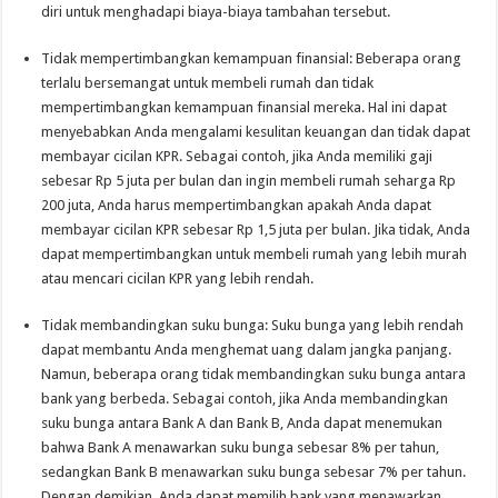
diri untuk menghadapi biaya-biaya tambahan tersebut.
Tidak mempertimbangkan kemampuan finansial: Beberapa orang
terlalu bersemangat untuk membeli rumah dan tidak
mempertimbangkan kemampuan finansial mereka. Hal ini dapat
menyebabkan Anda mengalami kesulitan keuangan dan tidak dapat
membayar cicilan KPR. Sebagai contoh, jika Anda memiliki gaji
sebesar Rp 5 juta per bulan dan ingin membeli rumah seharga Rp
200 juta, Anda harus mempertimbangkan apakah Anda dapat
membayar cicilan KPR sebesar Rp 1,5 juta per bulan. Jika tidak, Anda
dapat mempertimbangkan untuk membeli rumah yang lebih murah
atau mencari cicilan KPR yang lebih rendah.
Tidak membandingkan suku bunga: Suku bunga yang lebih rendah
dapat membantu Anda menghemat uang dalam jangka panjang.
Namun, beberapa orang tidak membandingkan suku bunga antara
bank yang berbeda. Sebagai contoh, jika Anda membandingkan
suku bunga antara Bank A dan Bank B, Anda dapat menemukan
bahwa Bank A menawarkan suku bunga sebesar 8% per tahun,
sedangkan Bank B menawarkan suku bunga sebesar 7% per tahun.
Dengan demikian, Anda dapat memilih bank yang menawarkan