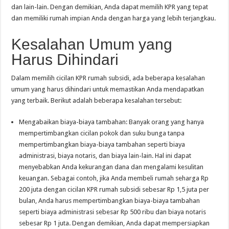
dan lain-lain. Dengan demikian, Anda dapat memilih KPR yang tepat
dan memiliki rumah impian Anda dengan harga yang lebih terjangkau.
Kesalahan Umum yang
Harus Dihindari
Dalam memilih cicilan KPR rumah subsidi, ada beberapa kesalahan
umum yang harus dihindari untuk memastikan Anda mendapatkan
yang terbaik. Berikut adalah beberapa kesalahan tersebut:
Mengabaikan biaya-biaya tambahan: Banyak orang yang hanya
mempertimbangkan cicilan pokok dan suku bunga tanpa
mempertimbangkan biaya-biaya tambahan seperti biaya
administrasi, biaya notaris, dan biaya lain-lain. Hal ini dapat
menyebabkan Anda kekurangan dana dan mengalami kesulitan
keuangan. Sebagai contoh, jika Anda membeli rumah seharga Rp
200 juta dengan cicilan KPR rumah subsidi sebesar Rp 1,5 juta per
bulan, Anda harus mempertimbangkan biaya-biaya tambahan
seperti biaya administrasi sebesar Rp 500 ribu dan biaya notaris
sebesar Rp 1 juta. Dengan demikian, Anda dapat mempersiapkan