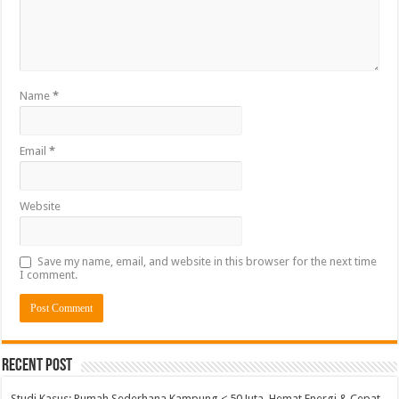
Name
*
Email
*
Website
Save my name, email, and website in this browser for the next time
I comment.
Alternative:
Recent Post
Studi Kasus: Rumah Sederhana Kampung < 50 Juta, Hemat Energi & Cepat