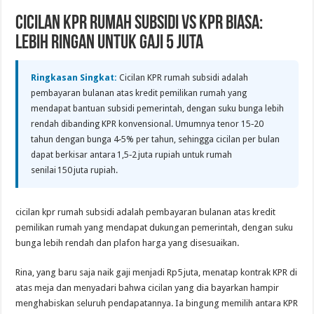
Cicilan KPR Rumah Subsidi vs KPR Biasa:
Lebih Ringan untuk Gaji 5 Juta
Ringkasan Singkat:
Cicilan KPR rumah subsidi adalah
pembayaran bulanan atas kredit pemilikan rumah yang
mendapat bantuan subsidi pemerintah, dengan suku bunga lebih
rendah dibanding KPR konvensional. Umumnya tenor 15‑20
tahun dengan bunga 4‑5% per tahun, sehingga cicilan per bulan
dapat berkisar antara 1,5‑2 juta rupiah untuk rumah
senilai 150 juta rupiah.
cicilan kpr rumah subsidi adalah pembayaran bulanan atas kredit
pemilikan rumah yang mendapat dukungan pemerintah, dengan suku
bunga lebih rendah dan plafon harga yang disesuaikan.
Rina, yang baru saja naik gaji menjadi Rp5 juta, menatap kontrak KPR di
atas meja dan menyadari bahwa cicilan yang dia bayarkan hampir
menghabiskan seluruh pendapatannya. Ia bingung memilih antara KPR