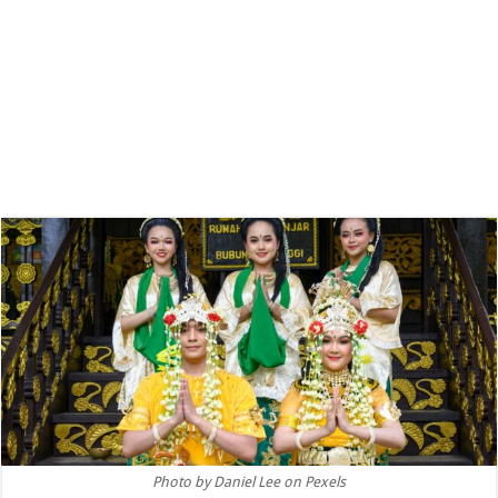
Photo by Daniel Lee on Pexels