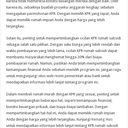
karena tidak memeriksa kondisi keuangan mereka dengan baik. Oleh
karena itu, sebaiknya buatlah proyeksi anggaran lengkap sebelum
mengajukan permohonan KPR. Dengan memilih KPR yang tepat, Anda
dapat memiliki rumah impian Anda dengan harga yang lebih
terjangkau.
Selain itu, penting untuk mempertimbangkan cicilan KPR rumah subsidi
sebagai salah satu pilihan. Dengan suku bunga yang lebih rendah dan
waktu pembayaran yang lebih lama, cicilan KPR rumah subsidi dapat
membantu masyarakat menghemat hingga 20% dari biaya
pembayaran rumah. Namun, pastikan Anda telah mempertimbangkan
kemampuan finansial Anda sebelum memilih program ini. Jangan ragu
untuk mengunjungi situs web resmi pemerintah atau bank untuk
mendapatkan informasi lebih lanjut tentang program ini.
Dalam membeli rumah murah dengan KPR yang sesuai, penting untuk
mempertimbangkan beberapa hal, seperti kemampuan finansial,
kondisi keuangan pribadi, dan biaya-biaya tambahan. Dengan
mempertimbangkan hal-hal ini, Anda dapat memiliki rumah impian
Anda dengan harga yang lebih terjangkau. Kunjungi
Kemang Huis
untuk mendapatkan informasi lebih lanjut tentang KPR rumah subsidi