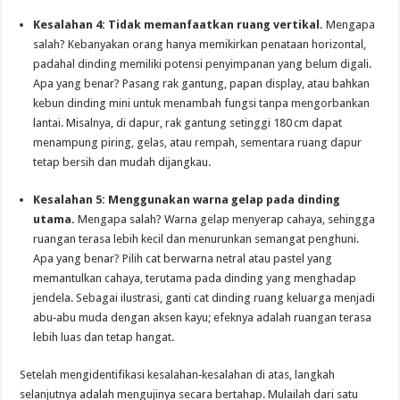
Kesalahan 4: Tidak memanfaatkan ruang vertikal.
Mengapa
salah? Kebanyakan orang hanya memikirkan penataan horizontal,
padahal dinding memiliki potensi penyimpanan yang belum digali.
Apa yang benar? Pasang rak gantung, papan display, atau bahkan
kebun dinding mini untuk menambah fungsi tanpa mengorbankan
lantai. Misalnya, di dapur, rak gantung setinggi 180 cm dapat
menampung piring, gelas, atau rempah, sementara ruang dapur
tetap bersih dan mudah dijangkau.
Kesalahan 5: Menggunakan warna gelap pada dinding
utama.
Mengapa salah? Warna gelap menyerap cahaya, sehingga
ruangan terasa lebih kecil dan menurunkan semangat penghuni.
Apa yang benar? Pilih cat berwarna netral atau pastel yang
memantulkan cahaya, terutama pada dinding yang menghadap
jendela. Sebagai ilustrasi, ganti cat dinding ruang keluarga menjadi
abu‑abu muda dengan aksen kayu; efeknya adalah ruangan terasa
lebih luas dan tetap hangat.
Setelah mengidentifikasi kesalahan‑kesalahan di atas, langkah
selanjutnya adalah mengujinya secara bertahap. Mulailah dari satu