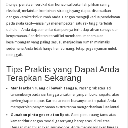
Intinya, penataan vertikal dan horizontal bukanlah pilihan saling
eksklusif, melainkan kombinasi strategis yang dapat disesuaikan
dengan karakteristik rumah Anda. Dengan menguji kedua pendekatan
pada skala kecil—misalnya menempatkan satu rak tinggi terlebih
dahulu—Anda dapat menilai dampaknya terhadap aliran cahaya dan
kenyamanan. Pendekatan iteratif ini membantu menemukan
keseimbangan yang paling sesuai, menjadikan rumah minimalis
sederhana Anda tidak hanya hemat ruang, tetapi juga nyaman untuk
ditinggali.
Tips Praktis yang Dapat Anda
Terapkan Sekarang
Manfaatkan ruang di bawah tangga.
Pasang rak atau laci
tersembunyi pada sisi tangga untuk menyimpan buku, sepatu, atau
perlengkapan dapur. Karena area ini biasanya tak terpakai, Anda
memperoleh penyimpanan ekstra tanpa mengorbankan luas lantai.
Gunakan pintu geser atau lipat.
Ganti pintu ruang tamu atau
kamar tidur dengan model geser yang beroperasi di rel atas.
Dengan menghilangkan swing‑door, Anda mengosongkan hingga