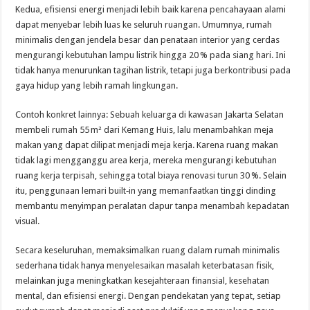
Kedua, efisiensi energi menjadi lebih baik karena pencahayaan alami
dapat menyebar lebih luas ke seluruh ruangan. Umumnya, rumah
minimalis dengan jendela besar dan penataan interior yang cerdas
mengurangi kebutuhan lampu listrik hingga 20 % pada siang hari. Ini
tidak hanya menurunkan tagihan listrik, tetapi juga berkontribusi pada
gaya hidup yang lebih ramah lingkungan.
Contoh konkret lainnya: Sebuah keluarga di kawasan Jakarta Selatan
membeli rumah 55 m² dari Kemang Huis, lalu menambahkan meja
makan yang dapat dilipat menjadi meja kerja. Karena ruang makan
tidak lagi mengganggu area kerja, mereka mengurangi kebutuhan
ruang kerja terpisah, sehingga total biaya renovasi turun 30 %. Selain
itu, penggunaan lemari built‑in yang memanfaatkan tinggi dinding
membantu menyimpan peralatan dapur tanpa menambah kepadatan
visual.
Secara keseluruhan, memaksimalkan ruang dalam rumah minimalis
sederhana tidak hanya menyelesaikan masalah keterbatasan fisik,
melainkan juga meningkatkan kesejahteraan finansial, kesehatan
mental, dan efisiensi energi. Dengan pendekatan yang tepat, setiap