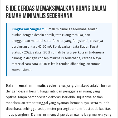
5 Ide Cerdas Memaksimalkan Ruang dalam
Rumah Minimalis Sederhana
Ringkasan Singkat:
Rumah minimalis sederhana adalah
hunian dengan desain bersih, tata ruang terbuka, dan
penggunaan material serta furnitur yang fungsional, biasanya
berukuran antara 45‑60 m². Berdasarkan data Badan Pusat
Statistik 2023, sekitar 30 % rumah baru di perkotaan Indonesia
dibangun dengan konsep minimalis sederhana, karena biaya
material rata‑rata 20‑30 % lebih rendah dibandingkan rumah
konvensional.
Dalam rumah minimalis sederhana
, yang dimaksud adalah hunian
dengan desain bersih, fungsi inti, dan penggunaan ruang yang
optimal tanpa pemborosan dekorasi berlebih. Tujuannya adalah
menciptakan tempat tinggal yang nyaman, hemat biaya, serta mudah
dipelihara, sehingga setiap meter persegi berkontribusi pada kualitas
hidup penghuni. Definisi ini menjadi jawaban utama bagi mereka yang