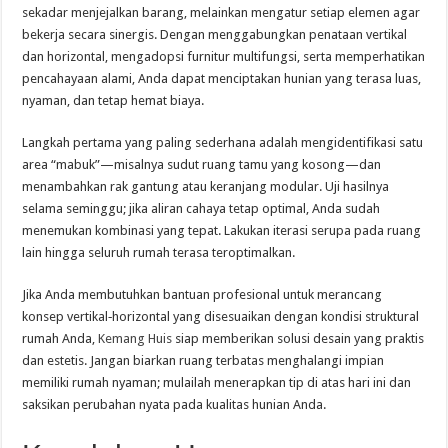
sekadar menjejalkan barang, melainkan mengatur setiap elemen agar
bekerja secara sinergis. Dengan menggabungkan penataan vertikal
dan horizontal, mengadopsi furnitur multifungsi, serta memperhatikan
pencahayaan alami, Anda dapat menciptakan hunian yang terasa luas,
nyaman, dan tetap hemat biaya.
Langkah pertama yang paling sederhana adalah mengidentifikasi satu
area “mabuk”—misalnya sudut ruang tamu yang kosong—dan
menambahkan rak gantung atau keranjang modular. Uji hasilnya
selama seminggu; jika aliran cahaya tetap optimal, Anda sudah
menemukan kombinasi yang tepat. Lakukan iterasi serupa pada ruang
lain hingga seluruh rumah terasa teroptimalkan.
Jika Anda membutuhkan bantuan profesional untuk merancang
konsep vertikal‑horizontal yang disesuaikan dengan kondisi struktural
rumah Anda,
Kemang Huis
siap memberikan solusi desain yang praktis
dan estetis. Jangan biarkan ruang terbatas menghalangi impian
memiliki rumah nyaman; mulailah menerapkan tip di atas hari ini dan
saksikan perubahan nyata pada kualitas hunian Anda.