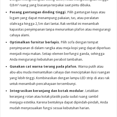
0,8 m² ruang yang biasanya terpakai saat pintu dibuka.
Pasang gantungan dinding tinggi.
Pilih gantungan kayu atau
logam yang dapat menampung pakaian, tas, atau peralatan
olahraga hingga 2,5 m dari lantai. Rak vertikal ini menambah
kapasitas penyimpanan tanpa menurunkan plafon atau mengurangi
cahaya alami.
Optimalkan furnitur berlapis.
Pilih sofa dengan tempat
penyimpanan di dalam rangka atau meja kopi yang dapat diperluas
menjadi meja makan. Setiap elemen berfungsi ganda, sehingga
Anda mengurangi kebutuhan perabot tambahan.
Gunakan cat warna terang pada plafon.
Warna putih atau
abu‑abu muda memantulkan cahaya dan menciptakan ilusi ruangan
yang lebih tinggi. Kombinasikan dengan lampu LED strip di atas rak
untuk menambah pencahayaan tersembunyi.
Integrasikan keranjang dan kotak modular.
Letakkan
keranjang rotan atau kotak plastik pada sudut ruang sambil
menjaga estetika. Karena bentuknya dapat dipindah‑pindah, Anda
mudah menyesuaikan fungsi sesuai kebutuhan harian.