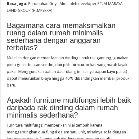
Baca Juga:
Perumahan Griya Alma oleh developer PT. ALMARAYA
LAND GROUP (HIMPERRA)
Bagaimana cara memaksimalkan
ruang dalam rumah minimalis
sederhana dengan anggaran
terbatas?
Mulailah dengan memanfaatkan dinding untuk rak gantung, gunakan
pintu geser buatan sendiri, dan pilih furnitur bekas yang masih layak
pakai. Menggunakan bahan daur ulang (misalnya papan kayu pallet)
dapat menurunkan biaya hingga 40 % dibandingkan membeli produk
baru.
Apakah furniture multifungsi lebih baik
daripada rak dinding dalam rumah
minimalis sederhana?
Furniture multifungsi memberikan nilai tambah karena
menggabungkan dua fungsi dalam satu unit, misalnya sofa dengan
laci penyimpanan. Namun, rak dinding tetap penting untuk