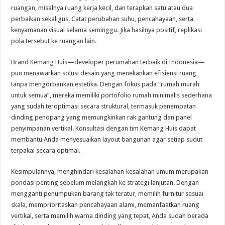
ruangan, misalnya ruang kerja kecil, dan terapkan satu atau dua
perbaikan sekaligus. Catat perubahan suhu, pencahayaan, serta
kenyamanan visual selama seminggu. Jika hasilnya positif, replikasi
pola tersebut ke ruangan lain.
Brand
Kemang Huis
—developer perumahan terbaik di Indonesia—
pun menawarkan solusi desain yang menekankan efisiensi ruang
tanpa mengorbankan estetika. Dengan fokus pada “rumah murah
untuk semua”, mereka memiliki portofolio rumah minimalis sederhana
yang sudah teroptimasi secara struktural, termasuk penempatan
dinding penopang yang memungkinkan rak gantung dan panel
penyimpanan vertikal. Konsultasi dengan tim Kemang Huis dapat
membantu Anda menyesuaikan layout bangunan agar setiap sudut
terpakai secara optimal.
Kesimpulannya, menghindari kesalahan‑kesalahan umum merupakan
pondasi penting sebelum melangkah ke strategi lanjutan. Dengan
mengganti penumpukan barang tak teratur, memilih furnitur sesuai
skala, memprioritaskan pencahayaan alami, memanfaatkan ruang
vertikal, serta memilih warna dinding yang tepat, Anda sudah berada