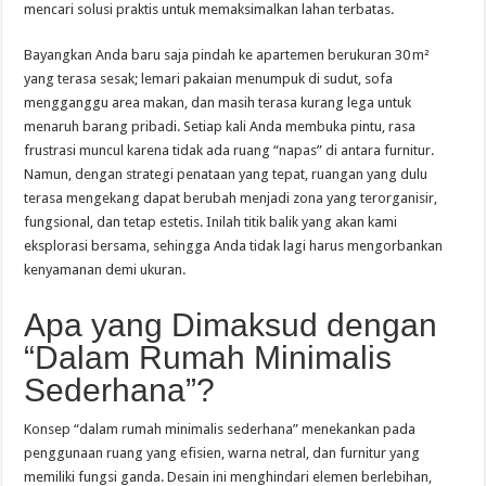
mencari solusi praktis untuk memaksimalkan lahan terbatas.
Bayangkan Anda baru saja pindah ke apartemen berukuran 30 m²
yang terasa sesak; lemari pakaian menumpuk di sudut, sofa
mengganggu area makan, dan masih terasa kurang lega untuk
menaruh barang pribadi. Setiap kali Anda membuka pintu, rasa
frustrasi muncul karena tidak ada ruang “napas” di antara furnitur.
Namun, dengan strategi penataan yang tepat, ruangan yang dulu
terasa mengekang dapat berubah menjadi zona yang terorganisir,
fungsional, dan tetap estetis. Inilah titik balik yang akan kami
eksplorasi bersama, sehingga Anda tidak lagi harus mengorbankan
kenyamanan demi ukuran.
Apa yang Dimaksud dengan
“Dalam Rumah Minimalis
Sederhana”?
Konsep “dalam rumah minimalis sederhana” menekankan pada
penggunaan ruang yang efisien, warna netral, dan furnitur yang
memiliki fungsi ganda. Desain ini menghindari elemen berlebihan,