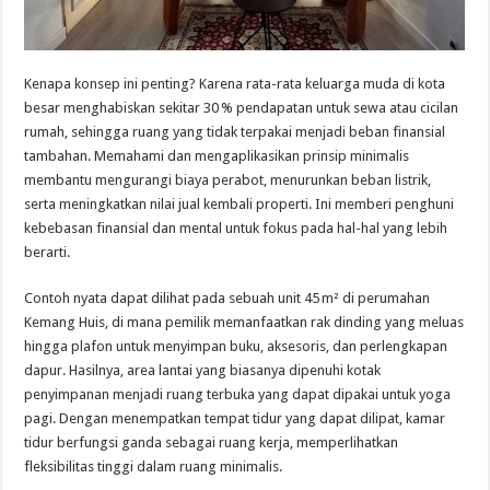
Kenapa konsep ini penting? Karena rata-rata keluarga muda di kota
besar menghabiskan sekitar 30 % pendapatan untuk sewa atau cicilan
rumah, sehingga ruang yang tidak terpakai menjadi beban finansial
tambahan. Memahami dan mengaplikasikan prinsip minimalis
membantu mengurangi biaya perabot, menurunkan beban listrik,
serta meningkatkan nilai jual kembali properti. Ini memberi penghuni
kebebasan finansial dan mental untuk fokus pada hal-hal yang lebih
berarti.
Contoh nyata dapat dilihat pada sebuah unit 45 m² di perumahan
Kemang Huis, di mana pemilik memanfaatkan rak dinding yang meluas
hingga plafon untuk menyimpan buku, aksesoris, dan perlengkapan
dapur. Hasilnya, area lantai yang biasanya dipenuhi kotak
penyimpanan menjadi ruang terbuka yang dapat dipakai untuk yoga
pagi. Dengan menempatkan tempat tidur yang dapat dilipat, kamar
tidur berfungsi ganda sebagai ruang kerja, memperlihatkan
fleksibilitas tinggi dalam ruang minimalis.