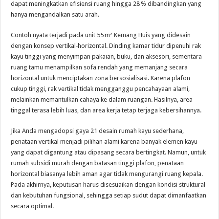
dapat meningkatkan efisiensi ruang hingga 28 % dibandingkan yang
hanya mengandalkan satu arah.
Contoh nyata terjadi pada unit 55 m² Kemang Huis yang didesain
dengan konsep vertikal‑horizontal. Dinding kamar tidur dipenuhi rak
kayu tinggi yang menyimpan pakaian, buku, dan aksesori, sementara
ruang tamu menampilkan sofa rendah yang memanjang secara
horizontal untuk menciptakan zona bersosialisasi. Karena plafon
cukup tinggi, rak vertikal tidak mengganggu pencahayaan alami,
melainkan memantulkan cahaya ke dalam ruangan. Hasilnya, area
tinggal terasa lebih luas, dan area kerja tetap terjaga kebersihannya.
Jika Anda mengadopsi gaya 21 desain rumah kayu sederhana,
penataan vertikal menjadi pilihan alami karena banyak elemen kayu
yang dapat digantung atau dipasang secara bertingkat. Namun, untuk
rumah subsidi murah dengan batasan tinggi plafon, penataan
horizontal biasanya lebih aman agar tidak mengurangi ruang kepala.
Pada akhirnya, keputusan harus disesuaikan dengan kondisi struktural
dan kebutuhan fungsional, sehingga setiap sudut dapat dimanfaatkan
secara optimal.