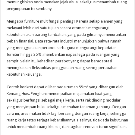
memungkinkan Anda menekan jejak visual sekaligus menambah ruang
penyimpanan tersembunyi.
Mengapa furniture multifungsi penting? Karena setiap elemen yang
melayani lebih dari satu tujuan secara otomatis mengurangi
kebutuhan akan barang tambahan, yang pada gilirannya menurunkan
beban finansial. Data rata-rata industri menunjukkan bahwa rumah
yang menggunakan perabot serbaguna mengurangi kepadatan
furnitur hingga 35 %, memberikan napas lega pada ruangan yang
sempit. Selain itu, kehadiran perabot yang dapat beradaptasi
meningkatkan fleksibilitas penggunaan ruang seiring perubahan
kebutuhan keluarga.
Contoh konkret dapat dilihat pada rumah 55 m² yang dibangun oleh
Kemang Huis. Penghuni menempatkan meja makan lipat yang
sekaligus berfungsi sebagai meja kerja, serta rak dinding modular
yang menyimpan buku sekaligus menahan tanaman gantung. Dengan
cara ini, area makan tidak lagi bersaing dengan ruang kerja, sehingga
ruang kerja tetap terjaga kebersihannya. Hasilnya, tidak ada kebutuhan
untuk menambah ruang khusus, dan tagihan renovasi turun signifikan.