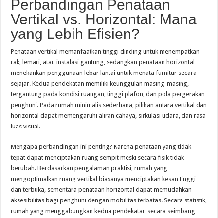
Perbandingan Penataan
Vertikal vs. Horizontal: Mana
yang Lebih Efisien?
Penataan vertikal memanfaatkan tinggi dinding untuk menempatkan
rak, lemari, atau instalasi gantung, sedangkan penataan horizontal
menekankan penggunaan lebar lantai untuk menata furnitur secara
sejajar. Kedua pendekatan memiliki keunggulan masing-masing,
tergantung pada kondisi ruangan, tinggi plafon, dan pola pergerakan
penghuni. Pada rumah minimalis sederhana, pilihan antara vertikal dan
horizontal dapat memengaruhi aliran cahaya, sirkulasi udara, dan rasa
luas visual.
Mengapa perbandingan ini penting? Karena penataan yang tidak
tepat dapat menciptakan ruang sempit meski secara fisik tidak
berubah. Berdasarkan pengalaman praktisi, rumah yang
mengoptimalkan ruang vertikal biasanya menciptakan kesan tinggi
dan terbuka, sementara penataan horizontal dapat memudahkan
aksesibilitas bagi penghuni dengan mobilitas terbatas. Secara statistik,
rumah yang menggabungkan kedua pendekatan secara seimbang