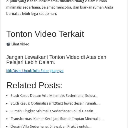
di jalur yang benar untuk memaksimalkan ruang dalam rumah
minimalis sederhana. Selamat mencoba, dan biarkan rumah Anda
bernafas lebih lega setiap hari.
Tonton Video Terkait
Lihat Video
Jangan Lewatkan! Tonton Video di Atas dan
Pelajari Lebih Dalam.
Klik Disini Untuk Info Selengkapnya
Related Posts:
Studi Kasus Desain Villa Minimalis Sederhana, Solusi…
Studi Kasus: Optimalisasi 120m2 lewat desain rumah…
Rumah Tingkat Minimalis Sederhana: Solusi Desain…
Transformasi Kamar Kecil Jadi Rumah Impian Minimalis…
Desain Villa Sederhana: 5 Jawaban Praktis untuk…