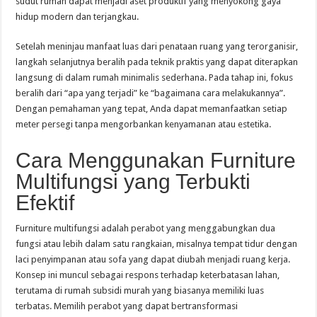
sudut rumah dapat menjadi aset produktif yang menyokong gaya
hidup modern dan terjangkau.
Setelah meninjau manfaat luas dari penataan ruang yang terorganisir,
langkah selanjutnya beralih pada teknik praktis yang dapat diterapkan
langsung di dalam rumah minimalis sederhana. Pada tahap ini, fokus
beralih dari “apa yang terjadi” ke “bagaimana cara melakukannya”.
Dengan pemahaman yang tepat, Anda dapat memanfaatkan setiap
meter persegi tanpa mengorbankan kenyamanan atau estetika.
Cara Menggunakan Furniture
Multifungsi yang Terbukti
Efektif
Furniture multifungsi adalah perabot yang menggabungkan dua
fungsi atau lebih dalam satu rangkaian, misalnya tempat tidur dengan
laci penyimpanan atau sofa yang dapat diubah menjadi ruang kerja.
Konsep ini muncul sebagai respons terhadap keterbatasan lahan,
terutama di rumah subsidi murah yang biasanya memiliki luas
terbatas. Memilih perabot yang dapat bertransformasi