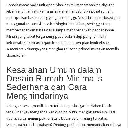
Contoh nyata: pada unit open‑plan, arsitek menambahkan skylight
lebar yang menyalurkan sinar matahari langsung ke pusat rumah,
menciptakan kesan ruang yang lebih tinggi. Di sisi lain, unit closed‑plan
menggunakan partisi kaca berbingkai aluminium, sehingga tetap
mempertahankan batas visual tanpa mengorbankan pencahayaan.
Pilihan yang tepat tergantung pada pola hidup penghuni; bila
kebanyakan aktivitas terjadi bersamaan, open‑plan lebih efisien,
sementara keluarga yang menghargai zona pribadi mungkin memilih
closed‑plan.
Kesalahan Umum dalam
Desain Rumah Minimalis
Sederhana dan Cara
Menghindarinya
Sebagian besar pemilik baru terjebak pada tiga kesalahan klasik:
terlalu banyak mengandalkan dinding putih, mengabaikan sirkulasi
udara, serta menumpuk furniture besar dalam ruang terbatas.
Mengapa hal ini berbahaya? Dinding putih dapat memantulkan cahaya