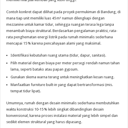
Contoh konkret dapat dilihat pada proyek permukiman di Bandung, di
mana tiap unit memiliki luas 45 m² namun dilengkapi dengan
mezzanine untuk kamar tidur, sehingga ruangan terasa lega tanpa
menambah biaya struktural. Berdasarkan pengalaman praktisi, rata-
rata penghematan energi listrik pada rumah minimalis sederhana
mencapai 15 % karena pencahayaan alami yang maksimal.
Identifikasi kebutuhan ruang utama (tidur, dapur, sanitasi).
Pilih material dengan biaya per meter persegi rendah namun tahan
lama, seperti batako atau papan gypsum.
Gunakan skema warna terang untuk meningkatkan kesan ruang.
Manfaatkan furniture built‑in yang dapat bertransformasi (mis.
tempat tidur lipat).
Umumnya, rumah dengan desain minimalis sederhana membutuhkan
waktu konstruksi 10‑15 % lebih singkat dibandingkan desain
konvensional, karena proses instalasi material yang lebih simpel dan
sedikit elemen struktural yang harus dipasang.