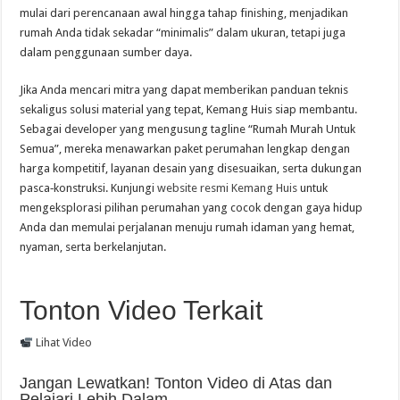
mulai dari perencanaan awal hingga tahap finishing, menjadikan
rumah Anda tidak sekadar “minimalis” dalam ukuran, tetapi juga
dalam penggunaan sumber daya.
Jika Anda mencari mitra yang dapat memberikan panduan teknis
sekaligus solusi material yang tepat, Kemang Huis siap membantu.
Sebagai developer yang mengusung tagline “Rumah Murah Untuk
Semua”, mereka menawarkan paket perumahan lengkap dengan
harga kompetitif, layanan desain yang disesuaikan, serta dukungan
pasca‑konstruksi. Kunjungi
website resmi Kemang Huis
untuk
mengeksplorasi pilihan perumahan yang cocok dengan gaya hidup
Anda dan memulai perjalanan menuju rumah idaman yang hemat,
nyaman, serta berkelanjutan.
Tonton Video Terkait
Lihat Video
Jangan Lewatkan! Tonton Video di Atas dan
Pelajari Lebih Dalam.