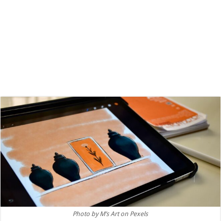
Photo by M’s Art on Pexels