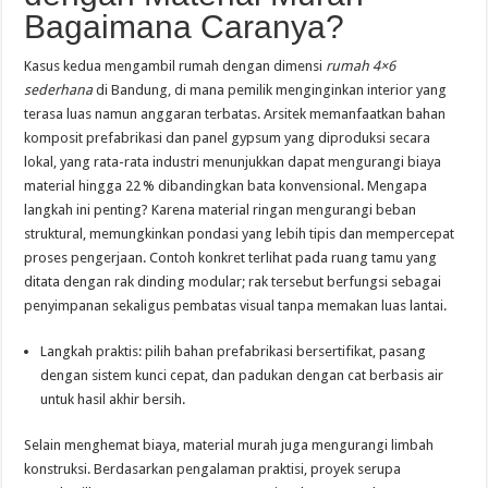
Bagaimana Caranya?
Kasus kedua mengambil rumah dengan dimensi
rumah 4×6
sederhana
di Bandung, di mana pemilik menginginkan interior yang
terasa luas namun anggaran terbatas. Arsitek memanfaatkan bahan
komposit prefabrikasi dan panel gypsum yang diproduksi secara
lokal, yang rata-rata industri menunjukkan dapat mengurangi biaya
material hingga 22 % dibandingkan bata konvensional. Mengapa
langkah ini penting? Karena material ringan mengurangi beban
struktural, memungkinkan pondasi yang lebih tipis dan mempercepat
proses pengerjaan. Contoh konkret terlihat pada ruang tamu yang
ditata dengan rak dinding modular; rak tersebut berfungsi sebagai
penyimpanan sekaligus pembatas visual tanpa memakan luas lantai.
Langkah praktis: pilih bahan prefabrikasi bersertifikat, pasang
dengan sistem kunci cepat, dan padukan dengan cat berbasis air
untuk hasil akhir bersih.
Selain menghemat biaya, material murah juga mengurangi limbah
konstruksi. Berdasarkan pengalaman praktisi, proyek serupa