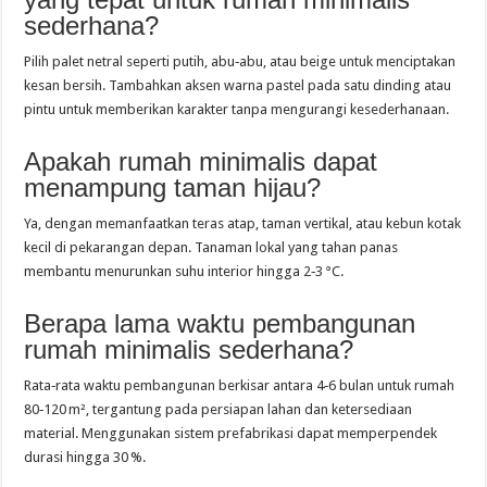
sederhana?
Pilih palet netral seperti putih, abu‑abu, atau beige untuk menciptakan
kesan bersih. Tambahkan aksen warna pastel pada satu dinding atau
pintu untuk memberikan karakter tanpa mengurangi kesederhanaan.
Apakah rumah minimalis dapat
menampung taman hijau?
Ya, dengan memanfaatkan teras atap, taman vertikal, atau kebun kotak
kecil di pekarangan depan. Tanaman lokal yang tahan panas
membantu menurunkan suhu interior hingga 2‑3 °C.
Berapa lama waktu pembangunan
rumah minimalis sederhana?
Rata‑rata waktu pembangunan berkisar antara 4‑6 bulan untuk rumah
80‑120 m², tergantung pada persiapan lahan dan ketersediaan
material. Menggunakan sistem prefabrikasi dapat memperpendek
durasi hingga 30 %.