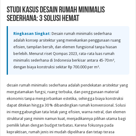
Studi Kasus Desain Rumah Minimalis
Sederhana: 3 Solusi Hemat
Ringkasan Singkat:
Desain rumah minimalis sederhana
adalah konsep arsitektur yang menekankan penggunaan ruang
efisien, tampilan bersih, dan elemen fungsional tanpa hiasan
berlebih. Menurut riset Qompas 2023, rata-rata luas rumah
minimalis sederhana di Indonesia berkisar antara 45‑70 m²,
dengan biaya konstruksi sekitar Rp 700.000 per m².
desain rumah minimalis sederhana adalah pendekatan arsitektur yang
mengutamakan fungsi, ruang terbuka, dan penggunaan material
ekonomis tanpa mengorbankan estetika, sehingga biaya konstruksi
dapat ditekan hingga 30 % dibandingkan rumah konvensional. Solusi
ini menggabungkan tata letak yang efisien, warna netral, dan elemen
struktural yang minim namun kuat, menjadikannya pilihan utama bagi
pemilik lahan dengan budget terbatas. Karena fokusnya pada
kepraktisan, rumah jenis ini mudah dipelihara dan tetap terasa