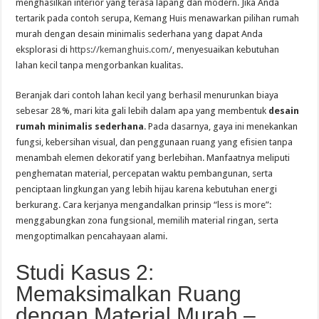
menghasilkan interior yang terasa lapang dan modern. Jika Anda
tertarik pada contoh serupa, Kemang Huis menawarkan pilihan rumah
murah dengan desain minimalis sederhana yang dapat Anda
eksplorasi di
https://kemanghuis.com/
, menyesuaikan kebutuhan
lahan kecil tanpa mengorbankan kualitas.
Beranjak dari contoh lahan kecil yang berhasil menurunkan biaya
sebesar 28 %, mari kita gali lebih dalam apa yang membentuk
desain
rumah minimalis sederhana
. Pada dasarnya, gaya ini menekankan
fungsi, kebersihan visual, dan penggunaan ruang yang efisien tanpa
menambah elemen dekoratif yang berlebihan. Manfaatnya meliputi
penghematan material, percepatan waktu pembangunan, serta
penciptaan lingkungan yang lebih hijau karena kebutuhan energi
berkurang. Cara kerjanya mengandalkan prinsip “less is more”:
menggabungkan zona fungsional, memilih material ringan, serta
mengoptimalkan pencahayaan alami.
Studi Kasus 2:
Memaksimalkan Ruang
dengan Material Murah –