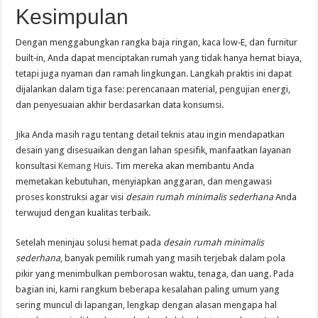
Kesimpulan
Dengan menggabungkan rangka baja ringan, kaca low‑E, dan furnitur
built‑in, Anda dapat menciptakan rumah yang tidak hanya hemat biaya,
tetapi juga nyaman dan ramah lingkungan. Langkah praktis ini dapat
dijalankan dalam tiga fase: perencanaan material, pengujian energi,
dan penyesuaian akhir berdasarkan data konsumsi.
Jika Anda masih ragu tentang detail teknis atau ingin mendapatkan
desain yang disesuaikan dengan lahan spesifik, manfaatkan layanan
konsultasi
Kemang Huis
. Tim mereka akan membantu Anda
memetakan kebutuhan, menyiapkan anggaran, dan mengawasi
proses konstruksi agar visi
desain rumah minimalis sederhana
Anda
terwujud dengan kualitas terbaik.
Setelah meninjau solusi hemat pada
desain rumah minimalis
sederhana
, banyak pemilik rumah yang masih terjebak dalam pola
pikir yang menimbulkan pemborosan waktu, tenaga, dan uang. Pada
bagian ini, kami rangkum beberapa kesalahan paling umum yang
sering muncul di lapangan, lengkap dengan alasan mengapa hal