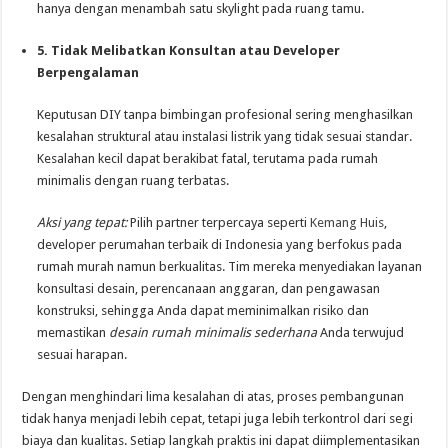
hanya dengan menambah satu skylight pada ruang tamu.
5. Tidak Melibatkan Konsultan atau Developer
Berpengalaman
Keputusan DIY tanpa bimbingan profesional sering menghasilkan
kesalahan struktural atau instalasi listrik yang tidak sesuai standar.
Kesalahan kecil dapat berakibat fatal, terutama pada rumah
minimalis dengan ruang terbatas.
Aksi yang tepat:
Pilih partner terpercaya seperti
Kemang Huis
,
developer perumahan terbaik di Indonesia yang berfokus pada
rumah murah namun berkualitas. Tim mereka menyediakan layanan
konsultasi desain, perencanaan anggaran, dan pengawasan
konstruksi, sehingga Anda dapat meminimalkan risiko dan
memastikan
desain rumah minimalis sederhana
Anda terwujud
sesuai harapan.
Dengan menghindari lima kesalahan di atas, proses pembangunan
tidak hanya menjadi lebih cepat, tetapi juga lebih terkontrol dari segi
biaya dan kualitas. Setiap langkah praktis ini dapat diimplementasikan