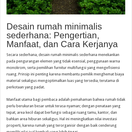
Desain rumah minimalis
sederhana: Pengertian,
Manfaat, dan Cara Kerjanya
Secara sederhana, desain rumah minimalis sederhana menekankan
pada pengurangan elemen yang tidak esensial, penggunaan warna
monokrom, serta pemilihan furnitur multifungsi yang mengefisiensi
ruang. Prinsip ini penting karena membantu pemilik menghemat biaya
material sekaligus mengoptimalkan luas yang tersedia, terutama di
perkotaan yang padat.
Manfaat utama bagi pembaca adalah pemahaman bahwa rumah tidak
perlu berukuran besar untuk terasa nyaman; dengan penataan yang
tepat, area kecil dapat berfungsi sebagai ruang tamu, kantor, dan
bahkan area hiburan sekaligus. Hal ini meningkatkan nilai investasi
properti, karena rumah yang terorganisir dengan baik cenderung
memiliki nilai jual kembali yang lebih tinggi.