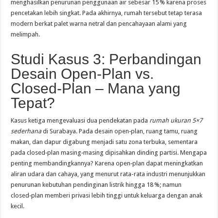
menghasilkan penurunan penggunaan air sebesar 15 % karena proses
pencetakan lebih singkat. Pada akhirnya, rumah tersebut tetap terasa
modern berkat palet warna netral dan pencahayaan alami yang
melimpah.
Studi Kasus 3: Perbandingan
Desain Open-Plan vs.
Closed-Plan – Mana yang
Tepat?
Kasus ketiga mengevaluasi dua pendekatan pada
rumah ukuran 5×7
sederhana
di Surabaya. Pada desain open‑plan, ruang tamu, ruang
makan, dan dapur digabung menjadi satu zona terbuka, sementara
pada closed‑plan masing‑masing dipisahkan dinding partisi. Mengapa
penting membandingkannya? Karena open‑plan dapat meningkatkan
aliran udara dan cahaya, yang menurut rata-rata industri menunjukkan
penurunan kebutuhan pendinginan listrik hingga 18 %; namun
closed‑plan memberi privasi lebih tinggi untuk keluarga dengan anak
kecil.