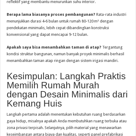
reflektif yang membantu menurunkan suhu interior.
Berapa lama biasanya proses pembangunan?
Rata-rata industri
menunjukkan durasi 4‑6 bulan untuk rumah 80‑120 m² dengan
pendekatan minimalis, lebih cepat dibandingkan konstruksi
konvensional yang dapat mencapai 9‑12 bulan.
Apakah saya bisa menambahkan taman di atap?
Tergantung
kondisi struktur bangunan, namun banyak proyek minimalis berhasil
menambahkan taman atap ringan dengan sistem irigasi mandiri.
Kesimpulan: Langkah Praktis
Memilih Rumah Murah
dengan Desain Minimalis dari
Kemang Huis
Langkah pertama adalah menentukan kebutuhan ruang berdasarkan
gaya hidup, misalnya apakah Anda membutuhkan ruang terbuka atau
zona privasi terpisah. Selanjutnya, pilih material yang menawarkan
keseimbangan antara biaya dan kualitas, seperti panel prefabrikasi