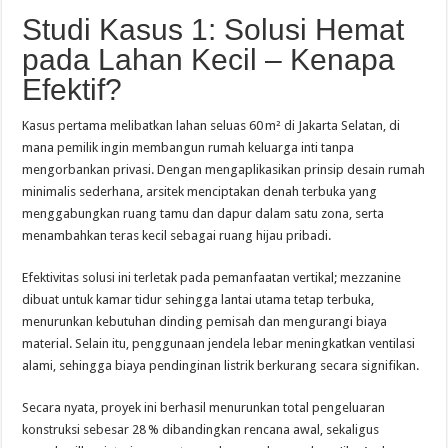
Studi Kasus 1: Solusi Hemat
pada Lahan Kecil – Kenapa
Efektif?
Kasus pertama melibatkan lahan seluas 60 m² di Jakarta Selatan, di
mana pemilik ingin membangun rumah keluarga inti tanpa
mengorbankan privasi. Dengan mengaplikasikan prinsip desain rumah
minimalis sederhana, arsitek menciptakan denah terbuka yang
menggabungkan ruang tamu dan dapur dalam satu zona, serta
menambahkan teras kecil sebagai ruang hijau pribadi.
Efektivitas solusi ini terletak pada pemanfaatan vertikal; mezzanine
dibuat untuk kamar tidur sehingga lantai utama tetap terbuka,
menurunkan kebutuhan dinding pemisah dan mengurangi biaya
material. Selain itu, penggunaan jendela lebar meningkatkan ventilasi
alami, sehingga biaya pendinginan listrik berkurang secara signifikan.
Secara nyata, proyek ini berhasil menurunkan total pengeluaran
konstruksi sebesar 28 % dibandingkan rencana awal, sekaligus