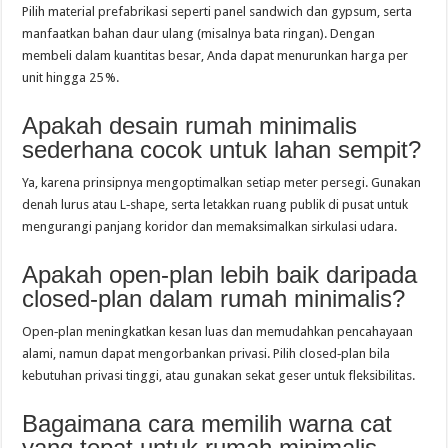
Pilih material prefabrikasi seperti panel sandwich dan gypsum, serta
manfaatkan bahan daur ulang (misalnya bata ringan). Dengan
membeli dalam kuantitas besar, Anda dapat menurunkan harga per
unit hingga 25 %.
Apakah desain rumah minimalis
sederhana cocok untuk lahan sempit?
Ya, karena prinsipnya mengoptimalkan setiap meter persegi. Gunakan
denah lurus atau L‑shape, serta letakkan ruang publik di pusat untuk
mengurangi panjang koridor dan memaksimalkan sirkulasi udara.
Apakah open‑plan lebih baik daripada
closed‑plan dalam rumah minimalis?
Open‑plan meningkatkan kesan luas dan memudahkan pencahayaan
alami, namun dapat mengorbankan privasi. Pilih closed‑plan bila
kebutuhan privasi tinggi, atau gunakan sekat geser untuk fleksibilitas.
Bagaimana cara memilih warna cat
yang tepat untuk rumah minimalis