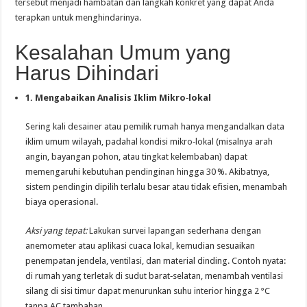
tersebut menjadi hambatan dan langkah konkret yang dapat Anda
terapkan untuk menghindarinya.
Kesalahan Umum yang
Harus Dihindari
1. Mengabaikan Analisis Iklim Mikro‑lokal
Sering kali desainer atau pemilik rumah hanya mengandalkan data
iklim umum wilayah, padahal kondisi mikro‑lokal (misalnya arah
angin, bayangan pohon, atau tingkat kelembaban) dapat
memengaruhi kebutuhan pendinginan hingga 30 %. Akibatnya,
sistem pendingin dipilih terlalu besar atau tidak efisien, menambah
biaya operasional.
Aksi yang tepat:
Lakukan survei lapangan sederhana dengan
anemometer atau aplikasi cuaca lokal, kemudian sesuaikan
penempatan jendela, ventilasi, dan material dinding. Contoh nyata:
di rumah yang terletak di sudut barat‑selatan, menambah ventilasi
silang di sisi timur dapat menurunkan suhu interior hingga 2 °C
tanpa AC tambahan.