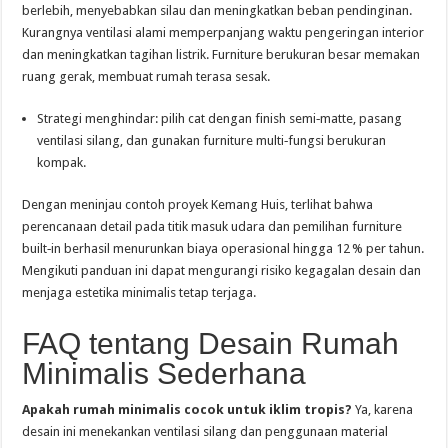
berlebih, menyebabkan silau dan meningkatkan beban pendinginan.
Kurangnya ventilasi alami memperpanjang waktu pengeringan interior
dan meningkatkan tagihan listrik. Furniture berukuran besar memakan
ruang gerak, membuat rumah terasa sesak.
Strategi menghindar: pilih cat dengan finish semi‑matte, pasang
ventilasi silang, dan gunakan furniture multi‑fungsi berukuran
kompak.
Dengan meninjau contoh proyek Kemang Huis, terlihat bahwa
perencanaan detail pada titik masuk udara dan pemilihan furniture
built‑in berhasil menurunkan biaya operasional hingga 12 % per tahun.
Mengikuti panduan ini dapat mengurangi risiko kegagalan desain dan
menjaga estetika minimalis tetap terjaga.
FAQ tentang Desain Rumah
Minimalis Sederhana
Apakah rumah minimalis cocok untuk iklim tropis?
Ya, karena
desain ini menekankan ventilasi silang dan penggunaan material