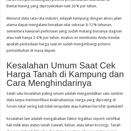
Bantar Kuning yang diproyeksikan naik 20 % per tahun.
Menurut data rata‑rata industri, wilayah kampung dengan akses jalan
utama dapat mengalami kenaikan nilai sebesar 8‑12 % tahunan,
sementara kawasan perkotaan yang sudah matang biasanya stagnan
atau naik hanya 2‑4 % per tahun. Analisis ini membantu Anda menilai
apakah perbedaan harga saat ini sudah mengimbangi potensi
pertumbuhan di masa depan.
Kesalahan Umum Saat Cek
Harga Tanah di Kampung dan
Cara Menghindarinya
Salah satu kesalahan paling umum adalah mengandalkan satu sumber
data tanpa memverifikasi keabsahannya. Harga yang diposting di
forum lokal sering kali tidak terupdate atau bahkan bersifat spekulatif.
Kesalahan lain adalah mengabaikan faktor legalitas seperti sertifikat
hak milik atau status tanah (sawah, kebun, atau lahan kosong). Tanah