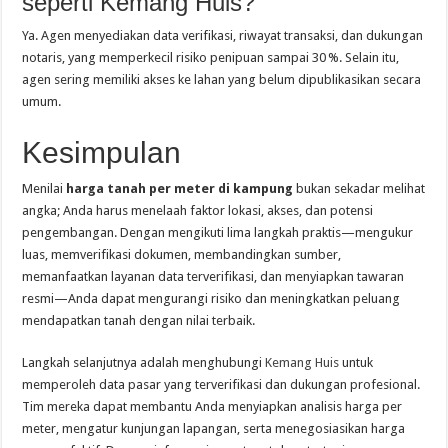
seperti Kemang Huis?
Ya. Agen menyediakan data verifikasi, riwayat transaksi, dan dukungan
notaris, yang memperkecil risiko penipuan sampai 30 %. Selain itu,
agen sering memiliki akses ke lahan yang belum dipublikasikan secara
umum.
Kesimpulan
Menilai
harga tanah per meter di kampung
bukan sekadar melihat
angka; Anda harus menelaah faktor lokasi, akses, dan potensi
pengembangan. Dengan mengikuti lima langkah praktis—mengukur
luas, memverifikasi dokumen, membandingkan sumber,
memanfaatkan layanan data terverifikasi, dan menyiapkan tawaran
resmi—Anda dapat mengurangi risiko dan meningkatkan peluang
mendapatkan tanah dengan nilai terbaik.
Langkah selanjutnya adalah menghubungi
Kemang Huis
untuk
memperoleh data pasar yang terverifikasi dan dukungan profesional.
Tim mereka dapat membantu Anda menyiapkan analisis harga per
meter, mengatur kunjungan lapangan, serta menegosiasikan harga