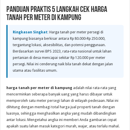
Panduan Praktis 5 Langkah Cek Harga
Tanah per Meter di Kampung
Ringkasan Singkat:
Harga tanah per meter persegi di
kampung biasanya berkisar antara Rp 80.000‑Rp 250.000,
tergantung lokasi, aksesibilitas, dan potensi penggunaan.
Berdasarkan survei BPS 2023, rata‑rata nasional untuk lahan
pertanian di desa mencapai sekitar Rp 120.000 per meter
persegi. Nilai ini cenderung naik bila tanah dekat dengan jalan
utama atau fasilitas umum.
harga tanah per meter di kampung
adalah nilai rata‑rata yang
mencerminkan seberapa banyak uang yang harus dibayar untuk
memperoleh satu meter persegi lahan di wilayah pedesaan. Nilai ini
dihitung dengan membagi total harga jual properti tanah dengan
luasnya, sehingga menghasilkan angka yang mudah dibandingkan
antar lokasi. Mengetahui angka ini memberi Anda gambaran cepat
apakah suatu lahan masuk kategori murah, wajar, atau terlalu mahal.