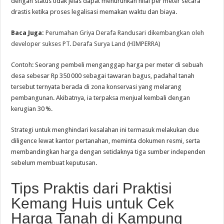
dengan status tidak jelas dapat menurunkan nilai per meter secara
drastis ketika proses legalisasi memakan waktu dan biaya.
Baca Juga:
Perumahan Griya Derafa Randusari dikembangkan oleh
developer sukses PT. Derafa Surya Land (HIMPERRA)
Contoh: Seorang pembeli menganggap harga per meter di sebuah
desa sebesar Rp 350 000 sebagai tawaran bagus, padahal tanah
tersebut ternyata berada di zona konservasi yang melarang
pembangunan. Akibatnya, ia terpaksa menjual kembali dengan
kerugian 30 %.
Strategi untuk menghindari kesalahan ini termasuk melakukan due
diligence lewat kantor pertanahan, meminta dokumen resmi, serta
membandingkan harga dengan setidaknya tiga sumber independen
sebelum membuat keputusan.
Tips Praktis dari Praktisi
Kemang Huis untuk Cek
Harga Tanah di Kampung