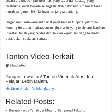
secara efektif. Dengan informasi yang tepat dan strategi yang
terstruktur, Anda berada selangkah lebih dekat untuk memiliki tanah
murah yang memiliki nilai investasi jangka panjang.
Jangan menunda—mulailah riset Anda hari ini, kunjungi platform
Kemang Huis, dan manfaatkan insight praktis yang telah kami bagikan.
Investasi tanah yang cerdas dimulai dari keputusan yang berbasis
data, bukan spekulasi semata.
Tonton Video Terkait
Lihat Video
Jangan Lewatkan! Tonton Video di Atas dan
Pelajari Lebih Dalam.
Klik Disini Untuk Info Selengkapnya
Related Posts:
Berapa Harga Tanah per Meter di Kampung? Faktor…