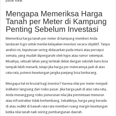
pasar lokal.
Mengapa Memeriksa Harga
Tanah per Meter di Kampung
Penting Sebelum Investasi
Memeriksa harga tanah per meter di kampung memberi Anda
landasan logis untuk menilai kelayakan investasi secara objektif. Tanpa
analisis ini, keputusan sering didasarkan pada intuisi atau persepsi
semata, yang mudah dipengaruhi oleh hype atau rumor setempat.
Misalnya, sebuah lahan yang terletak dekat dengan sekolah baru bisa
tampak lebih menarik, tetapi jika harga per meterannya jauh di atas
rata‑rata, potensi keuntungan jangka panjang bisa berkurang.
Mengapa hal ini krusial bagi investor? Karena nilai per meter menjadi
indikator langsung dari risiko pasar. Jika harga jauh di atas rata‑rata,
Anda menanggung risiko penurunan nilai jika permintaan menurun
atau infrastruktur tidak berkembang. Sebaliknya, harga yang berada
di atau sedikit di bawah rata‑rata memberi ruang margin keuntungan
ketika nilai tanah naik seiring pembangunan daerah.