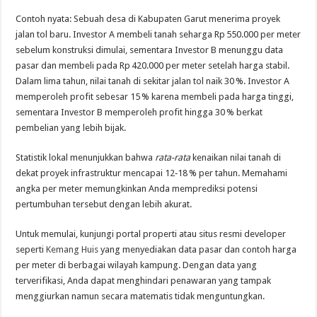
Contoh nyata: Sebuah desa di Kabupaten Garut menerima proyek
jalan tol baru. Investor A membeli tanah seharga Rp 550.000 per meter
sebelum konstruksi dimulai, sementara Investor B menunggu data
pasar dan membeli pada Rp 420.000 per meter setelah harga stabil.
Dalam lima tahun, nilai tanah di sekitar jalan tol naik 30 %. Investor A
memperoleh profit sebesar 15 % karena membeli pada harga tinggi,
sementara Investor B memperoleh profit hingga 30 % berkat
pembelian yang lebih bijak.
Statistik lokal menunjukkan bahwa
rata-rata
kenaikan nilai tanah di
dekat proyek infrastruktur mencapai 12‑18 % per tahun. Memahami
angka per meter memungkinkan Anda memprediksi potensi
pertumbuhan tersebut dengan lebih akurat.
Untuk memulai, kunjungi portal properti atau situs resmi developer
seperti
Kemang Huis
yang menyediakan data pasar dan contoh harga
per meter di berbagai wilayah kampung. Dengan data yang
terverifikasi, Anda dapat menghindari penawaran yang tampak
menggiurkan namun secara matematis tidak menguntungkan.