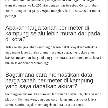
Ukur luas lahan dalam meter persegi, kemudian bagi total harga
transaksi (misalnya Rp 250 juta) dengan luas tersebut. Contoh: lahan
500 m² dengan harga Rp 250 juta menghasilkan Rp 500.000 per meter
persegi.
Apakah harga tanah per meter di
kampung selalu lebih murah daripada
di kota?
Tidak selalu. Jika lahan kampung berada dekat proyek infrastruktur
atau memiliki akses jalan utama, harganya dapat mendekati atau
bahkan melampaui harga di pinggiran kota. Faktor utama tetap lokasi,
bukan sekadar label “kampung”.
Bagaimana cara memastikan data
harga tanah per meter di kampung
yang saya dapatkan akurat?
Bandingkan minimal tiga sumber: laporan transaksi BPN, data pasar di
platform Kemang Huis, dan penawaran langsung dari pemilik. Jika
semua sumber sejalan, kemungkinan data tersebut akurat.