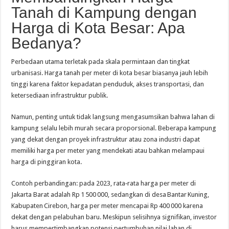
Tanah di Kampung dengan
Harga di Kota Besar: Apa
Bedanya?
Perbedaan utama terletak pada skala permintaan dan tingkat
urbanisasi. Harga tanah per meter di kota besar biasanya jauh lebih
tinggi karena faktor kepadatan penduduk, akses transportasi, dan
ketersediaan infrastruktur publik.
Namun, penting untuk tidak langsung mengasumsikan bahwa lahan di
kampung selalu lebih murah secara proporsional. Beberapa kampung
yang dekat dengan proyek infrastruktur atau zona industri dapat
memiliki harga per meter yang mendekati atau bahkan melampaui
harga di pinggiran kota.
Contoh perbandingan: pada 2023, rata‑rata harga per meter di
Jakarta Barat adalah Rp 1 500 000, sedangkan di desa Bantar Kuning,
Kabupaten Cirebon, harga per meter mencapai Rp 400 000 karena
dekat dengan pelabuhan baru. Meskipun selisihnya signifikan, investor
harus mempertimbangkan potensi pertumbuhan nilai lahan di