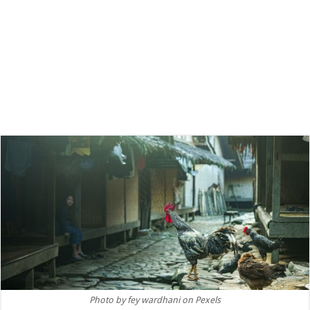
Photo by fey wardhani on Pexels