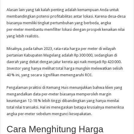
Alasan lain yang tak kalah penting adalah kemampuan Anda untuk
membandingkan potensi profitabilitas antar lokasi. Karena desa‑desa
biasanya memiliki tingkat pertumbuhan yang berbeda, angka
per‑meter membantu memfilter lokasi dengan prospek kenaikan nilai
yang lebih realistis.
Misalnya, pada tahun 2023, rata‑rata harga per meter di wilayah
pertanian Kabupaten Magelang adalah Rp 300 000, sedangkan di
daerah yang dekat dengan jalur kereta api naik menjadi Rp 420 000.
Investor yang hanya melihat total harga mungkin melewatkan selisih
40 % ini, yang secara signifikan memengaruhi ROI.
Pengalaman praktisi di Kemang Huis menunjukkan bahwa klien yang
mengandalkan data per‑meter biasanya memperoleh margin
keuntungan 12‑18 % lebih tinggi dibandingkan yang hanya menilai
total nilai transaksi. Hal ini menegaskan betapa krusialnya memeriksa
angka per‑meter sebelum mengunci kesepakatan.
Cara Menghitung Harga