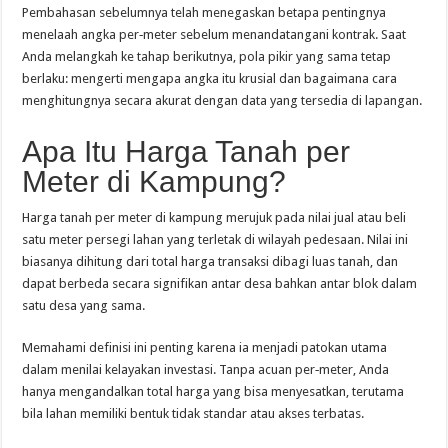
Pembahasan sebelumnya telah menegaskan betapa pentingnya
menelaah angka per‑meter sebelum menandatangani kontrak. Saat
Anda melangkah ke tahap berikutnya, pola pikir yang sama tetap
berlaku: mengerti mengapa angka itu krusial dan bagaimana cara
menghitungnya secara akurat dengan data yang tersedia di lapangan.
Apa Itu Harga Tanah per
Meter di Kampung?
Harga tanah per meter di kampung merujuk pada nilai jual atau beli
satu meter persegi lahan yang terletak di wilayah pedesaan. Nilai ini
biasanya dihitung dari total harga transaksi dibagi luas tanah, dan
dapat berbeda secara signifikan antar desa bahkan antar blok dalam
satu desa yang sama.
Memahami definisi ini penting karena ia menjadi patokan utama
dalam menilai kelayakan investasi. Tanpa acuan per‑meter, Anda
hanya mengandalkan total harga yang bisa menyesatkan, terutama
bila lahan memiliki bentuk tidak standar atau akses terbatas.