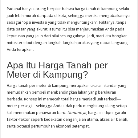
Padahal banyak orang berpikir bahwa harga tanah di kampung selalu
jauh lebih murah daripada di kota, sehingga mereka mengabaikannya
sebagai “opsi investasi yang tidak menguntungkan”. Faktanya, tanpa
data pasar yang akurat, asumsi itu bisa menjerumuskan Anda pada
keputusan yang jauh dari nilai sesungguhnya. Jadi, mari kita bongkar
mitos tersebut dengan langkah‑langkah praktis yang dapat langsung
Anda terapkan.
Apa Itu Harga Tanah per
Meter di Kampung?
Harga tanah per meter di kampung merupakan ukuran standar yang
memudahkan pembeli membandingkan lahan yang berukuran
berbeda. Konsep ini memecah total harga menjadi unit terkecil—
meter persegi—sehingga Anda tidak perlu menghitung ulang setiap
kali menemukan penawaran baru.
Umumnya
, harga ini dipengaruhi
faktor-faktor seperti kedekatan dengan jalan utama, akses air bersih,
serta potensi pertumbuhan ekonomi setempat.