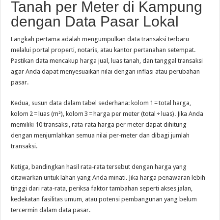
Tanah per Meter di Kampung
dengan Data Pasar Lokal
Langkah pertama adalah mengumpulkan data transaksi terbaru
melalui portal properti, notaris, atau kantor pertanahan setempat.
Pastikan data mencakup harga jual, luas tanah, dan tanggal transaksi
agar Anda dapat menyesuaikan nilai dengan inflasi atau perubahan
pasar.
Kedua, susun data dalam tabel sederhana: kolom 1 = total harga,
kolom 2 = luas (m²), kolom 3 = harga per meter (total ÷ luas). Jika Anda
memiliki 10 transaksi, rata‑rata harga per meter dapat dihitung
dengan menjumlahkan semua nilai per‑meter dan dibagi jumlah
transaksi.
Ketiga, bandingkan hasil rata‑rata tersebut dengan harga yang
ditawarkan untuk lahan yang Anda minati. Jika harga penawaran lebih
tinggi dari rata‑rata, periksa faktor tambahan seperti akses jalan,
kedekatan fasilitas umum, atau potensi pembangunan yang belum
tercermin dalam data pasar.