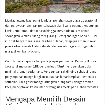
Manfaat utama bagi pemilik adalah penghematan biaya operasional
dan perawatan. Dengan pencahayaan alami yang optimal, kebutuhan
listrik untuk lampu dapat turun hingga 40 % pada musim panas,
sedangkan ventilasi silang mengurangi ketergantungan pada AC. Hal
ini tidak hanya mengurangi tagihan bulanan, tetapi juga menurunkan
jejak karbon rumah Anda, sebuah nilai tambah bagi lingkungan dan
nilai jual kembali properti.
Contoh nyata dapat dilihat pada proyek perumahan Kemang Huis di
Jakarta, di mana unit 2 BR dengan luas 45 m² menggunakan pola
minimalis rumah sederhana. Penggunaan rak dinding sebagai ruang
penyimpanan menghilangkan kebutuhan lemari terpisah, sementara
satu pintu kaca geser menghubungkan ruang tamu dengan taman
kecil, menciptakan kesan interior yang luas meski pada lahan terbatas.
Mengapa Memilih Desain