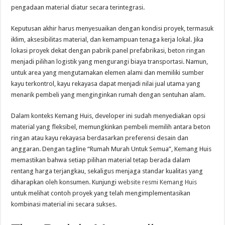
pengadaan material diatur secara terintegrasi.
Keputusan akhir harus menyesuaikan dengan kondisi proyek, termasuk
iklim, aksesibilitas material, dan kemampuan tenaga kerja lokal. Jika
lokasi proyek dekat dengan pabrik panel prefabrikasi, beton ringan
menjadi pilihan logistik yang mengurangi biaya transportasi. Namun,
untuk area yang mengutamakan elemen alami dan memiliki sumber
kayu terkontrol, kayu rekayasa dapat menjadi nilai jual utama yang
menarik pembeli yang menginginkan rumah dengan sentuhan alam.
Dalam konteks Kemang Huis, developer ini sudah menyediakan opsi
material yang fleksibel, memungkinkan pembeli memilih antara beton
ringan atau kayu rekayasa berdasarkan preferensi desain dan
anggaran. Dengan tagline “Rumah Murah Untuk Semua”, Kemang Huis
memastikan bahwa setiap pilihan material tetap berada dalam
rentang harga terjangkau, sekaligus menjaga standar kualitas yang
diharapkan oleh konsumen. Kunjungi
website resmi Kemang Huis
untuk melihat contoh proyek yang telah mengimplementasikan
kombinasi material ini secara sukses.