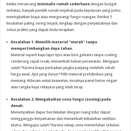
Ketika merancang
minimalis rumah sederhana
dengan budget
terbatas, banyak pemilik rumah terjebak pada keputusan yang justru
meningkatkan biaya atau mengurangi fungsi ruangan. Berikut 5
kesalahan paling sering terjadi, lengkap dengan penyebabnya dan
solusi praktis yang dapat Anda terapkan.
Kesalahan 1: Memilih material “murah” tanpa
mempertimbangkan daya tahan.
Material seperti kayu lapis tipis atau besi galvanis tanpa coating
cenderung cepat rusak, menambah beban perawatan.
Mengapa
salah?
Karena biaya perbaikan jangka panjang melebihi selisih
harga awal.
Apa yang benar?
Pilih material prefabrikasi yang
memang didesain untuk keawetan, misalnya panel beton ringan
atau rangka kayu rekayasa yang telah teruji.
Kesalahan 2: Mengabaikan zona fungsi (zoning) pada
denah.
Menempatkan dapur berdekatan dengan ruang tidur dapat
mengganggu kenyamanan dan menambah kebutuhan ventilasi
ekstra.
Mengapa salah?
Karena setiap zona memerlukan sirkulasi