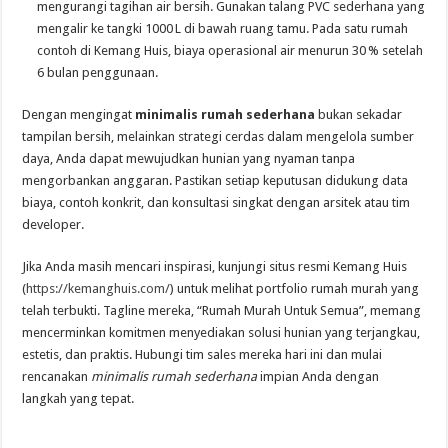
mengurangi tagihan air bersih. Gunakan talang PVC sederhana yang
mengalir ke tangki 1000 L di bawah ruang tamu. Pada satu rumah
contoh di Kemang Huis, biaya operasional air menurun 30 % setelah
6 bulan penggunaan.
Dengan mengingat
minimalis rumah sederhana
bukan sekadar
tampilan bersih, melainkan strategi cerdas dalam mengelola sumber
daya, Anda dapat mewujudkan hunian yang nyaman tanpa
mengorbankan anggaran. Pastikan setiap keputusan didukung data
biaya, contoh konkrit, dan konsultasi singkat dengan arsitek atau tim
developer.
Jika Anda masih mencari inspirasi, kunjungi situs resmi Kemang Huis
(
https://kemanghuis.com/
) untuk melihat portfolio rumah murah yang
telah terbukti. Tagline mereka, “Rumah Murah Untuk Semua”, memang
mencerminkan komitmen menyediakan solusi hunian yang terjangkau,
estetis, dan praktis. Hubungi tim sales mereka hari ini dan mulai
rencanakan
minimalis rumah sederhana
impian Anda dengan
langkah yang tepat.