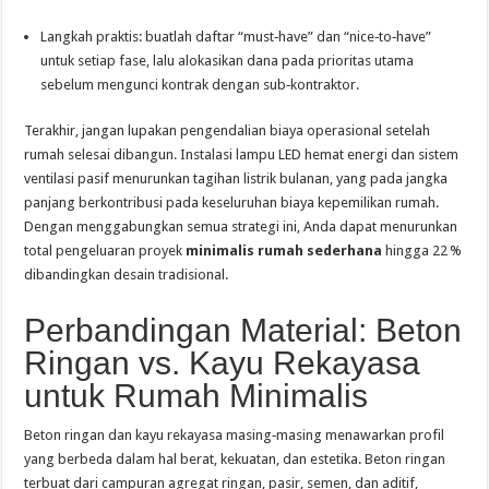
Langkah praktis: buatlah daftar “must‑have” dan “nice‑to‑have”
untuk setiap fase, lalu alokasikan dana pada prioritas utama
sebelum mengunci kontrak dengan sub‑kontraktor.
Terakhir, jangan lupakan pengendalian biaya operasional setelah
rumah selesai dibangun. Instalasi lampu LED hemat energi dan sistem
ventilasi pasif menurunkan tagihan listrik bulanan, yang pada jangka
panjang berkontribusi pada keseluruhan biaya kepemilikan rumah.
Dengan menggabungkan semua strategi ini, Anda dapat menurunkan
total pengeluaran proyek
minimalis rumah sederhana
hingga 22 %
dibandingkan desain tradisional.
Perbandingan Material: Beton
Ringan vs. Kayu Rekayasa
untuk Rumah Minimalis
Beton ringan dan kayu rekayasa masing‑masing menawarkan profil
yang berbeda dalam hal berat, kekuatan, dan estetika. Beton ringan
terbuat dari campuran agregat ringan, pasir, semen, dan aditif,