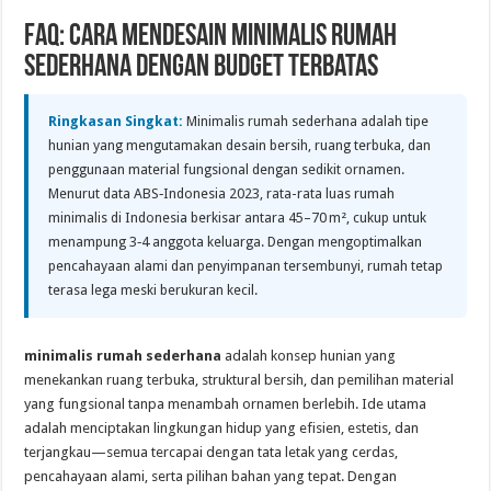
FAQ: Cara Mendesain Minimalis Rumah
Sederhana dengan Budget Terbatas
Ringkasan Singkat:
Minimalis rumah sederhana adalah tipe
hunian yang mengutamakan desain bersih, ruang terbuka, dan
penggunaan material fungsional dengan sedikit ornamen.
Menurut data ABS‑Indonesia 2023, rata-rata luas rumah
minimalis di Indonesia berkisar antara 45–70 m², cukup untuk
menampung 3‑4 anggota keluarga. Dengan mengoptimalkan
pencahayaan alami dan penyimpanan tersembunyi, rumah tetap
terasa lega meski berukuran kecil.
minimalis rumah sederhana
adalah konsep hunian yang
menekankan ruang terbuka, struktural bersih, dan pemilihan material
yang fungsional tanpa menambah ornamen berlebih. Ide utama
adalah menciptakan lingkungan hidup yang efisien, estetis, dan
terjangkau—semua tercapai dengan tata letak yang cerdas,
pencahayaan alami, serta pilihan bahan yang tepat. Dengan