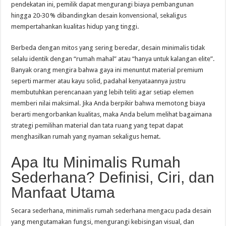
pendekatan ini, pemilik dapat mengurangi biaya pembangunan
hingga 20‑30 % dibandingkan desain konvensional, sekaligus
mempertahankan kualitas hidup yang tinggi.
Berbeda dengan mitos yang sering beredar, desain minimalis tidak
selalu identik dengan “rumah mahal” atau “hanya untuk kalangan elite”.
Banyak orang mengira bahwa gaya ini menuntut material premium
seperti marmer atau kayu solid, padahal kenyataannya justru
membutuhkan perencanaan yang lebih teliti agar setiap elemen
memberi nilai maksimal. Jika Anda berpikir bahwa memotong biaya
berarti mengorbankan kualitas, maka Anda belum melihat bagaimana
strategi pemilihan material dan tata ruang yang tepat dapat
menghasilkan rumah yang nyaman sekaligus hemat.
Apa Itu Minimalis Rumah
Sederhana? Definisi, Ciri, dan
Manfaat Utama
Secara sederhana, minimalis rumah sederhana mengacu pada desain
yang mengutamakan fungsi, mengurangi kebisingan visual, dan