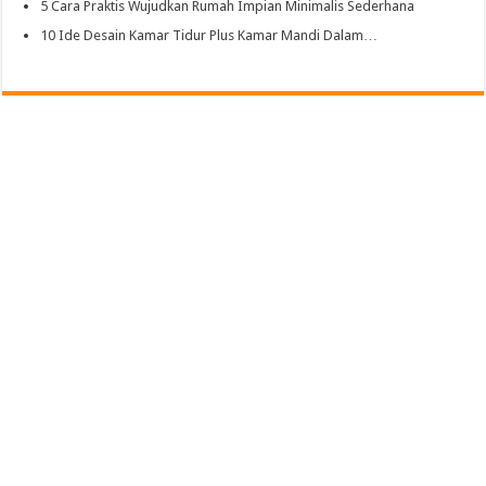
5 Cara Praktis Wujudkan Rumah Impian Minimalis Sederhana
10 Ide Desain Kamar Tidur Plus Kamar Mandi Dalam…