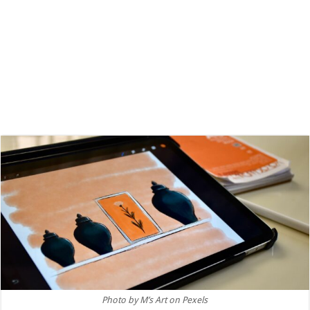
Photo by M’s Art on Pexels