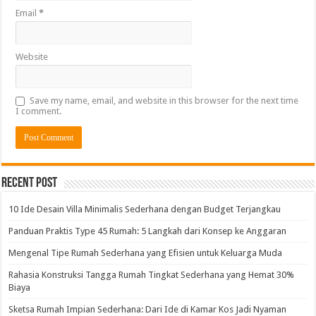
Email
*
Website
Save my name, email, and website in this browser for the next time
I comment.
Alternative:
Recent Post
10 Ide Desain Villa Minimalis Sederhana dengan Budget Terjangkau
Panduan Praktis Type 45 Rumah: 5 Langkah dari Konsep ke Anggaran
Mengenal Tipe Rumah Sederhana yang Efisien untuk Keluarga Muda
Rahasia Konstruksi Tangga Rumah Tingkat Sederhana yang Hemat 30%
Biaya
Sketsa Rumah Impian Sederhana: Dari Ide di Kamar Kos Jadi Nyaman