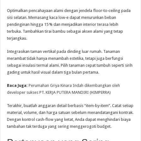
Optimalkan pencahayaan alami dengan jendela floor‑to‑ceiling pada
sisi selatan. Memasang kaca low‑e dapat menurunkan beban
pendinginan hingga 15 % dan menjadikan interior terasa lebih
terbuka. Tambahkan tirai bambu sebagai aksen alami yang tetap
terjangkau.
Integrasikan taman vertikal pada dinding luar rumah. Tanaman
merambat tidak hanya menambah estetika, tetapi juga berfungsi
sebagai insulasi termal alami. Pilih tanaman cepat tumbuh seperti sirih
gading untuk hasil visual dalam tiga bulan pertama.
Baca Juga:
Perumahan Griya Kinara Indah dikembangkan oleh
developer sukses PT. KERJA PUTERA MANDIRI (HIMPERRA)
Terakhir, buatlah anggaran detail berbasis “item‑by‑item”. Catat setiap
material, volume, dan harga satuan sebelum menandatangani kontrak.
Dengan kontrol cash‑flow yang ketat, Anda dapat menghindari biaya
tambahan tak terduga yang sering menggerogoti budget.