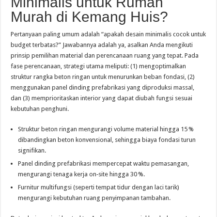
Minimalis untuk Rumah
Murah di Kemang Huis?
Pertanyaan paling umum adalah “apakah desain minimalis cocok untuk
budget terbatas?” Jawabannya adalah ya, asalkan Anda mengikuti
prinsip pemilihan material dan perencanaan ruang yang tepat. Pada
fase perencanaan, strategi utama meliputi: (1) mengoptimalkan
struktur rangka beton ringan untuk menurunkan beban fondasi, (2)
menggunakan panel dinding prefabrikasi yang diproduksi massal,
dan (3) memprioritaskan interior yang dapat diubah fungsi sesuai
kebutuhan penghuni.
Struktur beton ringan mengurangi volume material hingga 15 %
dibandingkan beton konvensional, sehingga biaya fondasi turun
signifikan.
Panel dinding prefabrikasi mempercepat waktu pemasangan,
mengurangi tenaga kerja on‑site hingga 30 %.
Furnitur multifungsi (seperti tempat tidur dengan laci tarik)
mengurangi kebutuhan ruang penyimpanan tambahan.