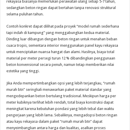
rekayasa biasanya memerlukan perawatan ulang setiap 5‑7 tahun,
sedangkan beton ringan dapat bertahan tanpa renovasi struktural
selama puluhan tahun.
Contoh konkret dapat dilihat pada proyek “model rumah sederhana
tapi indah di kampung” yang menggabungkan kedua material.
Dinding luar dibangun dengan beton ringan untuk menahan beban
cuaca tropis, sementara interior menggunakan panel kayu rekayasa
untuk menciptakan nuansa hangat dan alami. Hasilnya, biaya total
material per meter persegi turun 12 % dibandingkan penggunaan
beton konvensional secara penuh, namun tetap memberikan nilai
estetika yang tinggi.
Jika Anda mempertimbangkan opsi yang lebih terjangkau, “rumah
murah btn” seringkali menawarkan paket material standar yang
mengedepankan beton bertulang tradisional. Meskipun harga per
meter kubiknya terlihat lebih rendah, total biaya konstruksi dapat
meningkat karena kebutuhan pondasi yang lebih tebal dan waktu
pengerjaan yang lebih lama. Sebaliknya, mengadopsi beton ringan
atau kayu rekayasa dalam paket “rumah murah btn” dapat
menyeimbangkan antara harga dan kualitas, asalkan proses