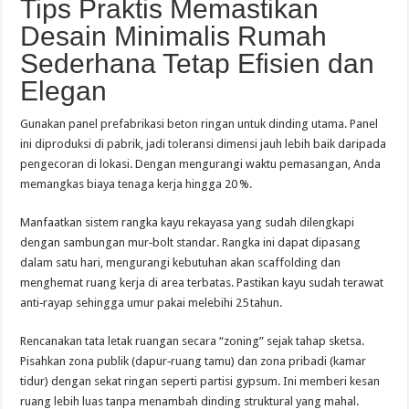
Tips Praktis Memastikan
Desain Minimalis Rumah
Sederhana Tetap Efisien dan
Elegan
Gunakan panel prefabrikasi beton ringan untuk dinding utama. Panel
ini diproduksi di pabrik, jadi toleransi dimensi jauh lebih baik daripada
pengecoran di lokasi. Dengan mengurangi waktu pemasangan, Anda
memangkas biaya tenaga kerja hingga 20 %.
Manfaatkan sistem rangka kayu rekayasa yang sudah dilengkapi
dengan sambungan mur‑bolt standar. Rangka ini dapat dipasang
dalam satu hari, mengurangi kebutuhan akan scaffolding dan
menghemat ruang kerja di area terbatas. Pastikan kayu sudah terawat
anti‑rayap sehingga umur pakai melebihi 25 tahun.
Rencanakan tata letak ruangan secara “zoning” sejak tahap sketsa.
Pisahkan zona publik (dapur‑ruang tamu) dan zona pribadi (kamar
tidur) dengan sekat ringan seperti partisi gypsum. Ini memberi kesan
ruang lebih luas tanpa menambah dinding struktural yang mahal.