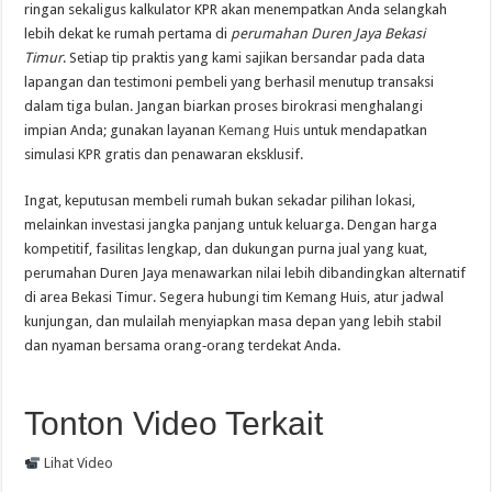
ringan sekaligus kalkulator KPR akan menempatkan Anda selangkah
lebih dekat ke rumah pertama di
perumahan Duren Jaya Bekasi
Timur
. Setiap tip praktis yang kami sajikan bersandar pada data
lapangan dan testimoni pembeli yang berhasil menutup transaksi
dalam tiga bulan. Jangan biarkan proses birokrasi menghalangi
impian Anda; gunakan layanan
Kemang Huis
untuk mendapatkan
simulasi KPR gratis dan penawaran eksklusif.
Ingat, keputusan membeli rumah bukan sekadar pilihan lokasi,
melainkan investasi jangka panjang untuk keluarga. Dengan harga
kompetitif, fasilitas lengkap, dan dukungan purna jual yang kuat,
perumahan Duren Jaya menawarkan nilai lebih dibandingkan alternatif
di area Bekasi Timur. Segera hubungi tim Kemang Huis, atur jadwal
kunjungan, dan mulailah menyiapkan masa depan yang lebih stabil
dan nyaman bersama orang‑orang terdekat Anda.
Tonton Video Terkait
Lihat Video