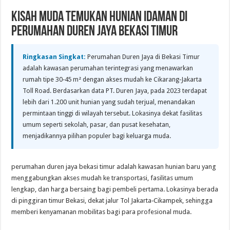
Kisah Muda Temukan Hunian Idaman di
Perumahan Duren Jaya Bekasi Timur
Ringkasan Singkat:
Perumahan Duren Jaya di Bekasi Timur
adalah kawasan perumahan terintegrasi yang menawarkan
rumah tipe 30‑45 m² dengan akses mudah ke Cikarang‑Jakarta
Toll Road. Berdasarkan data PT. Duren Jaya, pada 2023 terdapat
lebih dari 1.200 unit hunian yang sudah terjual, menandakan
permintaan tinggi di wilayah tersebut. Lokasinya dekat fasilitas
umum seperti sekolah, pasar, dan pusat kesehatan,
menjadikannya pilihan populer bagi keluarga muda.
perumahan duren jaya bekasi timur adalah kawasan hunian baru yang
menggabungkan akses mudah ke transportasi, fasilitas umum
lengkap, dan harga bersaing bagi pembeli pertama. Lokasinya berada
di pinggiran timur Bekasi, dekat jalur Tol Jakarta‑Cikampek, sehingga
memberi kenyamanan mobilitas bagi para profesional muda.