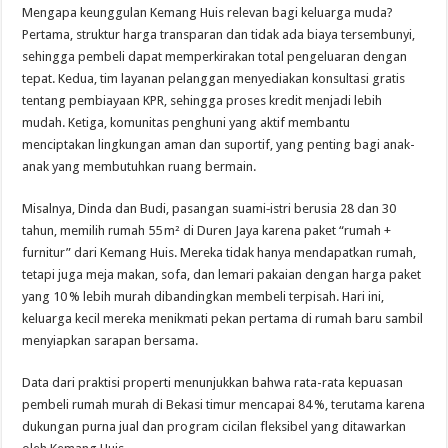
Mengapa keunggulan Kemang Huis relevan bagi keluarga muda?
Pertama, struktur harga transparan dan tidak ada biaya tersembunyi,
sehingga pembeli dapat memperkirakan total pengeluaran dengan
tepat. Kedua, tim layanan pelanggan menyediakan konsultasi gratis
tentang pembiayaan KPR, sehingga proses kredit menjadi lebih
mudah. Ketiga, komunitas penghuni yang aktif membantu
menciptakan lingkungan aman dan suportif, yang penting bagi anak-
anak yang membutuhkan ruang bermain.
Misalnya, Dinda dan Budi, pasangan suami‑istri berusia 28 dan 30
tahun, memilih rumah 55 m² di Duren Jaya karena paket “rumah +
furnitur” dari Kemang Huis. Mereka tidak hanya mendapatkan rumah,
tetapi juga meja makan, sofa, dan lemari pakaian dengan harga paket
yang 10 % lebih murah dibandingkan membeli terpisah. Hari ini,
keluarga kecil mereka menikmati pekan pertama di rumah baru sambil
menyiapkan sarapan bersama.
Data dari praktisi properti menunjukkan bahwa rata-rata kepuasan
pembeli rumah murah di Bekasi timur mencapai 84 %, terutama karena
dukungan purna jual dan program cicilan fleksibel yang ditawarkan