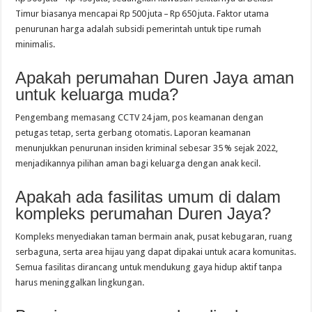
Timur biasanya mencapai Rp 500 juta – Rp 650 juta. Faktor utama
penurunan harga adalah subsidi pemerintah untuk tipe rumah
minimalis.
Apakah perumahan Duren Jaya aman
untuk keluarga muda?
Pengembang memasang CCTV 24 jam, pos keamanan dengan
petugas tetap, serta gerbang otomatis. Laporan keamanan
menunjukkan penurunan insiden kriminal sebesar 35 % sejak 2022,
menjadikannya pilihan aman bagi keluarga dengan anak kecil.
Apakah ada fasilitas umum di dalam
kompleks perumahan Duren Jaya?
Kompleks menyediakan taman bermain anak, pusat kebugaran, ruang
serbaguna, serta area hijau yang dapat dipakai untuk acara komunitas.
Semua fasilitas dirancang untuk mendukung gaya hidup aktif tanpa
harus meninggalkan lingkungan.