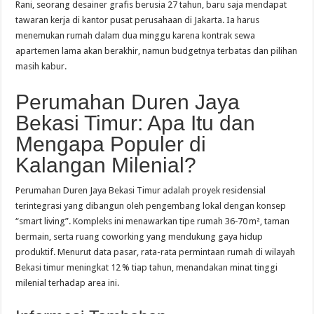
Rani, seorang desainer grafis berusia 27 tahun, baru saja mendapat
tawaran kerja di kantor pusat perusahaan di Jakarta. Ia harus
menemukan rumah dalam dua minggu karena kontrak sewa
apartemen lama akan berakhir, namun budgetnya terbatas dan pilihan
masih kabur.
Perumahan Duren Jaya
Bekasi Timur: Apa Itu dan
Mengapa Populer di
Kalangan Milenial?
Perumahan Duren Jaya Bekasi Timur adalah proyek residensial
terintegrasi yang dibangun oleh pengembang lokal dengan konsep
“smart living”. Kompleks ini menawarkan tipe rumah 36‑70 m², taman
bermain, serta ruang coworking yang mendukung gaya hidup
produktif. Menurut data pasar, rata-rata permintaan rumah di wilayah
Bekasi timur meningkat 12 % tiap tahun, menandakan minat tinggi
milenial terhadap area ini.