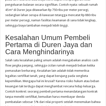
pengeluaran bulanan secara signifikan. Contoh nyata: sebuah rumah
45 m² di Duren Jaya ditawarkan Rp 750 ribu per meter persegi,
sedangkan lahan serupa di kawasan tetangga mencatat Rp 880 ribu
per meter persegi, namun fasilitas keamanan di sana tidak lengkap,
sehingga biaya tambahan menjadi lebih tinggi.
Kesalahan Umum Pembeli
Pertama di Duren Jaya dan
Cara Menghindarinya
Salah satu kesalahan paling umum adalah mengabaikan analisis cash
flow jangka panjang, sehingga cicilan rumah menjadi beban ketika
pemasukan berkurang. Kesalahan lain adalah tidak memeriksa
legalitas sertifikat tanah, yang dapat berujung pada sengketa
kepemilikan. Mengapa hal ini krusial? Karena risiko hukum atau beban
keuangan tak terduga dapat menghambat rencana hidup keluarga.
Contoh konkret: seorang pembeli pertama menandatangani kontrak
tanpa meneliti sertifikat, kemudian harus membayar denda
pembatalan sebesar 5 % dari nilai properti setelah menemukan bahwa