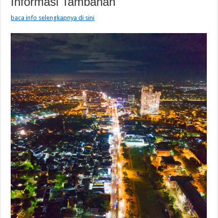
Informasi Tambahan
baca info selengkapnya di sini