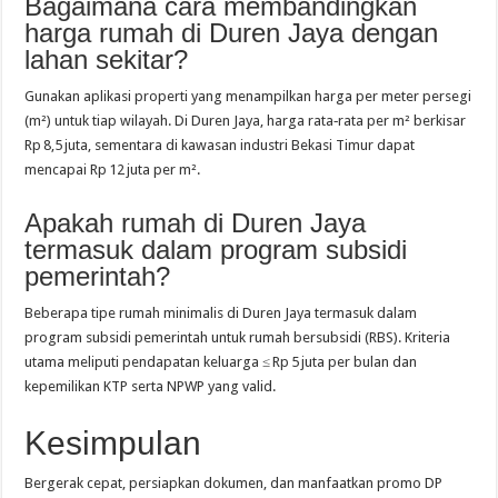
Bagaimana cara membandingkan
harga rumah di Duren Jaya dengan
lahan sekitar?
Gunakan aplikasi properti yang menampilkan harga per meter persegi
(m²) untuk tiap wilayah. Di Duren Jaya, harga rata‑rata per m² berkisar
Rp 8,5 juta, sementara di kawasan industri Bekasi Timur dapat
mencapai Rp 12 juta per m².
Apakah rumah di Duren Jaya
termasuk dalam program subsidi
pemerintah?
Beberapa tipe rumah minimalis di Duren Jaya termasuk dalam
program subsidi pemerintah untuk rumah bersubsidi (RBS). Kriteria
utama meliputi pendapatan keluarga ≤ Rp 5 juta per bulan dan
kepemilikan KTP serta NPWP yang valid.
Kesimpulan
Bergerak cepat, persiapkan dokumen, dan manfaatkan promo DP