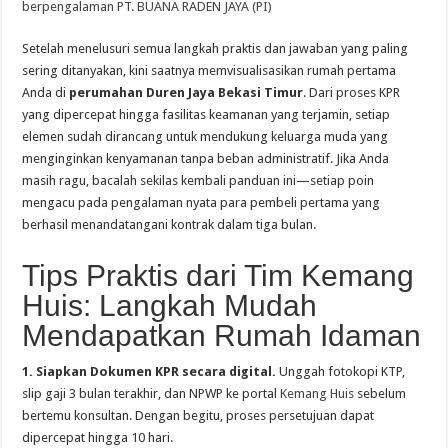
berpengalaman PT. BUANA RADEN JAYA (PI)
Setelah menelusuri semua langkah praktis dan jawaban yang paling
sering ditanyakan, kini saatnya memvisualisasikan rumah pertama
Anda di
perumahan Duren Jaya Bekasi Timur
. Dari proses KPR
yang dipercepat hingga fasilitas keamanan yang terjamin, setiap
elemen sudah dirancang untuk mendukung keluarga muda yang
menginginkan kenyamanan tanpa beban administratif. Jika Anda
masih ragu, bacalah sekilas kembali panduan ini—setiap poin
mengacu pada pengalaman nyata para pembeli pertama yang
berhasil menandatangani kontrak dalam tiga bulan.
Tips Praktis dari Tim Kemang
Huis: Langkah Mudah
Mendapatkan Rumah Idaman
1. Siapkan Dokumen KPR secara digital.
Unggah fotokopi KTP,
slip gaji 3 bulan terakhir, dan NPWP ke portal
Kemang Huis
sebelum
bertemu konsultan. Dengan begitu, proses persetujuan dapat
dipercepat hingga 10 hari.