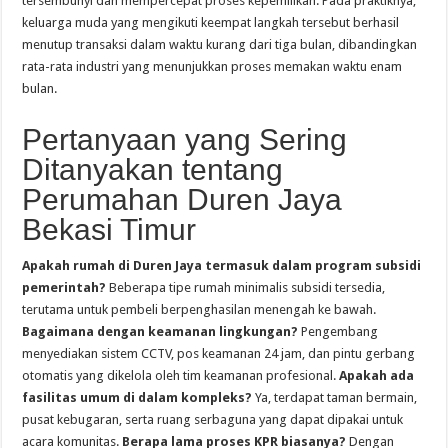
tersembunyi dan mempercepat proses kepemilikan. Pada praktiknya,
keluarga muda yang mengikuti keempat langkah tersebut berhasil
menutup transaksi dalam waktu kurang dari tiga bulan, dibandingkan
rata-rata industri yang menunjukkan proses memakan waktu enam
bulan.
Pertanyaan yang Sering
Ditanyakan tentang
Perumahan Duren Jaya
Bekasi Timur
Apakah rumah di Duren Jaya termasuk dalam program subsidi
pemerintah?
Beberapa tipe rumah minimalis subsidi tersedia,
terutama untuk pembeli berpenghasilan menengah ke bawah.
Bagaimana dengan keamanan lingkungan?
Pengembang
menyediakan sistem CCTV, pos keamanan 24 jam, dan pintu gerbang
otomatis yang dikelola oleh tim keamanan profesional.
Apakah ada
fasilitas umum di dalam kompleks?
Ya, terdapat taman bermain,
pusat kebugaran, serta ruang serbaguna yang dapat dipakai untuk
acara komunitas.
Berapa lama proses KPR biasanya?
Dengan