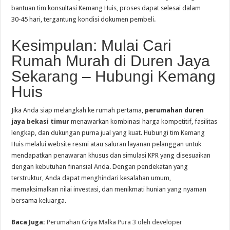
bantuan tim konsultasi Kemang Huis, proses dapat selesai dalam
30‑45 hari, tergantung kondisi dokumen pembeli.
Kesimpulan: Mulai Cari
Rumah Murah di Duren Jaya
Sekarang – Hubungi Kemang
Huis
Jika Anda siap melangkah ke rumah pertama,
perumahan duren
jaya bekasi timur
menawarkan kombinasi harga kompetitif, fasilitas
lengkap, dan dukungan purna jual yang kuat. Hubungi tim Kemang
Huis melalui website resmi atau saluran layanan pelanggan untuk
mendapatkan penawaran khusus dan simulasi KPR yang disesuaikan
dengan kebutuhan finansial Anda. Dengan pendekatan yang
terstruktur, Anda dapat menghindari kesalahan umum,
memaksimalkan nilai investasi, dan menikmati hunian yang nyaman
bersama keluarga.
Baca Juga:
Perumahan Griya Malka Pura 3 oleh developer