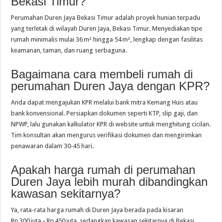
Bekasi Timur?
Perumahan Duren Jaya Bekasi Timur adalah proyek hunian terpadu
yang terletak di wilayah Duren Jaya, Bekasi Timur. Menyediakan tipe
rumah minimalis mulai 36 m² hingga 54 m², lengkap dengan fasilitas
keamanan, taman, dan ruang serbaguna.
Bagaimana cara membeli rumah di
perumahan Duren Jaya dengan KPR?
Anda dapat mengajukan KPR melalui bank mitra Kemang Huis atau
bank konvensional. Persiapkan dokumen seperti KTP, slip gaji, dan
NPWP, lalu gunakan kalkulator KPR di website untuk menghitung cicilan.
Tim konsultan akan mengurus verifikasi dokumen dan mengirimkan
penawaran dalam 30‑45 hari.
Apakah harga rumah di perumahan
Duren Jaya lebih murah dibandingkan
kawasan sekitarnya?
Ya, rata-rata harga rumah di Duren Jaya berada pada kisaran
Rp 300 juta – Rp 450 juta, sedangkan kawasan sekitarnya di Bekasi