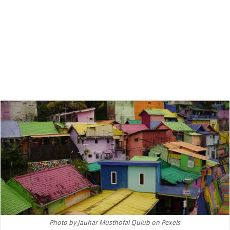
Photo by Jauhar Musthofal Qulub on Pexels