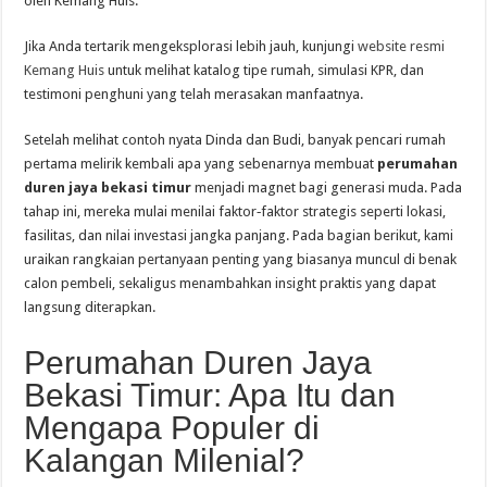
oleh Kemang Huis.
Jika Anda tertarik mengeksplorasi lebih jauh, kunjungi
website resmi
Kemang Huis
untuk melihat katalog tipe rumah, simulasi KPR, dan
testimoni penghuni yang telah merasakan manfaatnya.
Setelah melihat contoh nyata Dinda dan Budi, banyak pencari rumah
pertama melirik kembali apa yang sebenarnya membuat
perumahan
duren jaya bekasi timur
menjadi magnet bagi generasi muda. Pada
tahap ini, mereka mulai menilai faktor‑faktor strategis seperti lokasi,
fasilitas, dan nilai investasi jangka panjang. Pada bagian berikut, kami
uraikan rangkaian pertanyaan penting yang biasanya muncul di benak
calon pembeli, sekaligus menambahkan insight praktis yang dapat
langsung diterapkan.
Perumahan Duren Jaya
Bekasi Timur: Apa Itu dan
Mengapa Populer di
Kalangan Milenial?