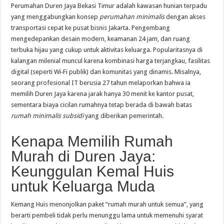
Perumahan Duren Jaya Bekasi Timur adalah kawasan hunian terpadu
yang menggabungkan konsep
perumahan minimalis
dengan akses
transportasi cepat ke pusat bisnis Jakarta. Pengembang
mengedepankan desain modern, keamanan 24 jam, dan ruang
terbuka hijau yang cukup untuk aktivitas keluarga. Popularitasnya di
kalangan milenial muncul karena kombinasi harga terjangkau, fasilitas
digital (seperti Wi‑Fi publik) dan komunitas yang dinamis. Misalnya,
seorang profesional IT berusia 27 tahun melaporkan bahwa ia
memilih Duren Jaya karena jarak hanya 30 menit ke kantor pusat,
sementara biaya cicilan rumahnya tetap berada di bawah batas
rumah minimalis subsidi
yang diberikan pemerintah.
Kenapa Memilih Rumah
Murah di Duren Jaya:
Keunggulan Kemal Huis
untuk Keluarga Muda
Kemang Huis menonjolkan paket “rumah murah untuk semua”, yang
berarti pembeli tidak perlu menunggu lama untuk memenuhi syarat