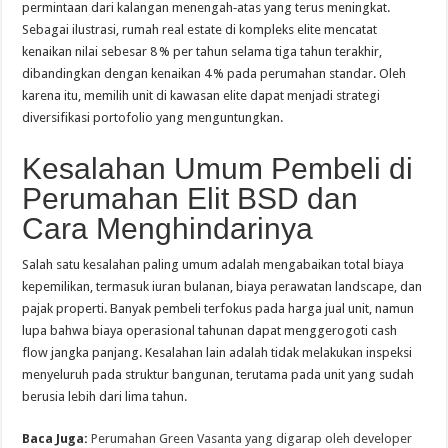
permintaan dari kalangan menengah‑atas yang terus meningkat.
Sebagai ilustrasi, rumah real estate di kompleks elite mencatat
kenaikan nilai sebesar 8 % per tahun selama tiga tahun terakhir,
dibandingkan dengan kenaikan 4 % pada perumahan standar. Oleh
karena itu, memilih unit di kawasan elite dapat menjadi strategi
diversifikasi portofolio yang menguntungkan.
Kesalahan Umum Pembeli di
Perumahan Elit BSD dan
Cara Menghindarinya
Salah satu kesalahan paling umum adalah mengabaikan total biaya
kepemilikan, termasuk iuran bulanan, biaya perawatan landscape, dan
pajak properti. Banyak pembeli terfokus pada harga jual unit, namun
lupa bahwa biaya operasional tahunan dapat menggerogoti cash
flow jangka panjang. Kesalahan lain adalah tidak melakukan inspeksi
menyeluruh pada struktur bangunan, terutama pada unit yang sudah
berusia lebih dari lima tahun.
Baca Juga:
Perumahan Green Vasanta yang digarap oleh developer