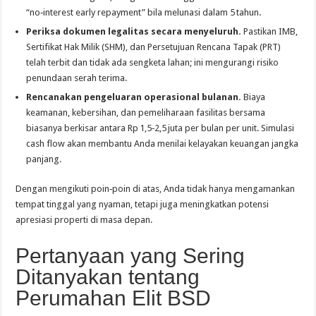
“no‑interest early repayment” bila melunasi dalam 5 tahun.
Periksa dokumen legalitas secara menyeluruh.
Pastikan IMB,
Sertifikat Hak Milik (SHM), dan Persetujuan Rencana Tapak (PRT)
telah terbit dan tidak ada sengketa lahan; ini mengurangi risiko
penundaan serah terima.
Rencanakan pengeluaran operasional bulanan.
Biaya
keamanan, kebersihan, dan pemeliharaan fasilitas bersama
biasanya berkisar antara Rp 1,5‑2,5 juta per bulan per unit. Simulasi
cash flow akan membantu Anda menilai kelayakan keuangan jangka
panjang.
Dengan mengikuti poin‑poin di atas, Anda tidak hanya mengamankan
tempat tinggal yang nyaman, tetapi juga meningkatkan potensi
apresiasi properti di masa depan.
Pertanyaan yang Sering
Ditanyakan tentang
Perumahan Elit BSD