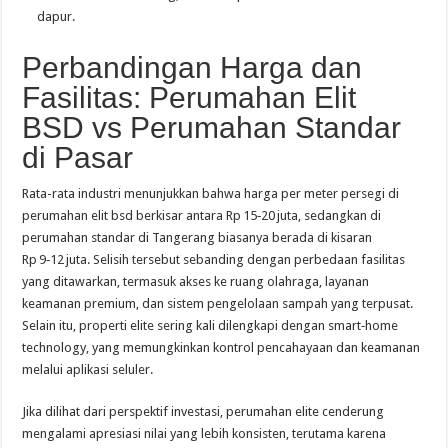
dapur.
Perbandingan Harga dan
Fasilitas: Perumahan Elit
BSD vs Perumahan Standar
di Pasar
Rata-rata industri menunjukkan bahwa harga per meter persegi di
perumahan elit bsd berkisar antara Rp 15‑20 juta, sedangkan di
perumahan standar di Tangerang biasanya berada di kisaran
Rp 9‑12 juta. Selisih tersebut sebanding dengan perbedaan fasilitas
yang ditawarkan, termasuk akses ke ruang olahraga, layanan
keamanan premium, dan sistem pengelolaan sampah yang terpusat.
Selain itu, properti elite sering kali dilengkapi dengan smart‑home
technology, yang memungkinkan kontrol pencahayaan dan keamanan
melalui aplikasi seluler.
Jika dilihat dari perspektif investasi, perumahan elite cenderung
mengalami apresiasi nilai yang lebih konsisten, terutama karena