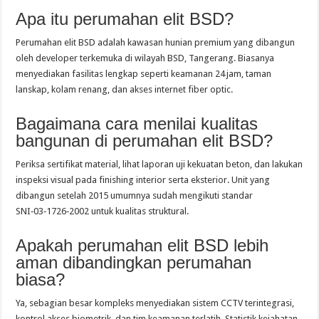
Apa itu perumahan elit BSD?
Perumahan elit BSD adalah kawasan hunian premium yang dibangun
oleh developer terkemuka di wilayah BSD, Tangerang. Biasanya
menyediakan fasilitas lengkap seperti keamanan 24 jam, taman
lanskap, kolam renang, dan akses internet fiber optic.
Bagaimana cara menilai kualitas
bangunan di perumahan elit BSD?
Periksa sertifikat material, lihat laporan uji kekuatan beton, dan lakukan
inspeksi visual pada finishing interior serta eksterior. Unit yang
dibangun setelah 2015 umumnya sudah mengikuti standar
SNI‑03‑1726‑2002 untuk kualitas struktural.
Apakah perumahan elit BSD lebih
aman dibandingkan perumahan
biasa?
Ya, sebagian besar kompleks menyediakan sistem CCTV terintegrasi,
kontrol akses biometrik, dan tim keamanan terlatih. Statistik kejahatan