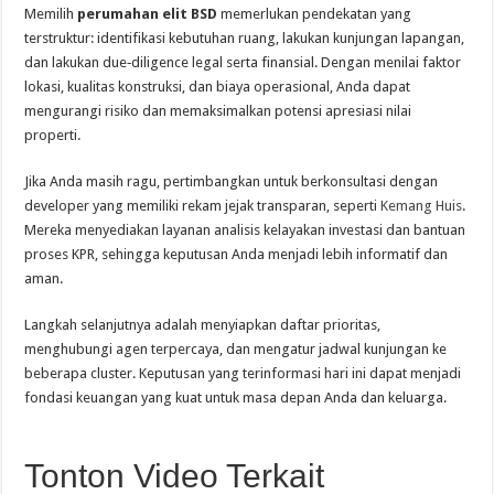
Memilih
perumahan elit BSD
memerlukan pendekatan yang
terstruktur: identifikasi kebutuhan ruang, lakukan kunjungan lapangan,
dan lakukan due‑diligence legal serta finansial. Dengan menilai faktor
lokasi, kualitas konstruksi, dan biaya operasional, Anda dapat
mengurangi risiko dan memaksimalkan potensi apresiasi nilai
properti.
Jika Anda masih ragu, pertimbangkan untuk berkonsultasi dengan
developer yang memiliki rekam jejak transparan, seperti
Kemang Huis
.
Mereka menyediakan layanan analisis kelayakan investasi dan bantuan
proses KPR, sehingga keputusan Anda menjadi lebih informatif dan
aman.
Langkah selanjutnya adalah menyiapkan daftar prioritas,
menghubungi agen terpercaya, dan mengatur jadwal kunjungan ke
beberapa cluster. Keputusan yang terinformasi hari ini dapat menjadi
fondasi keuangan yang kuat untuk masa depan Anda dan keluarga.
Tonton Video Terkait