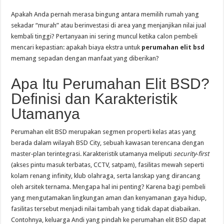
Apakah Anda pernah merasa bingung antara memilih rumah yang
sekadar “murah” atau berinvestasi di area yang menjanjikan nilai jual
kembali tinggi? Pertanyaan ini sering muncul ketika calon pembeli
mencari kepastian: apakah biaya ekstra untuk
perumahan elit bsd
memang sepadan dengan manfaat yang diberikan?
Apa Itu Perumahan Elit BSD?
Definisi dan Karakteristik
Utamanya
Perumahan elit BSD merupakan segmen properti kelas atas yang
berada dalam wilayah BSD City, sebuah kawasan terencana dengan
master‑plan terintegrasi. Karakteristik utamanya meliputi
security‑first
(akses pintu masuk terbatas, CCTV, satpam), fasilitas mewah seperti
kolam renang infinity, klub olahraga, serta lanskap yang dirancang
oleh arsitek ternama. Mengapa hal ini penting? Karena bagi pembeli
yang mengutamakan lingkungan aman dan kenyamanan gaya hidup,
fasilitas tersebut menjadi nilai tambah yang tidak dapat diabaikan.
Contohnya, keluarga Andi yang pindah ke perumahan elit BSD dapat