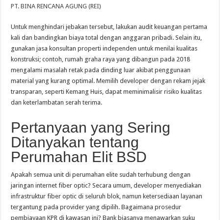
PT. BINA RENCANA AGUNG (REI)
Untuk menghindari jebakan tersebut, lakukan audit keuangan pertama
kali dan bandingkan biaya total dengan anggaran pribadi. Selain itu,
gunakan jasa konsultan properti independen untuk menilai kualitas
konstruksi; contoh, rumah graha raya yang dibangun pada 2018
mengalami masalah retak pada dinding luar akibat penggunaan
material yang kurang optimal. Memilih developer dengan rekam jejak
transparan, seperti Kemang Huis, dapat meminimalisir risiko kualitas
dan keterlambatan serah terima.
Pertanyaan yang Sering
Ditanyakan tentang
Perumahan Elit BSD
Apakah semua unit di perumahan elite sudah terhubung dengan
jaringan internet fiber optic? Secara umum, developer menyediakan
infrastruktur fiber optic di seluruh blok, namun ketersediaan layanan
tergantung pada provider yang dipilih. Bagaimana prosedur
pembiayaan KPR di kawasan ini? Bank biasanya menawarkan suku