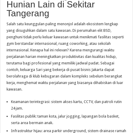
Hunian Lain di Sekitar
Tangerang
Salah satu keunggulan paling menonjol adalah ekosistem lengkap
yang disuguhkan dalam satu kawasan. Di perumahan elit BSD,
penghuni tidak perlu keluar kawasan untuk menikmati fasilitas seperti
gym berstandar internasional, ruang coworking, atau sekolah
internasional. Kenapa hal ini relevan? Karena mengurangi waktu
perjalanan harian meningkatkan produktivitas dan kualitas hidup,
terutama bagi profesional yang memiliki jadwal padat. Sebagai
contoh, keluarga Sari yang bekerja di pusat bisnis Jakarta dapat
berolahraga di klub kebugaran dalam kompleks sebelum berangkat
kerja, menghemat waktu perjalanan yang biasanya dihabiskan di luar
kawasan.
Keamanan terintegrasi: sistem akses kartu, CCTV, dan patroli rutin
24 jam.
Fasilitas publik: taman kota, jalur jogging, lapangan bola basket,
serta area bermain anak.
Infrastruktur hijau: area parkir underground, sistem drainase ramah