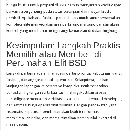
bunga khusus untuk properti di BSD, namun persyaratan kredit dapat
bervariasi tergantung pada status pekerjaan dan riwayat kredit
pembeli. Apakah ada fasilitas parkir khusus untuk tamu? Kebanyakan
kompleks elite menyediakan area parkir underground dengan akses
kontrol, yang membantu mengurangi kemacetan di dalam lingkungan.
Kesimpulan: Langkah Praktis
Memilih atau Membeli di
Perumahan Elit BSD
Langkah pertama adalah menyusun daftar prioritas kebutuhan ruang,
fasilitas, dan anggaran total kepemilikan. Selanjutnya, lakukan
kunjungan lapangan ke beberapa kompleks untuk merasakan
atmosfer lingkungan serta kualitas finishing. Pastikan proses
due‑diligence mencakup verifikasi legalitas tanah, reputasi developer,
dan estimasi biaya operasional bulanan. Dengan pendekatan yang
sistematis, keputusan pembelian akan lebih terinformasi,
meminimalkan risiko, dan memaksimalkan potensi nilai investasi di
masa depan.