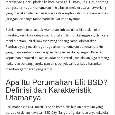
mereka yang baru pindah ke kota. Sebagai ilustrasi, Pak Budi, seorang
pengusaha muda, menemukan mitra bisnis melalui acara networking
yang diadakan oleh asosiasi warga di kompleks elit BSD, memperluas
jaringan usahanya tanpa harus keluar zona nyaman.
Setelah menelusuri aspek keamanan, infrastruktur hijau, dan nilai
investasi, kini tiba saatnya membongkar definisi, keunggulan, dan cara
menilai setiap unit di kawasan yang sedang ramai dibicarakan.
Pembaca yang masih ragu‑ragu akan menemukan panduan praktis
yang menyeimbangkan harapan dengan realita lapangan. Karena
keputusan properti bukan sekadar soal estetik, melainkan juga tentang
risiko dan peluang jangka panjang, penjelasan berikut diharapkan
memberi gambaran yang jernih.
Apa Itu Perumahan Elit BSD?
Definisi dan Karakteristik
Utamanya
Perumahan elit BSD merujuk pada kompleks hunian premium yang
berada di dalam kawasan BSD City, Tangerang, dan biasanya dikelola