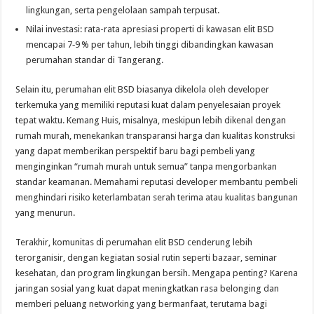
lingkungan, serta pengelolaan sampah terpusat.
Nilai investasi: rata-rata apresiasi properti di kawasan elit BSD
mencapai 7‑9 % per tahun, lebih tinggi dibandingkan kawasan
perumahan standar di Tangerang.
Selain itu, perumahan elit BSD biasanya dikelola oleh developer
terkemuka yang memiliki reputasi kuat dalam penyelesaian proyek
tepat waktu. Kemang Huis, misalnya, meskipun lebih dikenal dengan
rumah murah, menekankan transparansi harga dan kualitas konstruksi
yang dapat memberikan perspektif baru bagi pembeli yang
menginginkan “rumah murah untuk semua” tanpa mengorbankan
standar keamanan. Memahami reputasi developer membantu pembeli
menghindari risiko keterlambatan serah terima atau kualitas bangunan
yang menurun.
Terakhir, komunitas di perumahan elit BSD cenderung lebih
terorganisir, dengan kegiatan sosial rutin seperti bazaar, seminar
kesehatan, dan program lingkungan bersih. Mengapa penting? Karena
jaringan sosial yang kuat dapat meningkatkan rasa belonging dan
memberi peluang networking yang bermanfaat, terutama bagi