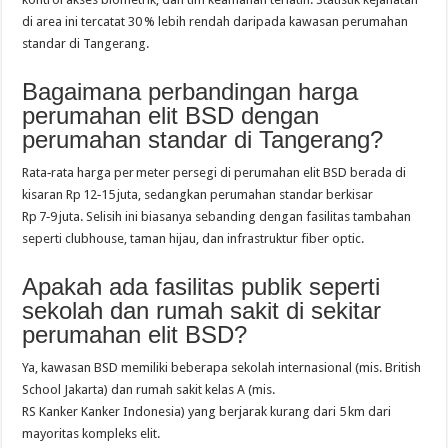
di area ini tercatat 30 % lebih rendah daripada kawasan perumahan
standar di Tangerang.
Bagaimana perbandingan harga
perumahan elit BSD dengan
perumahan standar di Tangerang?
Rata‑rata harga per meter persegi di perumahan elit BSD berada di
kisaran Rp 12‑15 juta, sedangkan perumahan standar berkisar
Rp 7‑9 juta. Selisih ini biasanya sebanding dengan fasilitas tambahan
seperti clubhouse, taman hijau, dan infrastruktur fiber optic.
Apakah ada fasilitas publik seperti
sekolah dan rumah sakit di sekitar
perumahan elit BSD?
Ya, kawasan BSD memiliki beberapa sekolah internasional (mis. British
School Jakarta) dan rumah sakit kelas A (mis.
RS Kanker Kanker Indonesia) yang berjarak kurang dari 5 km dari
mayoritas kompleks elit.