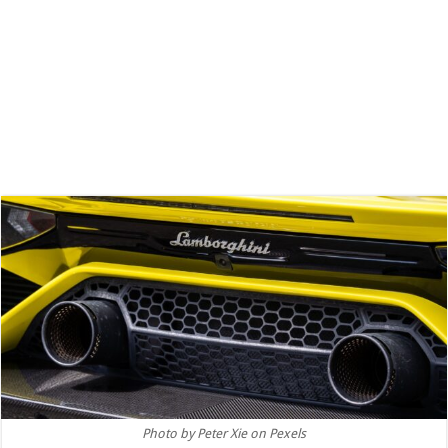
Photo by Peter Xie on Pexels