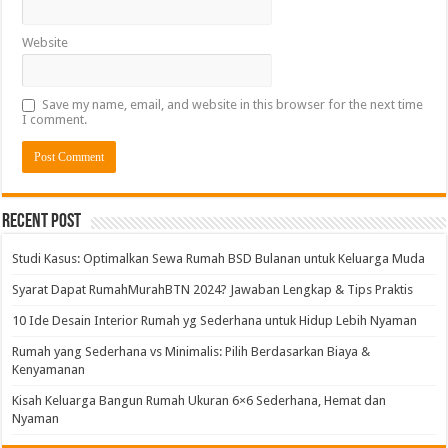
Website
Save my name, email, and website in this browser for the next time
I comment.
Alternative:
Recent Post
Studi Kasus: Optimalkan Sewa Rumah BSD Bulanan untuk Keluarga Muda
Syarat Dapat RumahMurahBTN 2024? Jawaban Lengkap & Tips Praktis
10 Ide Desain Interior Rumah yg Sederhana untuk Hidup Lebih Nyaman
Rumah yang Sederhana vs Minimalis: Pilih Berdasarkan Biaya &
Kenyamanan
Kisah Keluarga Bangun Rumah Ukuran 6×6 Sederhana, Hemat dan
Nyaman