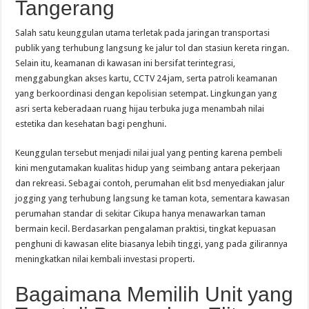
Tangerang
Salah satu keunggulan utama terletak pada jaringan transportasi
publik yang terhubung langsung ke jalur tol dan stasiun kereta ringan.
Selain itu, keamanan di kawasan ini bersifat terintegrasi,
menggabungkan akses kartu, CCTV 24 jam, serta patroli keamanan
yang berkoordinasi dengan kepolisian setempat. Lingkungan yang
asri serta keberadaan ruang hijau terbuka juga menambah nilai
estetika dan kesehatan bagi penghuni.
Keunggulan tersebut menjadi nilai jual yang penting karena pembeli
kini mengutamakan kualitas hidup yang seimbang antara pekerjaan
dan rekreasi. Sebagai contoh, perumahan elit bsd menyediakan jalur
jogging yang terhubung langsung ke taman kota, sementara kawasan
perumahan standar di sekitar Cikupa hanya menawarkan taman
bermain kecil. Berdasarkan pengalaman praktisi, tingkat kepuasan
penghuni di kawasan elite biasanya lebih tinggi, yang pada gilirannya
meningkatkan nilai kembali investasi properti.
Bagaimana Memilih Unit yang