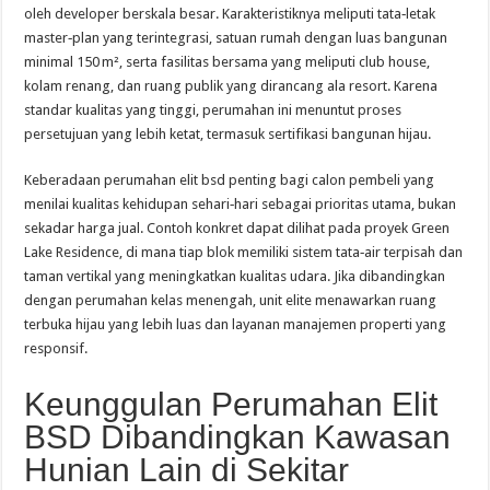
oleh developer berskala besar. Karakteristiknya meliputi tata‑letak
master‑plan yang terintegrasi, satuan rumah dengan luas bangunan
minimal 150 m², serta fasilitas bersama yang meliputi club house,
kolam renang, dan ruang publik yang dirancang ala resort. Karena
standar kualitas yang tinggi, perumahan ini menuntut proses
persetujuan yang lebih ketat, termasuk sertifikasi bangunan hijau.
Keberadaan perumahan elit bsd penting bagi calon pembeli yang
menilai kualitas kehidupan sehari‑hari sebagai prioritas utama, bukan
sekadar harga jual. Contoh konkret dapat dilihat pada proyek Green
Lake Residence, di mana tiap blok memiliki sistem tata‑air terpisah dan
taman vertikal yang meningkatkan kualitas udara. Jika dibandingkan
dengan perumahan kelas menengah, unit elite menawarkan ruang
terbuka hijau yang lebih luas dan layanan manajemen properti yang
responsif.
Keunggulan Perumahan Elit
BSD Dibandingkan Kawasan
Hunian Lain di Sekitar