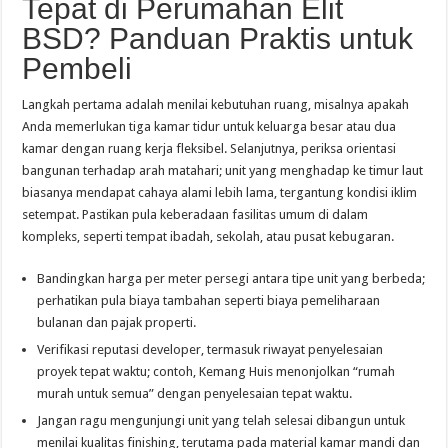
Tepat di Perumahan Elit
BSD? Panduan Praktis untuk
Pembeli
Langkah pertama adalah menilai kebutuhan ruang, misalnya apakah
Anda memerlukan tiga kamar tidur untuk keluarga besar atau dua
kamar dengan ruang kerja fleksibel. Selanjutnya, periksa orientasi
bangunan terhadap arah matahari; unit yang menghadap ke timur laut
biasanya mendapat cahaya alami lebih lama, tergantung kondisi iklim
setempat. Pastikan pula keberadaan fasilitas umum di dalam
kompleks, seperti tempat ibadah, sekolah, atau pusat kebugaran.
Bandingkan harga per meter persegi antara tipe unit yang berbeda;
perhatikan pula biaya tambahan seperti biaya pemeliharaan
bulanan dan pajak properti.
Verifikasi reputasi developer, termasuk riwayat penyelesaian
proyek tepat waktu; contoh, Kemang Huis menonjolkan “rumah
murah untuk semua” dengan penyelesaian tepat waktu.
Jangan ragu mengunjungi unit yang telah selesai dibangun untuk
menilai kualitas finishing, terutama pada material kamar mandi dan