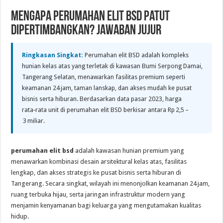
Mengapa Perumahan Elit BSD Patut
Dipertimbangkan? Jawaban Jujur
Ringkasan Singkat:
Perumahan elit BSD adalah kompleks
hunian kelas atas yang terletak di kawasan Bumi Serpong Damai,
Tangerang Selatan, menawarkan fasilitas premium seperti
keamanan 24 jam, taman lanskap, dan akses mudah ke pusat
bisnis serta hiburan. Berdasarkan data pasar 2023, harga
rata‑rata unit di perumahan elit BSD berkisar antara Rp 2,5 –
3 miliar.
perumahan elit bsd
adalah kawasan hunian premium yang
menawarkan kombinasi desain arsitektural kelas atas, fasilitas
lengkap, dan akses strategis ke pusat bisnis serta hiburan di
Tangerang. Secara singkat, wilayah ini menonjolkan keamanan 24 jam,
ruang terbuka hijau, serta jaringan infrastruktur modern yang
menjamin kenyamanan bagi keluarga yang mengutamakan kualitas
hidup.