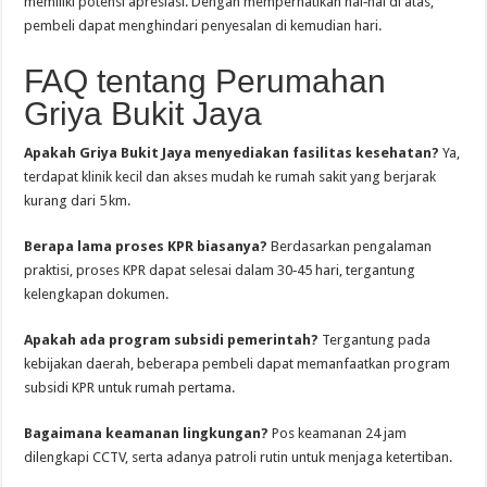
memiliki potensi apresiasi. Dengan memperhatikan hal‑hal di atas,
pembeli dapat menghindari penyesalan di kemudian hari.
FAQ tentang Perumahan
Griya Bukit Jaya
Apakah Griya Bukit Jaya menyediakan fasilitas kesehatan?
Ya,
terdapat klinik kecil dan akses mudah ke rumah sakit yang berjarak
kurang dari 5 km.
Berapa lama proses KPR biasanya?
Berdasarkan pengalaman
praktisi, proses KPR dapat selesai dalam 30‑45 hari, tergantung
kelengkapan dokumen.
Apakah ada program subsidi pemerintah?
Tergantung pada
kebijakan daerah, beberapa pembeli dapat memanfaatkan program
subsidi KPR untuk rumah pertama.
Bagaimana keamanan lingkungan?
Pos keamanan 24 jam
dilengkapi CCTV, serta adanya patroli rutin untuk menjaga ketertiban.