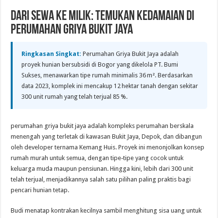
Dari Sewa ke Milik: Temukan Kedamaian di
Perumahan Griya Bukit Jaya
Ringkasan Singkat:
Perumahan Griya Bukit Jaya adalah
proyek hunian bersubsidi di Bogor yang dikelola PT. Bumi
Sukses, menawarkan tipe rumah minimalis 36 m². Berdasarkan
data 2023, komplek ini mencakup 12 hektar tanah dengan sekitar
300 unit rumah yang telah terjual 85 %.
perumahan griya bukit jaya adalah kompleks perumahan berskala
menengah yang terletak di kawasan Bukit Jaya, Depok, dan dibangun
oleh developer ternama Kemang Huis. Proyek ini menonjolkan konsep
rumah murah untuk semua, dengan tipe‑tipe yang cocok untuk
keluarga muda maupun pensiunan. Hingga kini, lebih dari 300 unit
telah terjual, menjadikannya salah satu pilihan paling praktis bagi
pencari hunian tetap.
Budi menatap kontrakan kecilnya sambil menghitung sisa uang untuk