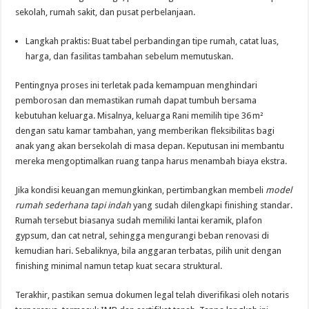
sekolah, rumah sakit, dan pusat perbelanjaan.
Langkah praktis: Buat tabel perbandingan tipe rumah, catat luas,
harga, dan fasilitas tambahan sebelum memutuskan.
Pentingnya proses ini terletak pada kemampuan menghindari
pemborosan dan memastikan rumah dapat tumbuh bersama
kebutuhan keluarga. Misalnya, keluarga Rani memilih tipe 36 m²
dengan satu kamar tambahan, yang memberikan fleksibilitas bagi
anak yang akan bersekolah di masa depan. Keputusan ini membantu
mereka mengoptimalkan ruang tanpa harus menambah biaya ekstra.
Jika kondisi keuangan memungkinkan, pertimbangkan membeli
model
rumah sederhana tapi indah
yang sudah dilengkapi finishing standar.
Rumah tersebut biasanya sudah memiliki lantai keramik, plafon
gypsum, dan cat netral, sehingga mengurangi beban renovasi di
kemudian hari. Sebaliknya, bila anggaran terbatas, pilih unit dengan
finishing minimal namun tetap kuat secara struktural.
Terakhir, pastikan semua dokumen legal telah diverifikasi oleh notaris