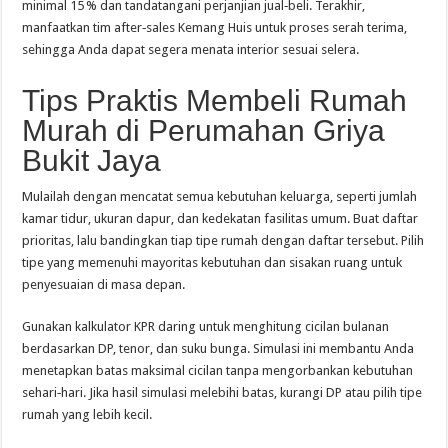
minimal 15 % dan tandatangani perjanjian jual‑beli. Terakhir,
manfaatkan tim after‑sales Kemang Huis untuk proses serah terima,
sehingga Anda dapat segera menata interior sesuai selera.
Tips Praktis Membeli Rumah
Murah di Perumahan Griya
Bukit Jaya
Mulailah dengan mencatat semua kebutuhan keluarga, seperti jumlah
kamar tidur, ukuran dapur, dan kedekatan fasilitas umum. Buat daftar
prioritas, lalu bandingkan tiap tipe rumah dengan daftar tersebut. Pilih
tipe yang memenuhi mayoritas kebutuhan dan sisakan ruang untuk
penyesuaian di masa depan.
Gunakan kalkulator KPR daring untuk menghitung cicilan bulanan
berdasarkan DP, tenor, dan suku bunga. Simulasi ini membantu Anda
menetapkan batas maksimal cicilan tanpa mengorbankan kebutuhan
sehari‑hari. Jika hasil simulasi melebihi batas, kurangi DP atau pilih tipe
rumah yang lebih kecil.