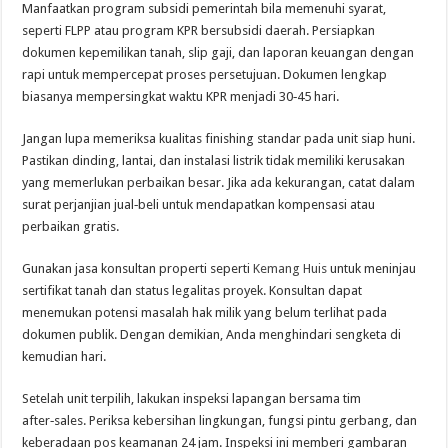
Manfaatkan program subsidi pemerintah bila memenuhi syarat,
seperti FLPP atau program KPR bersubsidi daerah. Persiapkan
dokumen kepemilikan tanah, slip gaji, dan laporan keuangan dengan
rapi untuk mempercepat proses persetujuan. Dokumen lengkap
biasanya mempersingkat waktu KPR menjadi 30‑45 hari.
Jangan lupa memeriksa kualitas finishing standar pada unit siap huni.
Pastikan dinding, lantai, dan instalasi listrik tidak memiliki kerusakan
yang memerlukan perbaikan besar. Jika ada kekurangan, catat dalam
surat perjanjian jual‑beli untuk mendapatkan kompensasi atau
perbaikan gratis.
Gunakan jasa konsultan properti seperti
Kemang Huis
untuk meninjau
sertifikat tanah dan status legalitas proyek. Konsultan dapat
menemukan potensi masalah hak milik yang belum terlihat pada
dokumen publik. Dengan demikian, Anda menghindari sengketa di
kemudian hari.
Setelah unit terpilih, lakukan inspeksi lapangan bersama tim
after‑sales. Periksa kebersihan lingkungan, fungsi pintu gerbang, dan
keberadaan pos keamanan 24 jam. Inspeksi ini memberi gambaran