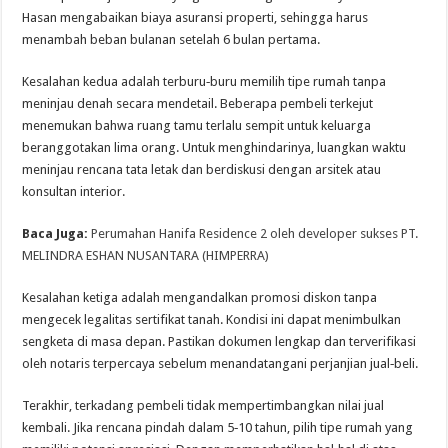
Hasan mengabaikan biaya asuransi properti, sehingga harus
menambah beban bulanan setelah 6 bulan pertama.
Kesalahan kedua adalah terburu‑buru memilih tipe rumah tanpa
meninjau denah secara mendetail. Beberapa pembeli terkejut
menemukan bahwa ruang tamu terlalu sempit untuk keluarga
beranggotakan lima orang. Untuk menghindarinya, luangkan waktu
meninjau rencana tata letak dan berdiskusi dengan arsitek atau
konsultan interior.
Baca Juga:
Perumahan Hanifa Residence 2 oleh developer sukses PT.
MELINDRA ESHAN NUSANTARA (HIMPERRA)
Kesalahan ketiga adalah mengandalkan promosi diskon tanpa
mengecek legalitas sertifikat tanah. Kondisi ini dapat menimbulkan
sengketa di masa depan. Pastikan dokumen lengkap dan terverifikasi
oleh notaris terpercaya sebelum menandatangani perjanjian jual‑beli.
Terakhir, terkadang pembeli tidak mempertimbangkan nilai jual
kembali. Jika rencana pindah dalam 5‑10 tahun, pilih tipe rumah yang