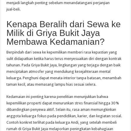
menjadi langkah penting sebelum menandatangani perjanjian
jual‑beli.
Kenapa Beralih dari Sewa ke
Milik di Griya Bukit Jaya
Membawa Kedamanian?
Berpindah dari sewa ke kepemilikan memberi rasa kepastian yang
sulit didapatkan ketika harus terus menyesuaikan diri dengan kontrak
tahunan. Pada Griya Bukit Jaya, lingkungan yang terjaga dengan baik
menciptakan atmosfer yang mendukung kesejahteraan mental
keluarga. Penghuni dapat menata interior tanpa batasan, menambah
taman kecil, atau memasang lampu hias sesuai selera.
Kedamaian ini penting karena penelitian menunjukkan bahwa
kepemilikan properti dapat menurunkan stres finansial hingga 30 %
dibandingkan penyewa aktif. Selain itu, rasa aman memungkinkan
anggota keluarga fokus pada pendidikan, karier, dan kegiatan sosial.
Contoh konkret terlihat pada keluarga Andi, yang setelah membeli
rumah di Griya Bukit Jaya melaporkan peningkatan kebahagiaan