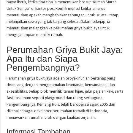
bayar listrik, ketika tiba‑tiba ia menemukan brosur “Rumah Murah
Untuk Semua” di kantor pos. Konflik muncul ketika ia harus
memutuskan apakah menghabiskan tabungan untuk DP atau tetap
melanjutkan sewa yang tak kunjung selesai. Dalam sekejap, ia
memutuskan melangkah ke perumahan griya bukit jaya untuk
mengejar impian memiliki rumah.
Perumahan Griya Bukit Jaya:
Apa Itu dan Siapa
Pengembangnya?
Perumahan griya bukit jaya adalah proyek hunian bertahap yang
dirancang dengan mengutamakan keamanan, kenyamanan, dan
aksesibilitas. Setiap blok memiliki taman hijau, jalur pejalan kaki, serta
fasilitas umum seperti playground dan ruang serbaguna.
Pengembangnya, Kemang Huis, telah beroperasi sejak 2005 dan
dikenal sebagai developer perumahan terbaik di Indonesia,
menawarkan rumah murah dengan kualitas terjamin.
Informasi Tambahan