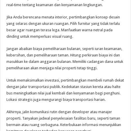
real‑time tentang keamanan dan kenyamanan lingkungan.
Jika Anda berencana menata interior, pertimbangkan konsep desain
yang selaras dengan ukuran ruangan. Pilih furnitur yang tidak terlalu
besar agar ruangan terasa lega. Manfaatkan warna netral pada
dinding untuk memperluas visual ruang.
Jangan abaikan biaya pemeliharaan bulanan, seperti iuran keamanan,
kebersihan, dan pemeliharaan taman. Hitung perkiraan biaya ini dan
masukkan ke dalam anggaran bulanan. Memiliki cadangan dana untuk
pemeliharaan akan menjaga nilai properti tetap tinggi.
Untuk memaksimalkan investasi, pertimbangkan membeli rumah dekat
dengan jalur transportasi publik. Kedekatan stasiun kereta atau halte
bus meningkatkan nilai jual kembali dan kenyamanan bagi penghuni.
Lokasi strategis juga mengurangi biaya transportasi harian.
Akhirnya, jalin komunikasi rutin dengan developer atau manajer
properti. Tanyakan jadwal penyelesaian fasilitas baru, seperti taman
bermain atau ruang serbaguna. Keterbukaan informasi menunjukkan