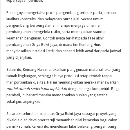
kepercayaan pembeli.
Pentingnya mengetahui profil pengembang terletak pada jaminan
kualitas konstruksi dan pelayanan purna jual. Secara umum,
pengembang berpengalaman mampu menjaga timeline
pembangunan, mengelola risiko, serta menegakkan standar
keamanan bangunan. Contoh nyata terlihat pada fase akhir
pembangunan Griya Bukit Jaya, di mana tim Kemang Huis
menyelesaikan instalasi listrik dan sanitasi lebih awal daripada jadwal
yang dijanjikan.
Selain itu, Kemang Huis menekankan penggunaan material lokal yang
ramah lingkungan, sehingga biaya produksi tetap rendah tanpa
mengorbankan kualitas. Hal ini memungkinkan mereka menawarkan
model rumah sederhana tapi indah
dengan harga kompetitif. Bagi
pembeli, ini berarti mereka mendapatkan hunian yang estetis
sekaligus terjangkau.
Secara keseluruhan, identitas Griya Bukit Jaya sebagai proyek yang
dikelola oleh developer teruji menambah nilai kepastian bagi calon
pemilik rumah. Karena itu, menelusuri latar belakang pengembang