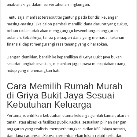
anak‑anaknya dalam survei tahunan lingkungan.
Tentu saja, manfaat tersebut tergantung pada kondisi keuangan
masing‑masing. Jika calon pembeli memiliki dana darurat yang cukup,
beban cicilan tidak akan mengganggu keseimbangan anggaran
bulanan. Sebaliknya, tanpa persiapan dana yang memadai, tekanan
finansial dapat mengurangi rasa tenang yang diharapkan.
Dengan demikian, beralih ke kepemilikan di Griya Bukit Jaya bukan
sekadar langkah investasi, melainkan juga upaya menciptakan ruang
hidup yang menenangkan hati.
Cara Memilih Rumah Murah
di Griya Bukit Jaya Sesuai
Kebutuhan Keluarga
Pertama, identifikasi kebutuhan utama keluarga: jumlah kamar, ukuran
tanah, atau akses ke fasilitas publik. Kedua, sesuaikan pilihan dengan
anggaran yang realistis, memperhitungkan cicilan KPR, biaya notaris,
dan dana cadangan. Ketiga, pertimbangkan lokasi relatif terhadap