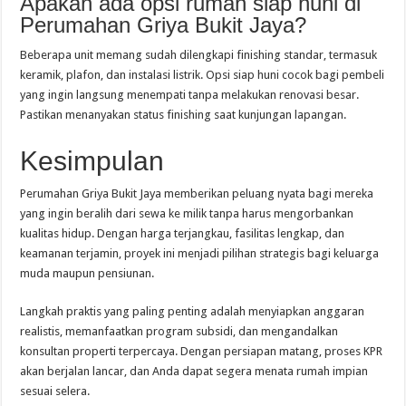
Apakah ada opsi rumah siap huni di
Perumahan Griya Bukit Jaya?
Beberapa unit memang sudah dilengkapi finishing standar, termasuk
keramik, plafon, dan instalasi listrik. Opsi siap huni cocok bagi pembeli
yang ingin langsung menempati tanpa melakukan renovasi besar.
Pastikan menanyakan status finishing saat kunjungan lapangan.
Kesimpulan
Perumahan Griya Bukit Jaya memberikan peluang nyata bagi mereka
yang ingin beralih dari sewa ke milik tanpa harus mengorbankan
kualitas hidup. Dengan harga terjangkau, fasilitas lengkap, dan
keamanan terjamin, proyek ini menjadi pilihan strategis bagi keluarga
muda maupun pensiunan.
Langkah praktis yang paling penting adalah menyiapkan anggaran
realistis, memanfaatkan program subsidi, dan mengandalkan
konsultan properti terpercaya. Dengan persiapan matang, proses KPR
akan berjalan lancar, dan Anda dapat segera menata rumah impian
sesuai selera.