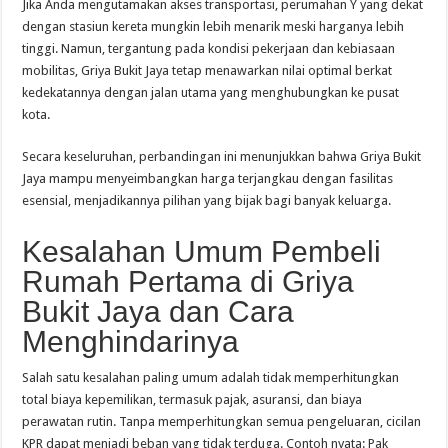
Jika Anda mengutamakan akses transportasi, perumahan Y yang dekat
dengan stasiun kereta mungkin lebih menarik meski harganya lebih
tinggi. Namun, tergantung pada kondisi pekerjaan dan kebiasaan
mobilitas, Griya Bukit Jaya tetap menawarkan nilai optimal berkat
kedekatannya dengan jalan utama yang menghubungkan ke pusat
kota.
Secara keseluruhan, perbandingan ini menunjukkan bahwa Griya Bukit
Jaya mampu menyeimbangkan harga terjangkau dengan fasilitas
esensial, menjadikannya pilihan yang bijak bagi banyak keluarga.
Kesalahan Umum Pembeli
Rumah Pertama di Griya
Bukit Jaya dan Cara
Menghindarinya
Salah satu kesalahan paling umum adalah tidak memperhitungkan
total biaya kepemilikan, termasuk pajak, asuransi, dan biaya
perawatan rutin. Tanpa memperhitungkan semua pengeluaran, cicilan
KPR dapat menjadi beban yang tidak terduga. Contoh nyata: Pak