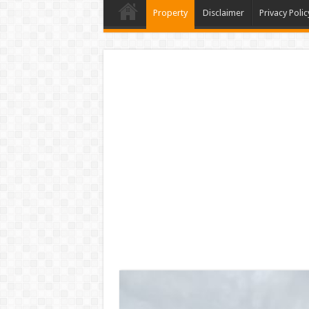
Property
Disclaimer
Privacy Polic