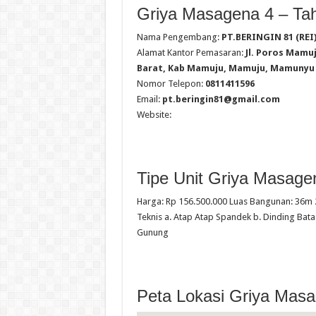
Griya Masagena 4 – Ta
Nama Pengembang:
PT.BERINGIN 81 (REI
Alamat Kantor Pemasaran:
Jl. Poros Mamu
Barat, Kab Mamuju, Mamuju, Mamunyu
Nomor Telepon:
0811411596
Email:
pt.beringin81@gmail.com
Website:
Tipe Unit Griya Masage
Harga: Rp 156.500.000 Luas Bangunan: 36m 2
Teknis a. Atap Atap Spandek b. Dinding Bata
Gunung
Peta Lokasi Griya Masa