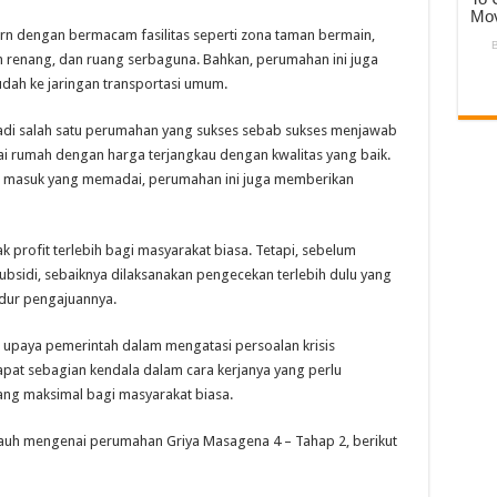
rn dengan bermacam fasilitas seperti zona taman bermain,
m renang, dan ruang serbaguna. Bahkan, perumahan ini juga
ah ke jaringan transportasi umum.
di salah satu perumahan yang sukses sebab sukses menjawab
 rumah dengan harga terjangkau dengan kwalitas yang baik.
alan masuk yang memadai, perumahan ini juga memberikan
rofit terlebih bagi masyarakat biasa. Tetapi, sebelum
idi, sebaiknya dilaksanakan pengecekan terlebih dulu yang
dur pengajuannya.
 upaya pemerintah dalam mengatasi persoalan krisis
apat sebagian kendala dalam cara kerjanya yang perlu
ang maksimal bagi masyarakat biasa.
 jauh mengenai perumahan Griya Masagena 4 – Tahap 2, berikut