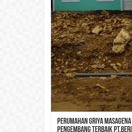
Perumahan Griya Masagena 4
pengembang terbaik PT.BERIN