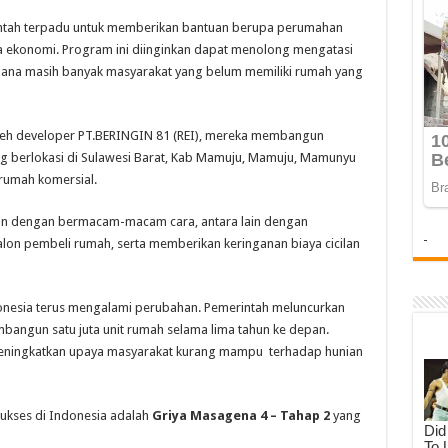
ntah terpadu untuk memberikan bantuan berupa perumahan
 ekonomi. Program ini diinginkan dapat menolong mengatasi
 mana masih banyak masyarakat yang belum memiliki rumah yang
 oleh developer PT.BERINGIN 81 (REI), mereka membangun
g berlokasi di Sulawesi Barat, Kab Mamuju, Mamuju, Mamunyu
 rumah komersial.
an dengan bermacam-macam cara, antara lain dengan
-
lon pembeli rumah, serta memberikan keringanan biaya cicilan
donesia terus mengalami perubahan. Pemerintah meluncurkan
ngun satu juta unit rumah selama lima tahun ke depan.
eningkatkan upaya masyarakat kurang mampu terhadap hunian
sukses di Indonesia adalah
Griya Masagena 4 – Tahap 2
yang
.