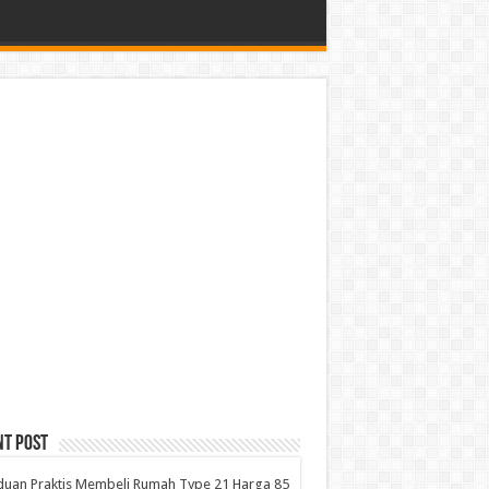
nt Post
uan Praktis Membeli Rumah Type 21 Harga 85