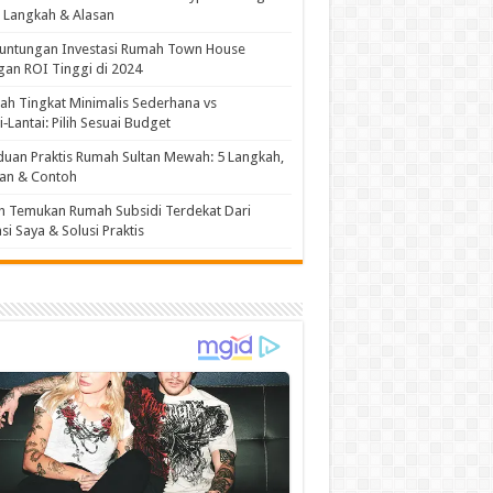
: Langkah & Alasan
untungan Investasi Rumah Town House
an ROI Tinggi di 2024
h Tingkat Minimalis Sederhana vs
i‑Lantai: Pilih Sesuai Budget
uan Praktis Rumah Sultan Mewah: 5 Langkah,
an & Contoh
h Temukan Rumah Subsidi Terdekat Dari
si Saya & Solusi Praktis