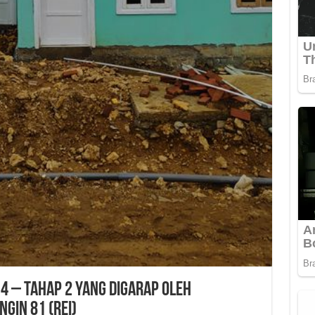
 – Tahap 2 yang digarap oleh
GIN 81 (REI)