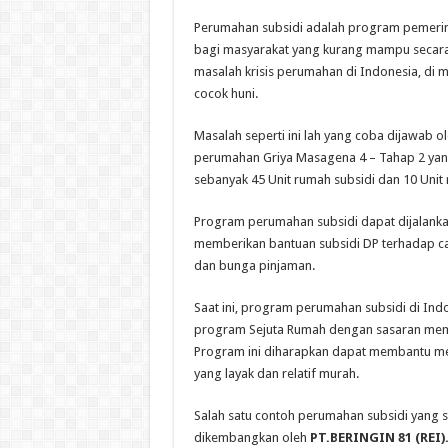
Perumahan subsidi adalah program pemeri
bagi masyarakat yang kurang mampu secara
masalah krisis perumahan di Indonesia, di
cocok huni.
Masalah seperti ini lah yang coba dijawab
perumahan Griya Masagena 4 – Tahap 2 yan
sebanyak 45 Unit rumah subsidi dan 10 Unit
Program perumahan subsidi dapat dijalank
memberikan bantuan subsidi DP terhadap ca
dan bunga pinjaman.
Saat ini, program perumahan subsidi di In
program Sejuta Rumah dengan sasaran memba
Program ini diharapkan dapat membantu m
yang layak dan relatif murah.
Salah satu contoh perumahan subsidi yang 
dikembangkan oleh
PT.BERINGIN 81 (REI)