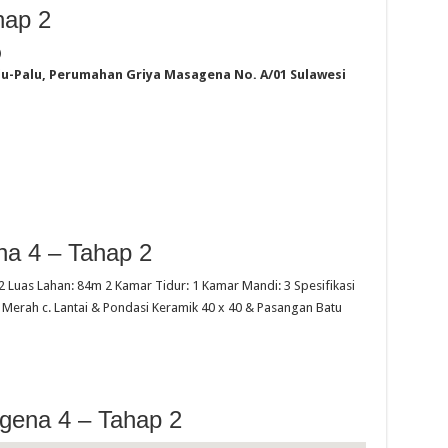
hap 2
)
ju-Palu, Perumahan Griya Masagena No. A/01 Sulawesi
na 4 – Tahap 2
 Luas Lahan: 84m 2 Kamar Tidur: 1 Kamar Mandi: 3 Spesifikasi
 Merah c. Lantai & Pondasi Keramik 40 x 40 & Pasangan Batu
gena 4 – Tahap 2