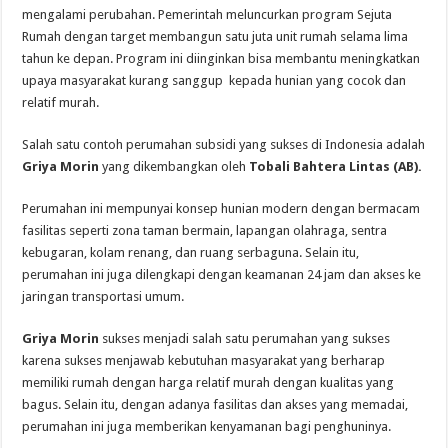
mengalami perubahan. Pemerintah meluncurkan program Sejuta
Rumah dengan target membangun satu juta unit rumah selama lima
tahun ke depan. Program ini diinginkan bisa membantu meningkatkan
upaya masyarakat kurang sanggup kepada hunian yang cocok dan
relatif murah.
Salah satu contoh perumahan subsidi yang sukses di Indonesia adalah
Griya Morin
yang dikembangkan oleh
Tobali Bahtera Lintas (AB).
Perumahan ini mempunyai konsep hunian modern dengan bermacam
fasilitas seperti zona taman bermain, lapangan olahraga, sentra
kebugaran, kolam renang, dan ruang serbaguna. Selain itu,
perumahan ini juga dilengkapi dengan keamanan 24 jam dan akses ke
jaringan transportasi umum.
Griya Morin
sukses menjadi salah satu perumahan yang sukses
karena sukses menjawab kebutuhan masyarakat yang berharap
memiliki rumah dengan harga relatif murah dengan kualitas yang
bagus. Selain itu, dengan adanya fasilitas dan akses yang memadai,
perumahan ini juga memberikan kenyamanan bagi penghuninya.