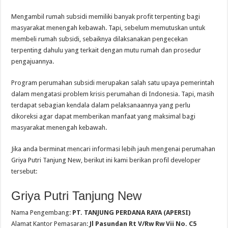
Mengambil rumah subsidi memiliki banyak profit terpenting bagi
masyarakat menengah kebawah. Tapi, sebelum memutuskan untuk
membeli rumah subsidi, sebaiknya dilaksanakan pengecekan
terpenting dahulu yang terkait dengan mutu rumah dan prosedur
pengajuannya.
Program perumahan subsidi merupakan salah satu upaya pemerintah
dalam mengatasi problem krisis perumahan di Indonesia. Tapi, masih
terdapat sebagian kendala dalam pelaksanaannya yang perlu
dikoreksi agar dapat memberikan manfaat yang maksimal bagi
masyarakat menengah kebawah.
Jika anda berminat mencari informasi lebih jauh mengenai perumahan
Griya Putri Tanjung New, berikut ini kami berikan profil developer
tersebut:
Griya Putri Tanjung New
Nama Pengembang:
PT. TANJUNG PERDANA RAYA (APERSI)
Alamat Kantor Pemasaran:
Jl Pasundan Rt V/Rw Rw Vii No. C5