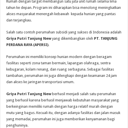
Rumah dengan target membangun satu juta unit rumah selama lima
tahun ke depan. Program ini diharapkan bisa menolong meningkatkan
akses masyarakat menengah kebawah kepada hunian yang pantas
dan terjangkau.
Salah satu contoh perumahan subsidi yang sukses di Indonesia adalah
Griya Putri Tanjung New
yang dikembangkan oleh
PT. TANJUNG
PERDANA RAYA (APERSI).
Perumahan ini memiliki konsep hunian modern dengan beragam
fasilitas seperti zona taman bermain, lapangan olahraga, sentra
kebugaran, kolam renang, dan ruang serbaguna. Sebagai fasilitas
tambahan, perumahan ini juga dilengkapi dengan keamanan 24 jam
dan akses ke jaringan transportasi umum.
Griya Putri Tanjung New
berhasil menjadi salah satu perumahan
yang berhasil karena berhasil menjawab kebutuhan masyarakat yang
berkeinginan memiliki rumah dengan harga relatif murah dengan
mutu yang bagus. Kecuali itu, dengan adanya fasilitas dan jalan masuk
yang memadai, perumahan ini juga memberikan kenyamanan bagi
penghuninya.