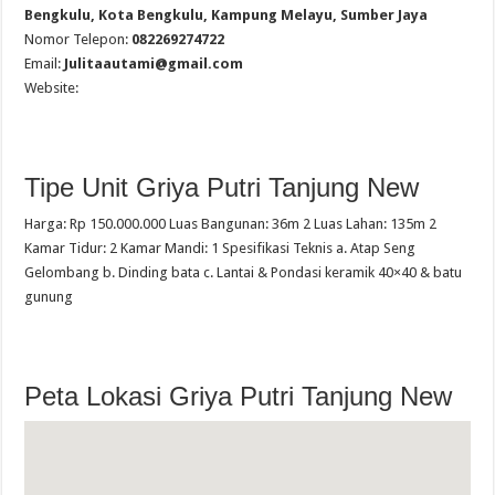
Bengkulu, Kota Bengkulu, Kampung Melayu, Sumber Jaya
Nomor Telepon:
082269274722
Email:
Julitaautami@gmail.com
Website:
Tipe Unit Griya Putri Tanjung New
Harga: Rp 150.000.000 Luas Bangunan: 36m 2 Luas Lahan: 135m 2
Kamar Tidur: 2 Kamar Mandi: 1 Spesifikasi Teknis a. Atap Seng
Gelombang b. Dinding bata c. Lantai & Pondasi keramik 40×40 & batu
gunung
Peta Lokasi Griya Putri Tanjung New