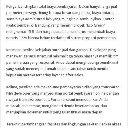
Ketiga, bandingkan total biaya pembayaran, bukan hanya harga jual
per meter persegi. Hitung berapa besar uang muka, biaya notaris,
serta biaya administrasi lain yang mungkin disembunyikan. Contoh
nyata: pembeli di Bandung yang memilih proyek “Eco Green”
menghemat 15 % dari harga pasar, namun harus menambah biaya
notaris 3,5 % karena belum terdaftar di sistem properti pemerintah.
Keempat, periksa kebijakan purna jual dan garansi. Developer yang
menawari garansi struktural minimal tiga tahun biasanya memiliki tim
pemeliharaan yang responsif. Anda dapat menghubungi pemilik unit
yang sudah menempati rumah selama satu tahun untuk menilai
kepuasan mereka terhadap layanan after‑sales.
Kelima, pastikan ada mekanisme pembayaran cicilan yang transparan.
Pilih developer yang menyediakan portal pembayaran online dengan
riwayat transaksi otomatis. Portal tersebut memudahkan Anda
melacak jatuh tempo, menghindari denda keterlambatan, dan
menyiapkan dokumen untuk pengajuan KPR di masa depan.
Terakhir, pertimbangkan fasilitas dan lingkungan sekitar. Periksa akses