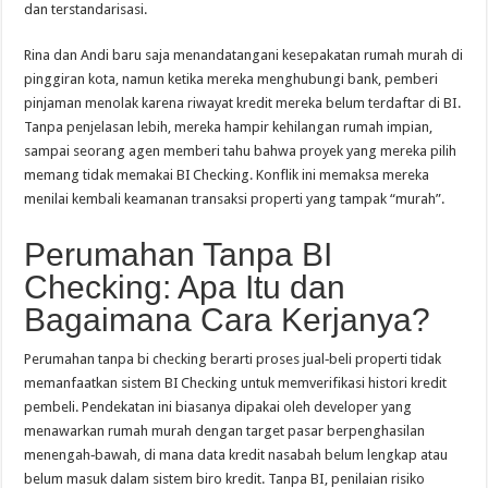
dan terstandarisasi.
Rina dan Andi baru saja menandatangani kesepakatan rumah murah di
pinggiran kota, namun ketika mereka menghubungi bank, pemberi
pinjaman menolak karena riwayat kredit mereka belum terdaftar di BI.
Tanpa penjelasan lebih, mereka hampir kehilangan rumah impian,
sampai seorang agen memberi tahu bahwa proyek yang mereka pilih
memang tidak memakai BI Checking. Konflik ini memaksa mereka
menilai kembali keamanan transaksi properti yang tampak “murah”.
Perumahan Tanpa BI
Checking: Apa Itu dan
Bagaimana Cara Kerjanya?
Perumahan tanpa bi checking berarti proses jual‑beli properti tidak
memanfaatkan sistem BI Checking untuk memverifikasi histori kredit
pembeli. Pendekatan ini biasanya dipakai oleh developer yang
menawarkan rumah murah dengan target pasar berpenghasilan
menengah‑bawah, di mana data kredit nasabah belum lengkap atau
belum masuk dalam sistem biro kredit. Tanpa BI, penilaian risiko