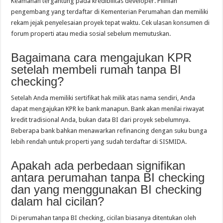
Keamanan tergantung pada kredibilitas developer. Pilihlah
pengembang yang terdaftar di Kementerian Perumahan dan memiliki
rekam jejak penyelesaian proyek tepat waktu. Cek ulasan konsumen di
forum properti atau media sosial sebelum memutuskan.
Bagaimana cara mengajukan KPR
setelah membeli rumah tanpa BI
checking?
Setelah Anda memiliki sertifikat hak milik atas nama sendiri, Anda
dapat mengajukan KPR ke bank manapun. Bank akan menilai riwayat
kredit tradisional Anda, bukan data BI dari proyek sebelumnya.
Beberapa bank bahkan menawarkan refinancing dengan suku bunga
lebih rendah untuk properti yang sudah terdaftar di SISMIDA.
Apakah ada perbedaan signifikan
antara perumahan tanpa BI checking
dan yang menggunakan BI checking
dalam hal cicilan?
Di perumahan tanpa BI checking, cicilan biasanya ditentukan oleh