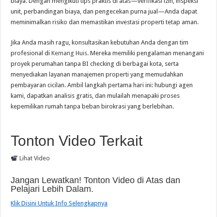
biaya. Dengan mengikuti tips praktis di atas—verifikasi izin, inspeksi
unit, perbandingan biaya, dan pengecekan purna jual—Anda dapat
meminimalkan risiko dan memastikan investasi properti tetap aman.
Jika Anda masih ragu, konsultasikan kebutuhan Anda dengan tim
profesional di
Kemang Huis
. Mereka memiliki pengalaman menangani
proyek perumahan tanpa BI checking di berbagai kota, serta
menyediakan layanan manajemen properti yang memudahkan
pembayaran cicilan. Ambil langkah pertama hari ini: hubungi agen
kami, dapatkan analisis gratis, dan mulailah menapaki proses
kepemilikan rumah tanpa beban birokrasi yang berlebihan.
Tonton Video Terkait
Lihat Video
Jangan Lewatkan! Tonton Video di Atas dan
Pelajari Lebih Dalam.
Klik Disini Untuk Info Selengkapnya