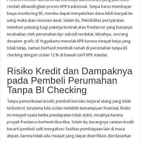
rendah dibandingkan proses KPR tradisional. Tanpa harus membayar
biaya monitoring BI, mereka dapat menyalurkan dana lebih banyak ke
uang muka atau renovasi awal. Selain itu, fleksibilitas persyaratan
memberi peluang bagi pekerja kontrak atau freelancer yang biasanya
terabaikan oleh perumahan kpr subsidi terdekat. Misalnya, seorang
desainer grafis di Yogyakarta menolak KPR karena riwayat kerja yang
tidak tetap, namun berhasil membeli rumah di perumahan tanpa BI
checking dengan cicilan 12 % di bawah tarif KPR standar.
Risiko Kredit dan Dampaknya
pada Pembeli Perumahan
Tanpa BI Checking
Tanpa pemeriksaan kredit, pembeli berisiko terjerat utang yang tidak
terkontrol, terutama bila cicilan melebihi kemampuan finansial. Risiko
ini menjadi nyata ketika pendapatan tidak stabil, misalnya karena
proyek freelance berhenti tiba‑tiba. Selain itu, kurangnya catatan kredit
berarti pembeli sulit mengakses fasilitas pembiayaan lain di masa
depan, karena tidak ada riwayat yang dapat diverifikasi. Berdasarkan