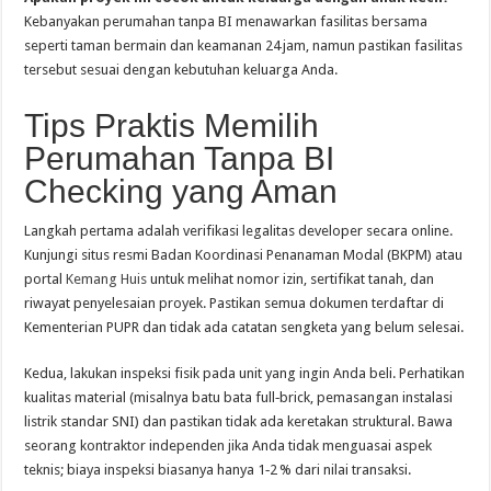
Kebanyakan perumahan tanpa BI menawarkan fasilitas bersama
seperti taman bermain dan keamanan 24 jam, namun pastikan fasilitas
tersebut sesuai dengan kebutuhan keluarga Anda.
Tips Praktis Memilih
Perumahan Tanpa BI
Checking yang Aman
Langkah pertama adalah verifikasi legalitas developer secara online.
Kunjungi situs resmi Badan Koordinasi Penanaman Modal (BKPM) atau
portal
Kemang Huis
untuk melihat nomor izin, sertifikat tanah, dan
riwayat penyelesaian proyek. Pastikan semua dokumen terdaftar di
Kementerian PUPR dan tidak ada catatan sengketa yang belum selesai.
Kedua, lakukan inspeksi fisik pada unit yang ingin Anda beli. Perhatikan
kualitas material (misalnya batu bata full‑brick, pemasangan instalasi
listrik standar SNI) dan pastikan tidak ada keretakan struktural. Bawa
seorang kontraktor independen jika Anda tidak menguasai aspek
teknis; biaya inspeksi biasanya hanya 1‑2 % dari nilai transaksi.