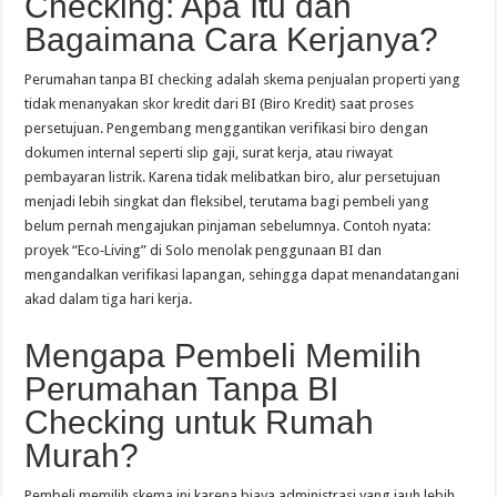
Checking: Apa Itu dan
Bagaimana Cara Kerjanya?
Perumahan tanpa BI checking adalah skema penjualan properti yang
tidak menanyakan skor kredit dari BI (Biro Kredit) saat proses
persetujuan. Pengembang menggantikan verifikasi biro dengan
dokumen internal seperti slip gaji, surat kerja, atau riwayat
pembayaran listrik. Karena tidak melibatkan biro, alur persetujuan
menjadi lebih singkat dan fleksibel, terutama bagi pembeli yang
belum pernah mengajukan pinjaman sebelumnya. Contoh nyata:
proyek “Eco‑Living” di Solo menolak penggunaan BI dan
mengandalkan verifikasi lapangan, sehingga dapat menandatangani
akad dalam tiga hari kerja.
Mengapa Pembeli Memilih
Perumahan Tanpa BI
Checking untuk Rumah
Murah?
Pembeli memilih skema ini karena biaya administrasi yang jauh lebih