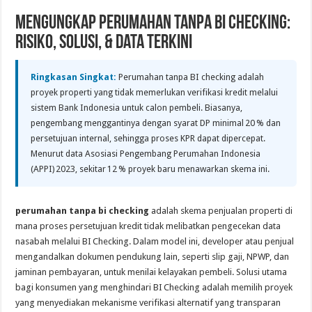
Mengungkap Perumahan Tanpa bi Checking:
Risiko, Solusi, & Data Terkini
Ringkasan Singkat:
Perumahan tanpa BI checking adalah
proyek properti yang tidak memerlukan verifikasi kredit melalui
sistem Bank Indonesia untuk calon pembeli. Biasanya,
pengembang menggantinya dengan syarat DP minimal 20 % dan
persetujuan internal, sehingga proses KPR dapat dipercepat.
Menurut data Asosiasi Pengembang Perumahan Indonesia
(APPI) 2023, sekitar 12 % proyek baru menawarkan skema ini.
perumahan tanpa bi checking
adalah skema penjualan properti di
mana proses persetujuan kredit tidak melibatkan pengecekan data
nasabah melalui BI Checking. Dalam model ini, developer atau penjual
mengandalkan dokumen pendukung lain, seperti slip gaji, NPWP, dan
jaminan pembayaran, untuk menilai kelayakan pembeli. Solusi utama
bagi konsumen yang menghindari BI Checking adalah memilih proyek
yang menyediakan mekanisme verifikasi alternatif yang transparan