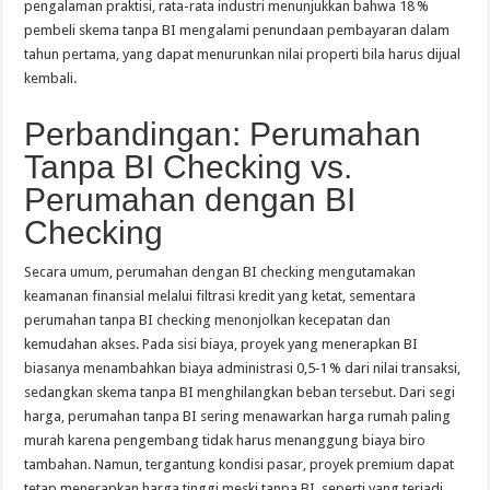
pengalaman praktisi, rata-rata industri menunjukkan bahwa 18 %
pembeli skema tanpa BI mengalami penundaan pembayaran dalam
tahun pertama, yang dapat menurunkan nilai properti bila harus dijual
kembali.
Perbandingan: Perumahan
Tanpa BI Checking vs.
Perumahan dengan BI
Checking
Secara umum, perumahan dengan BI checking mengutamakan
keamanan finansial melalui filtrasi kredit yang ketat, sementara
perumahan tanpa BI checking menonjolkan kecepatan dan
kemudahan akses. Pada sisi biaya, proyek yang menerapkan BI
biasanya menambahkan biaya administrasi 0,5‑1 % dari nilai transaksi,
sedangkan skema tanpa BI menghilangkan beban tersebut. Dari segi
harga, perumahan tanpa BI sering menawarkan harga rumah paling
murah karena pengembang tidak harus menanggung biaya biro
tambahan. Namun, tergantung kondisi pasar, proyek premium dapat
tetap menerapkan harga tinggi meski tanpa BI, seperti yang terjadi