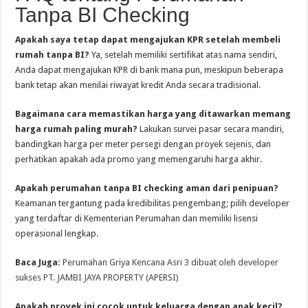
Tanpa BI Checking
Apakah saya tetap dapat mengajukan KPR setelah membeli
rumah tanpa BI?
Ya, setelah memiliki sertifikat atas nama sendiri,
Anda dapat mengajukan KPR di bank mana pun, meskipun beberapa
bank tetap akan menilai riwayat kredit Anda secara tradisional.
Bagaimana cara memastikan harga yang ditawarkan memang
harga rumah paling murah?
Lakukan survei pasar secara mandiri,
bandingkan harga per meter persegi dengan proyek sejenis, dan
perhatikan apakah ada promo yang memengaruhi harga akhir.
Apakah perumahan tanpa BI checking aman dari penipuan?
Keamanan tergantung pada kredibilitas pengembang; pilih developer
yang terdaftar di Kementerian Perumahan dan memiliki lisensi
operasional lengkap.
Baca Juga:
Perumahan Griya Kencana Asri 3 dibuat oleh developer
sukses PT. JAMBI JAYA PROPERTY (APERSI)
Apakah proyek ini cocok untuk keluarga dengan anak kecil?