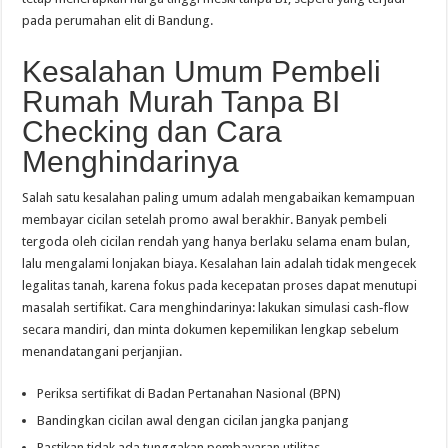
pada perumahan elit di Bandung.
Kesalahan Umum Pembeli
Rumah Murah Tanpa BI
Checking dan Cara
Menghindarinya
Salah satu kesalahan paling umum adalah mengabaikan kemampuan
membayar cicilan setelah promo awal berakhir. Banyak pembeli
tergoda oleh cicilan rendah yang hanya berlaku selama enam bulan,
lalu mengalami lonjakan biaya. Kesalahan lain adalah tidak mengecek
legalitas tanah, karena fokus pada kecepatan proses dapat menutupi
masalah sertifikat. Cara menghindarinya: lakukan simulasi cash‑flow
secara mandiri, dan minta dokumen kepemilikan lengkap sebelum
menandatangani perjanjian.
Periksa sertifikat di Badan Pertanahan Nasional (BPN)
Bandingkan cicilan awal dengan cicilan jangka panjang
Pastikan tidak ada tunggakan pembayaran utilitas