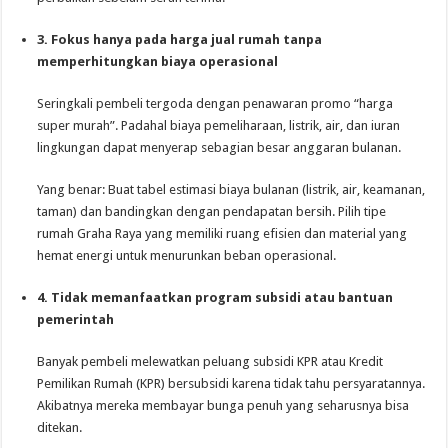
3. Fokus hanya pada harga jual rumah tanpa
memperhitungkan biaya operasional
Seringkali pembeli tergoda dengan penawaran promo “harga
super murah”. Padahal biaya pemeliharaan, listrik, air, dan iuran
lingkungan dapat menyerap sebagian besar anggaran bulanan.
Yang benar: Buat tabel estimasi biaya bulanan (listrik, air, keamanan,
taman) dan bandingkan dengan pendapatan bersih. Pilih tipe
rumah Graha Raya yang memiliki ruang efisien dan material yang
hemat energi untuk menurunkan beban operasional.
4. Tidak memanfaatkan program subsidi atau bantuan
pemerintah
Banyak pembeli melewatkan peluang subsidi KPR atau Kredit
Pemilikan Rumah (KPR) bersubsidi karena tidak tahu persyaratannya.
Akibatnya mereka membayar bunga penuh yang seharusnya bisa
ditekan.