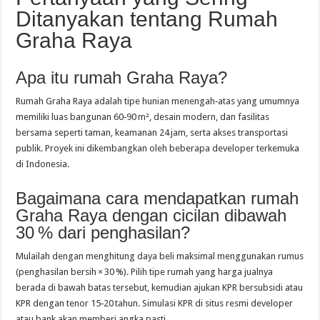
Ditanyakan tentang Rumah
Graha Raya
Apa itu rumah Graha Raya?
Rumah Graha Raya adalah tipe hunian menengah‑atas yang umumnya
memiliki luas bangunan 60‑90 m², desain modern, dan fasilitas
bersama seperti taman, keamanan 24 jam, serta akses transportasi
publik. Proyek ini dikembangkan oleh beberapa developer terkemuka
di Indonesia.
Bagaimana cara mendapatkan rumah
Graha Raya dengan cicilan dibawah
30 % dari penghasilan?
Mulailah dengan menghitung daya beli maksimal menggunakan rumus
(penghasilan bersih × 30 %). Pilih tipe rumah yang harga jualnya
berada di bawah batas tersebut, kemudian ajukan KPR bersubsidi atau
KPR dengan tenor 15‑20 tahun. Simulasi KPR di situs resmi developer
atau bank akan memberi angka pasti.