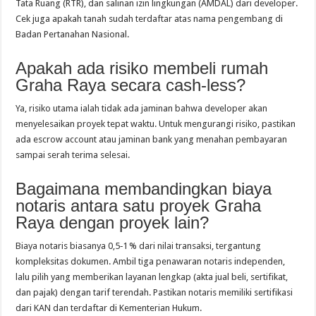
Tata Ruang (RTR), dan salinan izin lingkungan (AMDAL) dari developer.
Cek juga apakah tanah sudah terdaftar atas nama pengembang di
Badan Pertanahan Nasional.
Apakah ada risiko membeli rumah
Graha Raya secara cash‑less?
Ya, risiko utama ialah tidak ada jaminan bahwa developer akan
menyelesaikan proyek tepat waktu. Untuk mengurangi risiko, pastikan
ada escrow account atau jaminan bank yang menahan pembayaran
sampai serah terima selesai.
Bagaimana membandingkan biaya
notaris antara satu proyek Graha
Raya dengan proyek lain?
Biaya notaris biasanya 0,5‑1 % dari nilai transaksi, tergantung
kompleksitas dokumen. Ambil tiga penawaran notaris independen,
lalu pilih yang memberikan layanan lengkap (akta jual beli, sertifikat,
dan pajak) dengan tarif terendah. Pastikan notaris memiliki sertifikasi
dari KAN dan terdaftar di Kementerian Hukum.