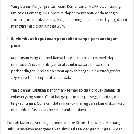
Yang benar: Kunjungi situs resmi Kementerian PUPR atau hubungi
tim sales Kemang Huis. Mereka dapat membantu Anda mengisi
formulir, memeriksa kelayakan, dan mengajukan subsidi yang dapat
mengurangi cicilan hingga 30 %.
5. Membuat keputusan pembelian tanpa perbandingan
pasar
Keputusan yang diambil hanya berdasarkan satu proyek dapat
membuat Anda membayar di atas nilai pasar. Tanpa data
perbandingan, Anda tidak tahu apakah harga unit
rumah graha
raya
tersebut kompetitif atau tidak.
Yang benar: Lakukan benchmark terhadap tiga proyek sejenis di
wilayah yang sama. Catat harga per meter persegi, fasilitas, dan
tingkat hunian. Gunakan data ini untuk menegosiasikan diskon atau
menambah fasilitas tanpa menambah biaya.
Contoh konkret: Andi ingin membeli tipe 36 m² di kawasan Kemang
Huis. Ia awalnya mengandalkan simulasi KPR dengan bunga 6 % dan