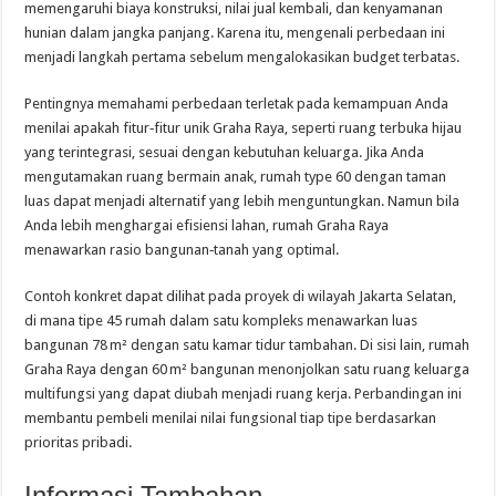
memengaruhi biaya konstruksi, nilai jual kembali, dan kenyamanan
hunian dalam jangka panjang. Karena itu, mengenali perbedaan ini
menjadi langkah pertama sebelum mengalokasikan budget terbatas.
Pentingnya memahami perbedaan terletak pada kemampuan Anda
menilai apakah fitur‑fitur unik Graha Raya, seperti ruang terbuka hijau
yang terintegrasi, sesuai dengan kebutuhan keluarga. Jika Anda
mengutamakan ruang bermain anak, rumah type 60 dengan taman
luas dapat menjadi alternatif yang lebih menguntungkan. Namun bila
Anda lebih menghargai efisiensi lahan, rumah Graha Raya
menawarkan rasio bangunan‑tanah yang optimal.
Contoh konkret dapat dilihat pada proyek di wilayah Jakarta Selatan,
di mana tipe 45 rumah dalam satu kompleks menawarkan luas
bangunan 78 m² dengan satu kamar tidur tambahan. Di sisi lain, rumah
Graha Raya dengan 60 m² bangunan menonjolkan satu ruang keluarga
multifungsi yang dapat diubah menjadi ruang kerja. Perbandingan ini
membantu pembeli menilai nilai fungsional tiap tipe berdasarkan
prioritas pribadi.
Informasi Tambahan