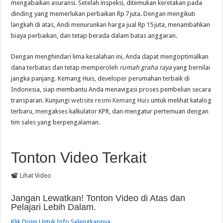
mengabaikan asuransi. Setelah inspeksi, ditemukan keretakan pada
dinding yang memerlukan perbaikan Rp 7 juta. Dengan mengikuti
langkah di atas, Andi menurunkan harga jual Rp 15 juta, menambahkan
biaya perbaikan, dan tetap berada dalam batas anggaran.
Dengan menghindari lima kesalahan ini, Anda dapat mengoptimalkan
dana terbatas dan tetap memperoleh
rumah graha raya
yang bernilai
jangka panjang. Kemang Huis, developer perumahan terbaik di
Indonesia, siap membantu Anda menavigasi proses pembelian secara
transparan. Kunjungi
website resmi Kemang Huis
untuk melihat katalog
terbaru, mengakses kalkulator KPR, dan mengatur pertemuan dengan
tim sales yang berpengalaman.
Tonton Video Terkait
Lihat Video
Jangan Lewatkan! Tonton Video di Atas dan
Pelajari Lebih Dalam.
Klik Disini Untuk Info Selengkapnya