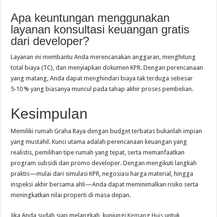
Apa keuntungan menggunakan
layanan konsultasi keuangan gratis
dari developer?
Layanan ini membantu Anda merencanakan anggaran, menghitung
total biaya (TC), dan menyiapkan dokumen KPR. Dengan perencanaan
yang matang, Anda dapat menghindari biaya tak terduga sebesar
5‑10 % yang biasanya muncul pada tahap akhir proses pembelian.
Kesimpulan
Memiliki rumah Graha Raya dengan budget terbatas bukanlah impian
yang mustahil. Kunci utama adalah perencanaan keuangan yang
realistis, pemilihan tipe rumah yang tepat, serta memanfaatkan
program subsidi dan promo developer. Dengan mengikuti langkah
praktis—mulai dari simulasi KPR, negosiasi harga material, hingga
inspeksi akhir bersama ahli—Anda dapat meminimalkan risiko serta
meningkatkan nilai properti di masa depan.
Jika Anda sudah siap melangkah, kunjungi
Kemang Huis
untuk