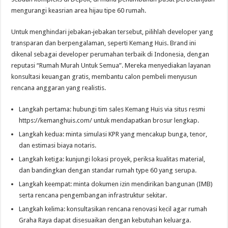
mengurangi keasrian area hijau tipe 60 rumah.
Untuk menghindari jebakan‑jebakan tersebut, pilihlah developer yang
transparan dan berpengalaman, seperti Kemang Huis. Brand ini
dikenal sebagai developer perumahan terbaik di Indonesia, dengan
reputasi “Rumah Murah Untuk Semua”. Mereka menyediakan layanan
konsultasi keuangan gratis, membantu calon pembeli menyusun
rencana anggaran yang realistis.
Langkah pertama: hubungi tim sales Kemang Huis via situs resmi
https://kemanghuis.com/ untuk mendapatkan brosur lengkap.
Langkah kedua: minta simulasi KPR yang mencakup bunga, tenor,
dan estimasi biaya notaris.
Langkah ketiga: kunjungi lokasi proyek, periksa kualitas material,
dan bandingkan dengan standar rumah type 60 yang serupa.
Langkah keempat: minta dokumen izin mendirikan bangunan (IMB)
serta rencana pengembangan infrastruktur sekitar.
Langkah kelima: konsultasikan rencana renovasi kecil agar rumah
Graha Raya dapat disesuaikan dengan kebutuhan keluarga.