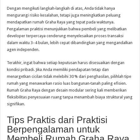
Dengan mengikuti langkah‑langkah di atas, Anda tidak hanya
mengurangi risiko kesalahan, tetapi juga meningkatkan peluang
mendapatkan rumah Graha Raya yang tepat pada waktunya.
Pengalaman praktisi menunjukkan bahwa pembeli yang melibatkan
developer terpercaya cenderung menyelesaikan proses transaksi
dalam waktu 3–4 bulan, lebih cepat dibandingkan yang mengandalkan
agen independen.
Terakhir, ingat bahwa setiap keputusan harus disesuaikan dengan
kondisi pribadi. Jika Anda memiliki pendapatan tetap dan
menargetkan cicilan tidak melebihi 30 % dari penghasilan, pilihlah tipe
rumah yang menawarkan rasio luas bangunan‑tanah paling efisien.
Rumah Graha Raya dengan desain modular sering kali memberikan
fleksibilitas penyesuaian ruang tanpa menambah biaya struktural yang
signifikan.
Tips Praktis dari Praktisi
Berpengalaman untuk
Membeli Rumah Graha Raya