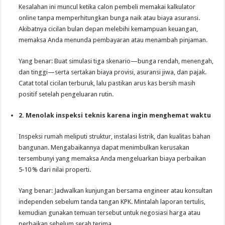
Kesalahan ini muncul ketika calon pembeli memakai kalkulator
online tanpa memperhitungkan bunga naik atau biaya asuransi.
Akibatnya cicilan bulan depan melebihi kemampuan keuangan,
memaksa Anda menunda pembayaran atau menambah pinjaman.
Yang benar: Buat simulasi tiga skenario—bunga rendah, menengah,
dan tinggi—serta sertakan biaya provisi, asuransi jiwa, dan pajak.
Catat total cicilan terburuk, lalu pastikan arus kas bersih masih
positif setelah pengeluaran rutin.
2. Menolak inspeksi teknis karena ingin menghemat waktu
Inspeksi rumah meliputi struktur, instalasi listrik, dan kualitas bahan
bangunan. Mengabaikannya dapat menimbulkan kerusakan
tersembunyi yang memaksa Anda mengeluarkan biaya perbaikan
5‑10 % dari nilai properti.
Yang benar: Jadwalkan kunjungan bersama engineer atau konsultan
independen sebelum tanda tangan KPK. Mintalah laporan tertulis,
kemudian gunakan temuan tersebut untuk negosiasi harga atau
perbaikan sebelum serah terima.