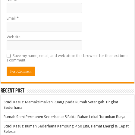
Email
*
Website
Save my name, email, and website in this browser for the next time
I comment.
Alternative:
Recent Post
Studi Kasus: Memaksimalkan Ruang pada Rumah Setengah Tingkat
Sederhana
Rumah Semi Permanen Sederhana: 5 Fakta Bahan Lokal Turunkan Biaya
Studi Kasus: Rumah Sederhana Kampung < 50 Juta, Hemat Energi & Cepat
Selesai