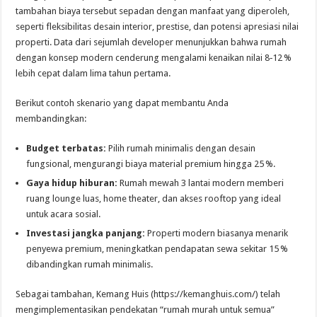
tambahan biaya tersebut sepadan dengan manfaat yang diperoleh,
seperti fleksibilitas desain interior, prestise, dan potensi apresiasi nilai
properti. Data dari sejumlah developer menunjukkan bahwa rumah
dengan konsep modern cenderung mengalami kenaikan nilai 8‑12 %
lebih cepat dalam lima tahun pertama.
Berikut contoh skenario yang dapat membantu Anda
membandingkan:
Budget terbatas:
Pilih rumah minimalis dengan desain
fungsional, mengurangi biaya material premium hingga 25 %.
Gaya hidup hiburan:
Rumah mewah 3 lantai modern memberi
ruang lounge luas, home theater, dan akses rooftop yang ideal
untuk acara sosial.
Investasi jangka panjang:
Properti modern biasanya menarik
penyewa premium, meningkatkan pendapatan sewa sekitar 15 %
dibandingkan rumah minimalis.
Sebagai tambahan, Kemang Huis (https://kemanghuis.com/) telah
mengimplementasikan pendekatan “rumah murah untuk semua”