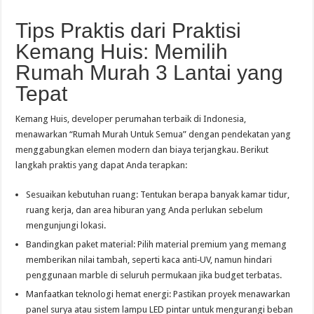
Tips Praktis dari Praktisi
Kemang Huis: Memilih
Rumah Murah 3 Lantai yang
Tepat
Kemang Huis, developer perumahan terbaik di Indonesia,
menawarkan “Rumah Murah Untuk Semua” dengan pendekatan yang
menggabungkan elemen modern dan biaya terjangkau. Berikut
langkah praktis yang dapat Anda terapkan:
Sesuaikan kebutuhan ruang: Tentukan berapa banyak kamar tidur,
ruang kerja, dan area hiburan yang Anda perlukan sebelum
mengunjungi lokasi.
Bandingkan paket material: Pilih material premium yang memang
memberikan nilai tambah, seperti kaca anti‑UV, namun hindari
penggunaan marble di seluruh permukaan jika budget terbatas.
Manfaatkan teknologi hemat energi: Pastikan proyek menawarkan
panel surya atau sistem lampu LED pintar untuk mengurangi beban