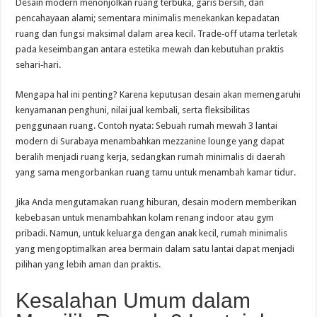
Desain modern menonjolkan ruang terbuka, garis bersih, dan
pencahayaan alami; sementara minimalis menekankan kepadatan
ruang dan fungsi maksimal dalam area kecil. Trade‑off utama terletak
pada keseimbangan antara estetika mewah dan kebutuhan praktis
sehari‑hari.
Mengapa hal ini penting? Karena keputusan desain akan memengaruhi
kenyamanan penghuni, nilai jual kembali, serta fleksibilitas
penggunaan ruang. Contoh nyata: Sebuah rumah mewah 3 lantai
modern di Surabaya menambahkan mezzanine lounge yang dapat
beralih menjadi ruang kerja, sedangkan rumah minimalis di daerah
yang sama mengorbankan ruang tamu untuk menambah kamar tidur.
Jika Anda mengutamakan ruang hiburan, desain modern memberikan
kebebasan untuk menambahkan kolam renang indoor atau gym
pribadi. Namun, untuk keluarga dengan anak kecil, rumah minimalis
yang mengoptimalkan area bermain dalam satu lantai dapat menjadi
pilihan yang lebih aman dan praktis.
Kesalahan Umum dalam