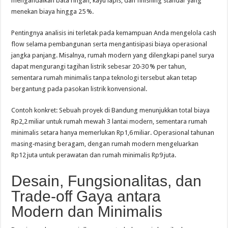
mengandalkan bata ringan, kayu lapis, dan finishing standar yang
menekan biaya hingga 25 %.
Pentingnya analisis ini terletak pada kemampuan Anda mengelola cash
flow selama pembangunan serta mengantisipasi biaya operasional
jangka panjang. Misalnya, rumah modern yang dilengkapi panel surya
dapat mengurangi tagihan listrik sebesar 20‑30 % per tahun,
sementara rumah minimalis tanpa teknologi tersebut akan tetap
bergantung pada pasokan listrik konvensional.
Contoh konkret: Sebuah proyek di Bandung menunjukkan total biaya
Rp2,2 miliar untuk rumah mewah 3 lantai modern, sementara rumah
minimalis setara hanya memerlukan Rp1,6 miliar. Operasional tahunan
masing‑masing beragam, dengan rumah modern mengeluarkan
Rp12 juta untuk perawatan dan rumah minimalis Rp9 juta.
Desain, Fungsionalitas, dan
Trade‑off Gaya antara
Modern dan Minimalis