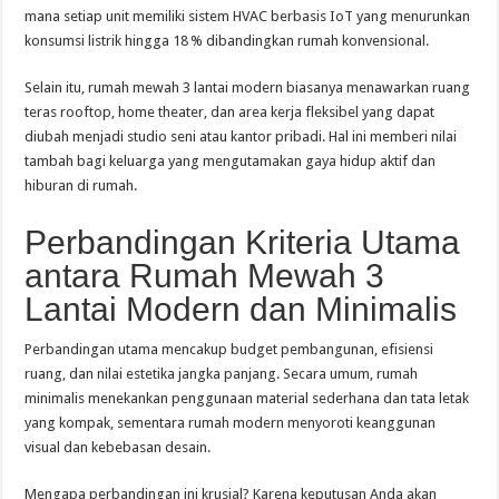
mana setiap unit memiliki sistem HVAC berbasis IoT yang menurunkan
konsumsi listrik hingga 18 % dibandingkan rumah konvensional.
Selain itu, rumah mewah 3 lantai modern biasanya menawarkan ruang
teras rooftop, home theater, dan area kerja fleksibel yang dapat
diubah menjadi studio seni atau kantor pribadi. Hal ini memberi nilai
tambah bagi keluarga yang mengutamakan gaya hidup aktif dan
hiburan di rumah.
Perbandingan Kriteria Utama
antara Rumah Mewah 3
Lantai Modern dan Minimalis
Perbandingan utama mencakup budget pembangunan, efisiensi
ruang, dan nilai estetika jangka panjang. Secara umum, rumah
minimalis menekankan penggunaan material sederhana dan tata letak
yang kompak, sementara rumah modern menyoroti keanggunan
visual dan kebebasan desain.
Mengapa perbandingan ini krusial? Karena keputusan Anda akan