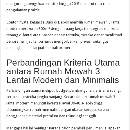
mengurangi pengeluaran listrik hingga 20 % menurut rata‑rata
pengalaman praktisi.
Contoh nyata: keluarga Budi di Depok memilih rumah mewah 3 lantai
modern berukuran 300 m² dengan ruang kerja terintegrasi dan kolam
renang di lantai atas. Karena desain terbuka, mereka dapat menikmati
panorama hijau tanpa harus mengorbankan privasi, sekaligus
meningkatkan nilai jual kembali properti.
Perbandingan Kriteria Utama
antara Rumah Mewah 3
Lantai Modern dan Minimalis
Perbandingan utama meliputi budget pembangunan, efisiensi ruang,
serta nilai estetika jangka panjang. Secara umum, rumah mewah 3
lantai modern menuntut investasi awal 30‑40 % lebih tinggi
dibandingkan rumah minimalis dengan ukuran serupa, karena
penggunaan material premium dan teknologi canggih.
Mengapa hal ini penting? Karena calon pembeli perlu menilai apakah