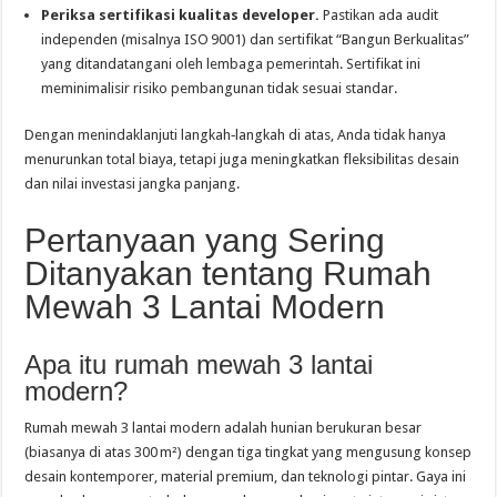
Periksa sertifikasi kualitas developer.
Pastikan ada audit
independen (misalnya ISO 9001) dan sertifikat “Bangun Berkualitas”
yang ditandatangani oleh lembaga pemerintah. Sertifikat ini
meminimalisir risiko pembangunan tidak sesuai standar.
Dengan menindaklanjuti langkah‑langkah di atas, Anda tidak hanya
menurunkan total biaya, tetapi juga meningkatkan fleksibilitas desain
dan nilai investasi jangka panjang.
Pertanyaan yang Sering
Ditanyakan tentang Rumah
Mewah 3 Lantai Modern
Apa itu rumah mewah 3 lantai
modern?
Rumah mewah 3 lantai modern adalah hunian berukuran besar
(biasanya di atas 300 m²) dengan tiga tingkat yang mengusung konsep
desain kontemporer, material premium, dan teknologi pintar. Gaya ini