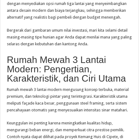
dengan menyediakan opsi rumah tiga lantai yang menyeimbangkan
antara desain modern dan biaya terjangkau, sehingga memberikan
alternatif yang realistis bagi pembeli dengan budget menengah.
Bergerak dari gambaran umum nilai investasi, mari kita selami detail
masing‑masing tipe hunian agar Anda dapat menilai mana yang paling
selaras dengan kebutuhan dan kantong Anda.
Rumah Mewah 3 Lantai
Modern: Pengertian,
Karakteristik, dan Ciri Utama
Rumah mewah 3 lantai modern mengusung konsep terbuka, material
premium, dan teknologi pintar yang terintegrasi. Karakteristik utama
meliputi façade kaca besar, penggunaan steel framing, serta sistem
pencahayaan otomatis yang menyesuaikan intensitas sinar matahari.
Keunggulan ini penting karena meningkatkan kualitas hidup,
mengurangi beban energi, dan memperkuat citra prestise pemilik.
Contoh nyata dapat dilihat pada proyek Kemang Huis di Cipete, di