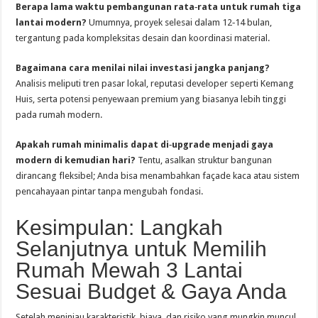
Berapa lama waktu pembangunan rata‑rata untuk rumah tiga
lantai modern?
Umumnya, proyek selesai dalam 12‑14 bulan,
tergantung pada kompleksitas desain dan koordinasi material.
Bagaimana cara menilai nilai investasi jangka panjang?
Analisis meliputi tren pasar lokal, reputasi developer seperti Kemang
Huis, serta potensi penyewaan premium yang biasanya lebih tinggi
pada rumah modern.
Apakah rumah minimalis dapat di‑upgrade menjadi gaya
modern di kemudian hari?
Tentu, asalkan struktur bangunan
dirancang fleksibel; Anda bisa menambahkan façade kaca atau sistem
pencahayaan pintar tanpa mengubah fondasi.
Kesimpulan: Langkah
Selanjutnya untuk Memilih
Rumah Mewah 3 Lantai
Sesuai Budget & Gaya Anda
Setelah meninjau karakteristik, biaya, dan risiko yang mungkin muncul,