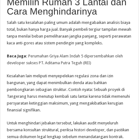
Memilih Rumah 3 Lantai dan
Cara Menghindarinya
Salah satu kesalahan paling umum adalah mengabaikan analisis biaya
total, bukan hanya harga jual. Banyak pembeli tergiur tampilan mewah
tanpa menilai beban pemeliharaan jangka panjang, seperti perawatan
kaca anti‑gores atau sistem pendingin yang kompleks.
Baca Juga:
Perumahan Griya Alam Indah 5 dipersembahkan oleh
developer sukses PT. Aditama Putra Teguh (REI)
Kesalahan lain meliputi menyepelekan regulasi zona dan izin
bangunan, yang dapat menimbulkan denda atau bahkan
pembongkaran sebagian struktur. Contoh nyata: Sebuah proyek di
Tangerang harus menutup kembali satu lantai karena tidak memenuhi
persyaratan ketinggian maksimum, yang mengakibatkan kerugian
finansial signifikan.
Untuk menghindari jebakan tersebut, lakukan audit menyeluruh
bersama konsultan struktural, periksa histori developer, dan pastikan
semua dokumen legal lengkap sebelum menandatangani kontrak.