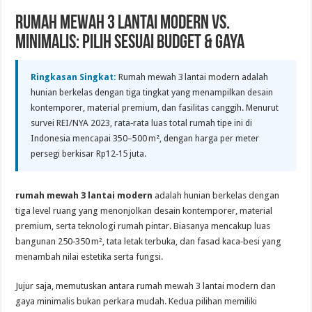
Rumah Mewah 3 Lantai Modern vs.
Minimalis: Pilih Sesuai Budget & Gaya
Ringkasan Singkat:
Rumah mewah 3 lantai modern adalah
hunian berkelas dengan tiga tingkat yang menampilkan desain
kontemporer, material premium, dan fasilitas canggih. Menurut
survei REI/NYA 2023, rata‑rata luas total rumah tipe ini di
Indonesia mencapai 350–500 m², dengan harga per meter
persegi berkisar Rp12‑15 juta.
rumah mewah 3 lantai modern
adalah hunian berkelas dengan
tiga level ruang yang menonjolkan desain kontemporer, material
premium, serta teknologi rumah pintar. Biasanya mencakup luas
bangunan 250‑350 m², tata letak terbuka, dan fasad kaca‑besi yang
menambah nilai estetika serta fungsi.
Jujur saja, memutuskan antara rumah mewah 3 lantai modern dan
gaya minimalis bukan perkara mudah. Kedua pilihan memiliki