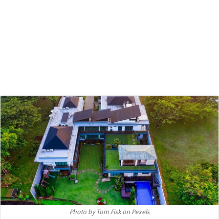
Photo by Tom Fisk on Pexels