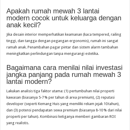
Apakah rumah mewah 3 lantai
modern cocok untuk keluarga dengan
anak kecil?
Jika desain interior memperhatikan keamanan (kaca tempered, railing
tinggi, dan tangga dengan pegangan ergonomis), rumah ini sangat
ramah anak. Penambahan pagar pintar dan sistem alarm tambahan
meningkatkan perlindungan tanpa mengurangi estetika.
Bagaimana cara menilai nilai investasi
jangka panjang pada rumah mewah 3
lantai modern?
Lakukan analisis tiga faktor utama: (1) pertumbuhan nilai properti
kawasan (biasanya 5‑7 % per tahun di area premium), (2) reputasi
developer (seperti Kemang Huis yang memiliki rekam jejak 10 tahun),
dan (3) potensi pendapatan sewa premium (biasanya 8‑10 % dari nilai
properti per tahun). Kombinasi ketiganya memberi gambaran ROI
yang realistis.