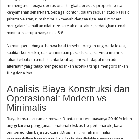
memengaruhi biaya operasional, tingkat apresiasi properti, serta
kenyamanan sehari‑hari. Sebagai contoh, dalam sebuah studi kasus di
Jakarta Selatan, rumah tipe 45 mewah dengan tiga lantai modern
mengalami kenaikan nilai 10 % setelah dua tahun, sedangkan rumah
minimalis serupa hanya naik 5 %.
Namun, perlu diingat bahwa hasil tersebut bergantung pada lokasi,
kualitas konstruksi, dan permintaan pasar lokal. Jika Anda memiliki
lahan terbatas, rumah 2 lantai kecil tapi mewah dapat menjadi
alternatif yang tetap mengedepankan estetika tanpa mengorbankan
fungsionalitas.
Analisis Biaya Konstruksi dan
Operasional: Modern vs.
Minimalis
Biaya konstruksi rumah mewah 3 lantai modern biasanya 30‑40 % lebih
tinggi karena penggunaan material eksklusif seperti marble, kaca
tempered, dan baja struktural. Di sisi lain, rumah minimalis