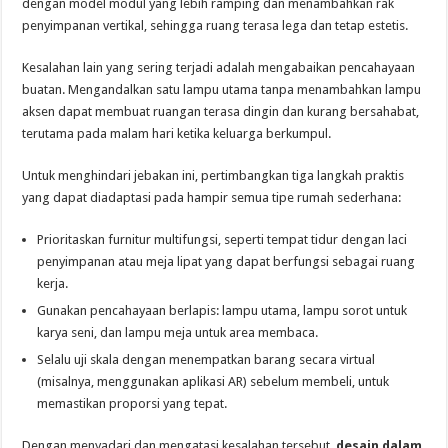
dengan model modul yang lebih ramping dan menambahkan rak
penyimpanan vertikal, sehingga ruang terasa lega dan tetap estetis.
Kesalahan lain yang sering terjadi adalah mengabaikan pencahayaan
buatan. Mengandalkan satu lampu utama tanpa menambahkan lampu
aksen dapat membuat ruangan terasa dingin dan kurang bersahabat,
terutama pada malam hari ketika keluarga berkumpul.
Untuk menghindari jebakan ini, pertimbangkan tiga langkah praktis
yang dapat diadaptasi pada hampir semua tipe rumah sederhana:
Prioritaskan furnitur multifungsi, seperti tempat tidur dengan laci
penyimpanan atau meja lipat yang dapat berfungsi sebagai ruang
kerja.
Gunakan pencahayaan berlapis: lampu utama, lampu sorot untuk
karya seni, dan lampu meja untuk area membaca.
Selalu uji skala dengan menempatkan barang secara virtual
(misalnya, menggunakan aplikasi AR) sebelum membeli, untuk
memastikan proporsi yang tepat.
Dengan menyadari dan mengatasi kesalahan tersebut,
desain dalam