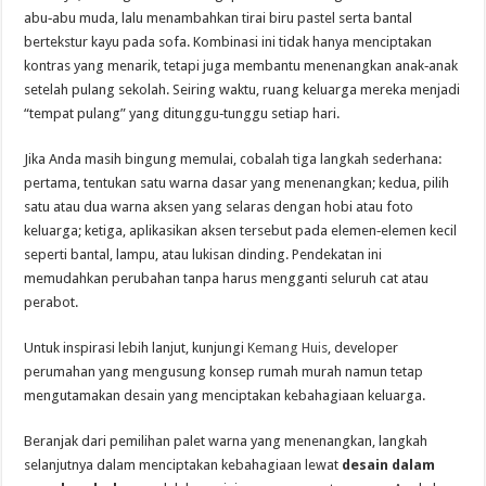
abu‑abu muda, lalu menambahkan tirai biru pastel serta bantal
bertekstur kayu pada sofa. Kombinasi ini tidak hanya menciptakan
kontras yang menarik, tetapi juga membantu menenangkan anak‑anak
setelah pulang sekolah. Seiring waktu, ruang keluarga mereka menjadi
“tempat pulang” yang ditunggu‑tunggu setiap hari.
Jika Anda masih bingung memulai, cobalah tiga langkah sederhana:
pertama, tentukan satu warna dasar yang menenangkan; kedua, pilih
satu atau dua warna aksen yang selaras dengan hobi atau foto
keluarga; ketiga, aplikasikan aksen tersebut pada elemen‑elemen kecil
seperti bantal, lampu, atau lukisan dinding. Pendekatan ini
memudahkan perubahan tanpa harus mengganti seluruh cat atau
perabot.
Untuk inspirasi lebih lanjut, kunjungi
Kemang Huis
, developer
perumahan yang mengusung konsep rumah murah namun tetap
mengutamakan desain yang menciptakan kebahagiaan keluarga.
Beranjak dari pemilihan palet warna yang menenangkan, langkah
selanjutnya dalam menciptakan kebahagiaan lewat
desain dalam