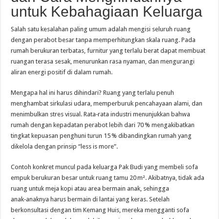
untuk Kebahagiaan Keluarga
Salah satu kesalahan paling umum adalah mengisi seluruh ruang
dengan perabot besar tanpa memperhitungkan skala ruang. Pada
rumah berukuran terbatas, furnitur yang terlalu berat dapat membuat
ruangan terasa sesak, menurunkan rasa nyaman, dan mengurangi
aliran energi positif di dalam rumah.
Mengapa hal ini harus dihindari? Ruang yang terlalu penuh
menghambat sirkulasi udara, memperburuk pencahayaan alami, dan
menimbulkan stres visual. Rata‑rata industri menunjukkan bahwa
rumah dengan kepadatan perabot lebih dari 70 % mengakibatkan
tingkat kepuasan penghuni turun 15 % dibandingkan rumah yang
dikelola dengan prinsip “less is more”.
Contoh konkret muncul pada keluarga Pak Budi yang membeli sofa
empuk berukuran besar untuk ruang tamu 20 m². Akibatnya, tidak ada
ruang untuk meja kopi atau area bermain anak, sehingga
anak‑anaknya harus bermain di lantai yang keras. Setelah
berkonsultasi dengan tim Kemang Huis, mereka mengganti sofa