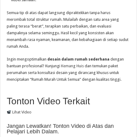
Semua tip di atas dapat langsung dipraktekkan tanpa harus
merombak total struktur rumah. Mulailah dengan satu area yang
paling terasa “berat”, terapkan satu perbaikan, dan evaluasi
dampaknya selama seminggu. Hasil kecil yang konsisten akan
menambah rasa nyaman, keamanan, dan kebahagiaan di setiap sudut
rumah Anda.
Ingin mengoptimalkan
desain dalam rumah sederhana
dengan
bantuan profesional? Kunjungi
Kemang Huis
dan temukan paket
perumahan serta konsultasi desain yang dirancang khusus untuk
menciptakan “Rumah Murah Untuk Semua” dengan kualitas tinggi.
Tonton Video Terkait
Lihat Video
Jangan Lewatkan! Tonton Video di Atas dan
Pelajari Lebih Dalam.