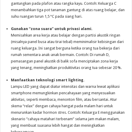
gantungkan pada plafon atau rangka kayu. Contoh: Keluarga C
menambahkan tiga pot tanaman gantung di atas ruang belajar, dan
suhu ruangan turun 1,5 °C pada siang hari.
Gunakan “zona suara” untuk privasi alami.
Memisahkan area kerja atau belajar dengan partisi akustik ringan
(misalnya panel busa atau tirai tebal) meminimalisir kebisingan dari
ruang keluarga. Ini sangat berguna ketika orang tua bekerja dari
rumah sementara anak-anak bermain. Contoh: Di rumah D,
pemasangan panel akustik di balik sofa menciptakan zona kerja
yang tenang, meningkatkan produktivitas orang tua sebesar 20 %.
Manfaatkan teknologi smart lighting.
Lampu LED yang dapat diatur intensitas dan warna lewat aplikasi
smartphone memungkinkan pencahayaan yang menyesuaikan
aktivitas, seperti membaca, menonton film, atau bersantai. Atur
skema “relax” dengan cahaya hangat pada malam hari untuk
menurunkan kadar hormon stres. Contoh: Keluarga E menggunakan
skenario “cahaya matahari terbenam” selama jam makan malam,
yang membuat suasana lebih hangat dan meningkatkan
kebersamaan.