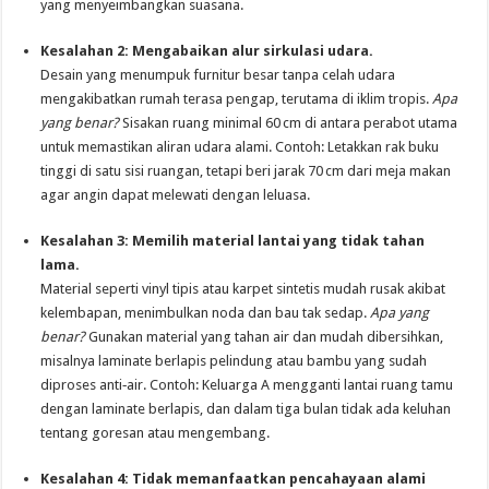
yang menyeimbangkan suasana.
Kesalahan 2: Mengabaikan alur sirkulasi udara.
Desain yang menumpuk furnitur besar tanpa celah udara
mengakibatkan rumah terasa pengap, terutama di iklim tropis.
Apa
yang benar?
Sisakan ruang minimal 60 cm di antara perabot utama
untuk memastikan aliran udara alami. Contoh: Letakkan rak buku
tinggi di satu sisi ruangan, tetapi beri jarak 70 cm dari meja makan
agar angin dapat melewati dengan leluasa.
Kesalahan 3: Memilih material lantai yang tidak tahan
lama.
Material seperti vinyl tipis atau karpet sintetis mudah rusak akibat
kelembapan, menimbulkan noda dan bau tak sedap.
Apa yang
benar?
Gunakan material yang tahan air dan mudah dibersihkan,
misalnya laminate berlapis pelindung atau bambu yang sudah
diproses anti‑air. Contoh: Keluarga A mengganti lantai ruang tamu
dengan laminate berlapis, dan dalam tiga bulan tidak ada keluhan
tentang goresan atau mengembang.
Kesalahan 4: Tidak memanfaatkan pencahayaan alami