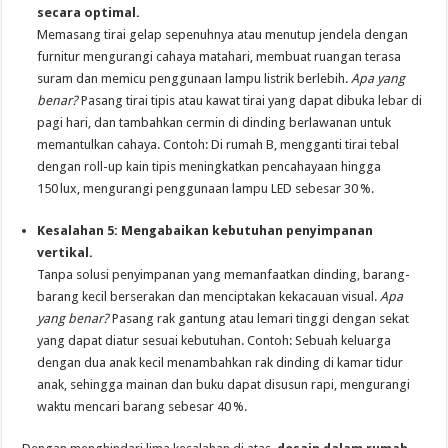
secara optimal.
Memasang tirai gelap sepenuhnya atau menutup jendela dengan
furnitur mengurangi cahaya matahari, membuat ruangan terasa
suram dan memicu penggunaan lampu listrik berlebih.
Apa yang
benar?
Pasang tirai tipis atau kawat tirai yang dapat dibuka lebar di
pagi hari, dan tambahkan cermin di dinding berlawanan untuk
memantulkan cahaya. Contoh: Di rumah B, mengganti tirai tebal
dengan roll-up kain tipis meningkatkan pencahayaan hingga
150 lux, mengurangi penggunaan lampu LED sebesar 30 %.
Kesalahan 5: Mengabaikan kebutuhan penyimpanan
vertikal.
Tanpa solusi penyimpanan yang memanfaatkan dinding, barang-
barang kecil berserakan dan menciptakan kekacauan visual.
Apa
yang benar?
Pasang rak gantung atau lemari tinggi dengan sekat
yang dapat diatur sesuai kebutuhan. Contoh: Sebuah keluarga
dengan dua anak kecil menambahkan rak dinding di kamar tidur
anak, sehingga mainan dan buku dapat disusun rapi, mengurangi
waktu mencari barang sebesar 40 %.