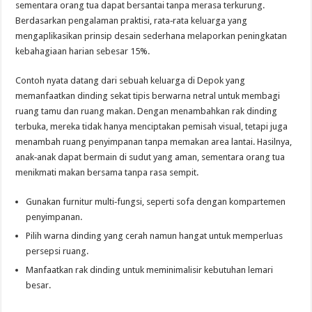
sementara orang tua dapat bersantai tanpa merasa terkurung.
Berdasarkan pengalaman praktisi, rata‑rata keluarga yang
mengaplikasikan prinsip desain sederhana melaporkan peningkatan
kebahagiaan harian sebesar 15%.
Contoh nyata datang dari sebuah keluarga di Depok yang
memanfaatkan dinding sekat tipis berwarna netral untuk membagi
ruang tamu dan ruang makan. Dengan menambahkan rak dinding
terbuka, mereka tidak hanya menciptakan pemisah visual, tetapi juga
menambah ruang penyimpanan tanpa memakan area lantai. Hasilnya,
anak‑anak dapat bermain di sudut yang aman, sementara orang tua
menikmati makan bersama tanpa rasa sempit.
Gunakan furnitur multi‑fungsi, seperti sofa dengan kompartemen
penyimpanan.
Pilih warna dinding yang cerah namun hangat untuk memperluas
persepsi ruang.
Manfaatkan rak dinding untuk meminimalisir kebutuhan lemari
besar.