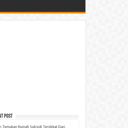
nt Post
h Temukan Rumah Subsidi Terdekat Dari