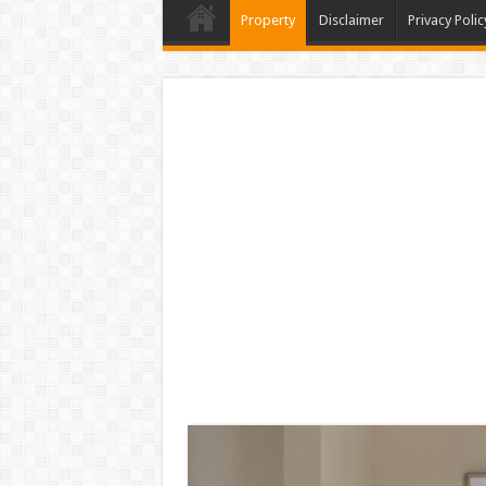
Property
Disclaimer
Privacy Polic