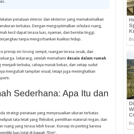
as.
katan penataan interior dan eksterior yang memaksimalkan
berukuran terbatas. Dengan mengoptimalkan sirkulasi ruang,
mah kecil dapat terasa luas, nyaman, dan bernilai tinggi.
terjangkau tanpa mengorbankan kualitas hidup.
rinsip ini: lorong sempit, ruangan terasa sesak, dan
eluarga. Sekarang, setelah memahami
desain dalam rumah
g menjadi terbuka, cahaya masuk bebas, dan setiap sudut
anya mengubah tampilan visual, tetapi juga meningkatkan
perti.
ah Sederhana: Apa Itu dan
?
a strategi penataan yang menyesuaikan ukuran terbatas
iputi tata letak yang fleksibel, pemilihan material ringan, dan
 ruang yang terasa lebih besar. Konsep ini penting karena
iliki luas total di bawah 70 m².