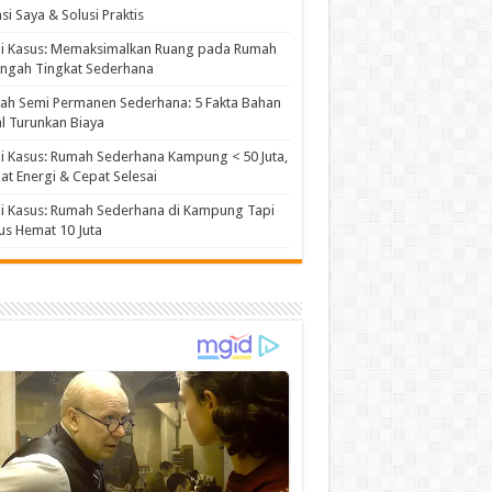
si Saya & Solusi Praktis
di Kasus: Memaksimalkan Ruang pada Rumah
ngah Tingkat Sederhana
ah Semi Permanen Sederhana: 5 Fakta Bahan
l Turunkan Biaya
i Kasus: Rumah Sederhana Kampung < 50 Juta,
t Energi & Cepat Selesai
i Kasus: Rumah Sederhana di Kampung Tapi
s Hemat 10 Juta