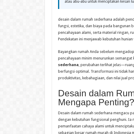
atau abu‑abu untuk menciptakan kesan lu
desain dalam rumah sederhana adalah pende
fungsi, estetika, dan biaya pada bangunan 
pencahayaan alami, serta material ringan, ru
Pendekatan ini menjawab kebutuhan hunian 
Bayangkan rumah Anda sebelum mengadopsi p
pencahayaan minim menurunkan semangat k
sederhana
, perubahan terlihat jelas—ruan
berfungsi optimal. Transformasi ini tidak h
produktivitas, kebahagiaan, dan nilai jual pro
Desain dalam Rum
Mengapa Penting
Desain dalam rumah sederhana mengacu pad
dengan kebutuhan fungsional penghuni. Ia mel
pemanfaatan cahaya alami untuk menciptakan
sebagian besar rumah murah di Indonesia mem