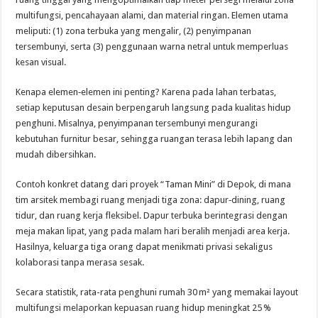
multifungsi, pencahayaan alami, dan material ringan. Elemen utama
meliputi: (1) zona terbuka yang mengalir, (2) penyimpanan
tersembunyi, serta (3) penggunaan warna netral untuk memperluas
kesan visual.
Kenapa elemen‑elemen ini penting? Karena pada lahan terbatas,
setiap keputusan desain berpengaruh langsung pada kualitas hidup
penghuni. Misalnya, penyimpanan tersembunyi mengurangi
kebutuhan furnitur besar, sehingga ruangan terasa lebih lapang dan
mudah dibersihkan.
Contoh konkret datang dari proyek “Taman Mini” di Depok, di mana
tim arsitek membagi ruang menjadi tiga zona: dapur‑dining, ruang
tidur, dan ruang kerja fleksibel. Dapur terbuka berintegrasi dengan
meja makan lipat, yang pada malam hari beralih menjadi area kerja.
Hasilnya, keluarga tiga orang dapat menikmati privasi sekaligus
kolaborasi tanpa merasa sesak.
Secara statistik, rata-rata penghuni rumah 30 m² yang memakai layout
multifungsi melaporkan kepuasan ruang hidup meningkat 25 %