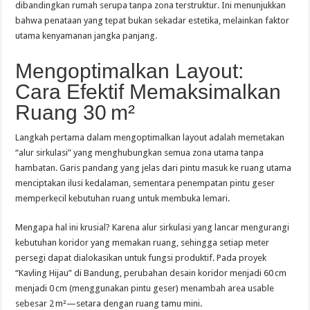
dibandingkan rumah serupa tanpa zona terstruktur. Ini menunjukkan
bahwa penataan yang tepat bukan sekadar estetika, melainkan faktor
utama kenyamanan jangka panjang.
Mengoptimalkan Layout:
Cara Efektif Memaksimalkan
Ruang 30 m²
Langkah pertama dalam mengoptimalkan layout adalah memetakan
“alur sirkulasi” yang menghubungkan semua zona utama tanpa
hambatan. Garis pandang yang jelas dari pintu masuk ke ruang utama
menciptakan ilusi kedalaman, sementara penempatan pintu geser
memperkecil kebutuhan ruang untuk membuka lemari.
Mengapa hal ini krusial? Karena alur sirkulasi yang lancar mengurangi
kebutuhan koridor yang memakan ruang, sehingga setiap meter
persegi dapat dialokasikan untuk fungsi produktif. Pada proyek
“Kavling Hijau” di Bandung, perubahan desain koridor menjadi 60 cm
menjadi 0 cm (menggunakan pintu geser) menambah area usable
sebesar 2 m²—setara dengan ruang tamu mini.