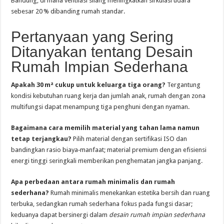
Bandung, di mana ventilasi silang meningkatkan sirkulasi udara
sebesar 20 % dibanding rumah standar.
Pertanyaan yang Sering
Ditanyakan tentang Desain
Rumah Impian Sederhana
Apakah 30 m² cukup untuk keluarga tiga orang?
Tergantung
kondisi kebutuhan ruang kerja dan jumlah anak, rumah dengan zona
multifungsi dapat menampung tiga penghuni dengan nyaman.
Bagaimana cara memilih material yang tahan lama namun
tetap terjangkau?
Pilih material dengan sertifikasi ISO dan
bandingkan rasio biaya‑manfaat; material premium dengan efisiensi
energi tinggi seringkali memberikan penghematan jangka panjang.
Apa perbedaan antara rumah minimalis dan rumah
sederhana?
Rumah minimalis menekankan estetika bersih dan ruang
terbuka, sedangkan rumah sederhana fokus pada fungsi dasar;
keduanya dapat bersinergi dalam
desain rumah impian sederhana