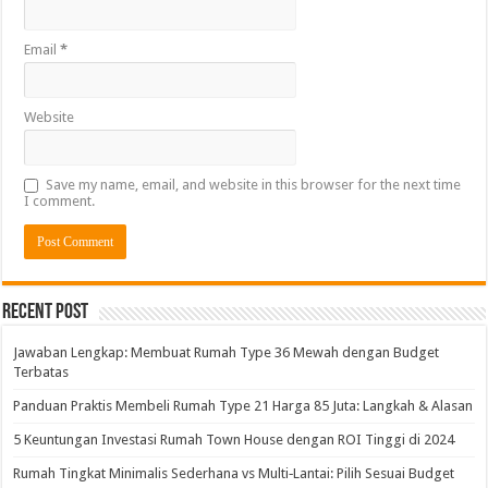
Email
*
Website
Save my name, email, and website in this browser for the next time
I comment.
Alternative:
Recent Post
Jawaban Lengkap: Membuat Rumah Type 36 Mewah dengan Budget
Terbatas
Panduan Praktis Membeli Rumah Type 21 Harga 85 Juta: Langkah & Alasan
5 Keuntungan Investasi Rumah Town House dengan ROI Tinggi di 2024
Rumah Tingkat Minimalis Sederhana vs Multi‑Lantai: Pilih Sesuai Budget