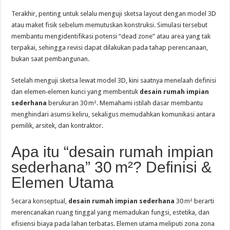
Terakhir, penting untuk selalu menguji sketsa layout dengan model 3D
atau maket fisik sebelum memutuskan konstruksi. Simulasi tersebut
membantu mengidentifikasi potensi “dead zone” atau area yang tak
terpakai, sehingga revisi dapat dilakukan pada tahap perencanaan,
bukan saat pembangunan.
Setelah menguji sketsa lewat model 3D, kini saatnya menelaah definisi
dan elemen‑elemen kunci yang membentuk
desain rumah impian
sederhana
berukuran 30 m². Memahami istilah dasar membantu
menghindari asumsi keliru, sekaligus memudahkan komunikasi antara
pemilik, arsitek, dan kontraktor.
Apa itu “desain rumah impian
sederhana” 30 m²? Definisi &
Elemen Utama
Secara konseptual,
desain rumah impian sederhana
30 m² berarti
merencanakan ruang tinggal yang memadukan fungsi, estetika, dan
efisiensi biaya pada lahan terbatas. Elemen utama meliputi zona zona