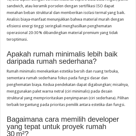
sandwich, atau keramik porselen dengan sertifikasi ISO dapat
menahan beban struktural dan memberikan isolasi termal yang baik.
Analisis biaya‑manfaat menunjukkan bahwa material murah dengan
efisiensi energi tinggi seringkali menghasilkan penghematan
operasional 20‑30 % dibandingkan material premium yang tidak
teroptimasi.
Apakah rumah minimalis lebih baik
daripada rumah sederhana?
Rumah minimalis menekankan estetika bersih dan ruang terbuka,
sementara rumah sederhana fokus pada fungsi dasar dan
penghematan biaya. Kedua pendekatan dapat digabungkan; misalnya,
menggunakan palet warna netral (ciri minimalis) pada desain
struktural yang memprioritaskan penyimpanan (ciri sederhana). Pilihan
terbaik tergantung pada prioritas pemilik antara estetika dan fungsi.
Bagaimana cara memilih developer
yang tepat untuk proyek rumah
30 m²?