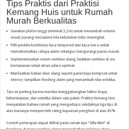
Tips Praktis dari Praktisi
Kemang Huis untuk Rumah
Murah Berkualitas
Gunakan plafon tinggi (minimal 3,2 m) untuk menambah volume
visual; pasang mezzanine bila kebutuhan tidur meningkat.
Pilih jendela kombinasi kaca tempered dan kaca low‑e untuk
memaksimalkan cahaya alami sekaligus mengurangi panas masuk.
Implementasikan sistem ventilasi silang; letakkan ventilasi di sisi
berlawanan untuk aliran udara optimal.
Manfaatkan bahan daur ulang seperti panel kayu komposit untuk
interior; tampilkan finishing alami yang menambah nilai estetika.
Tips ini penting karena mereka menggabungkan faktor biaya,
keberlanjutan, dan estetika dalam satu paket. Praktisi Kemang Huis
menyatakan bahwa rumah yang mengadopsi setidaknya tiga tips di
atas biasanya memperoleh rating kepuasan penghuni di atas 85 %.
Contoh penerapan dapat dilihat pada rumah tipe “Villa Mini” di