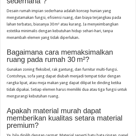
sederhana”?
Desain rumah impian sederhana adalah konsep hunian yang
mengutamakan fungsi, efisiensi ruang, dan biaya terjangkau pada
lahan terbatas, biasanya 30 m² atau kurang. Ia menyeimbangkan
estetika minimalis dengan kebutuhan hidup sehari‑hari, tanpa
menambah elemen yang tidak diperlukan.
Bagaimana cara memaksimalkan
ruang pada rumah 30 m²?
Gunakan zoning fleksibel, rak gantung, dan furnitur multi‑fungsi.
Contohnya, sofa yang dapat diubah menjadi tempat tidur dengan
rangka lipat, atau meja makan yang dapat dilipat ke dinding ketika
tidak dipakai. Setiap elemen harus memiliki dua atau tiga fungsi untuk
mengurangi kebutuhan ruang.
Apakah material murah dapat
memberikan kualitas setara material
premium?
Ya, bila dipilih dengan cermat. Material seperti batu bata ringan, panel