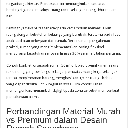
tergantung aktivitas. Pendekatan ini memungkinkan satu area
berfungsi ganda, misalnya ruang tamu sekaligus ruang tidur malam
hari.
Pentingnya fleksibilitas terletak pada kemampuan menyesuaikan
ruang dengan kebutuhan keluarga yang berubah, terutama pada fase
anak kecil atau pekerjaan dari rumah. Berdasarkan pengalaman
praktisi, rumah yang mengimplementasikan zoning fleksibel
mengurangi kebutuhan renovasi hingga 30 % selama 5 tahun pertama.
Contoh konkret: di sebuah rumah 30 m² di Bogor, pemilik memasang
rak dinding yang berfungsi sebagai pembatas ruang kerja sekaligus
tempat penyimpanan barang, menghasilkan 1,5 m² ruang “bebas”
yang dapat dipakai untuk kegiatan sosial. Jika kondisi lahan
memungkinkan, menambah skylight pada zona tersebut memperkuat
pencahayaan alami.
Perbandingan Material Murah
vs Premium dalam Desain