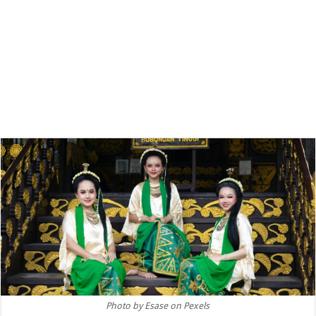
Photo by Esase on Pexels