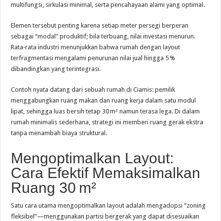
multifungsi, sirkulasi minimal, serta pencahayaan alami yang optimal.
Elemen tersebut penting karena setiap meter persegi berperan
sebagai “modal” produktif; bila terbuang, nilai investasi menurun.
Rata‑rata industri menunjukkan bahwa rumah dengan layout
terfragmentasi mengalami penurunan nilai jual hingga 5 %
dibandingkan yang terintegrasi.
Contoh nyata datang dari sebuah rumah di Ciamis: pemilik
menggabungkan ruang makan dan ruang kerja dalam satu modul
lipat, sehingga luas bersih tetap 30 m² namun terasa lega. Di dalam
rumah minimalis sederhana, strategi ini memberi ruang gerak ekstra
tanpa menambah biaya struktural.
Mengoptimalkan Layout:
Cara Efektif Memaksimalkan
Ruang 30 m²
Satu cara utama mengoptimalkan layout adalah mengadopsi “zoning
fleksibel”—menggunakan partisi bergerak yang dapat disesuaikan