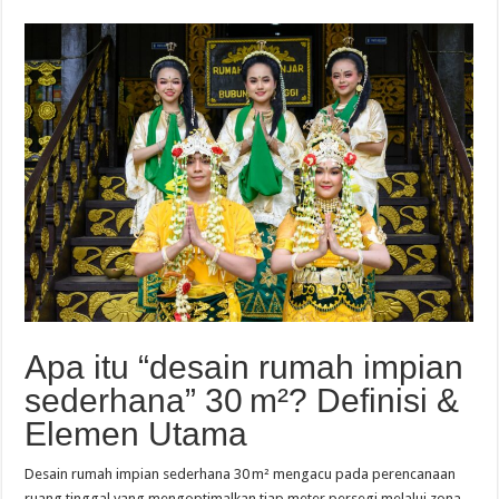
Apa itu “desain rumah impian
sederhana” 30 m²? Definisi &
Elemen Utama
Desain rumah impian sederhana 30 m² mengacu pada perencanaan
ruang tinggal yang mengoptimalkan tiap meter persegi melalui zona