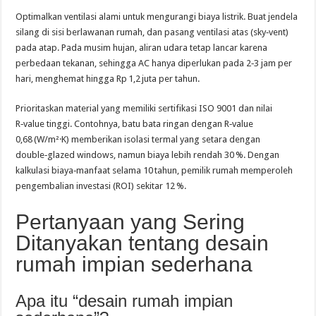
Optimalkan ventilasi alami untuk mengurangi biaya listrik. Buat jendela
silang di sisi berlawanan rumah, dan pasang ventilasi atas (sky‑vent)
pada atap. Pada musim hujan, aliran udara tetap lancar karena
perbedaan tekanan, sehingga AC hanya diperlukan pada 2‑3 jam per
hari, menghemat hingga Rp 1,2 juta per tahun.
Prioritaskan material yang memiliki sertifikasi ISO 9001 dan nilai
R‑value tinggi. Contohnya, batu bata ringan dengan R‑value
0,68 (W/m²·K) memberikan isolasi termal yang setara dengan
double‑glazed windows, namun biaya lebih rendah 30 %. Dengan
kalkulasi biaya‑manfaat selama 10 tahun, pemilik rumah memperoleh
pengembalian investasi (ROI) sekitar 12 %.
Pertanyaan yang Sering
Ditanyakan tentang desain
rumah impian sederhana
Apa itu “desain rumah impian