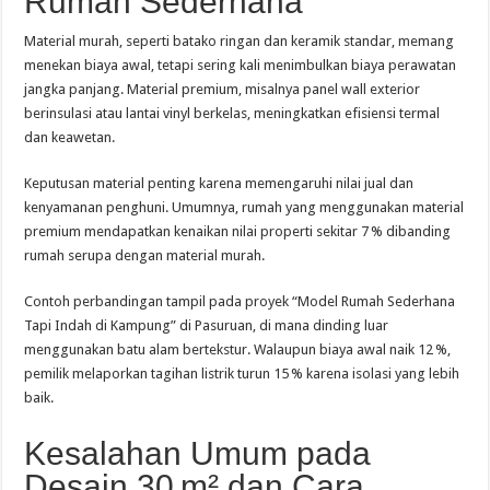
Rumah Sederhana
Material murah, seperti batako ringan dan keramik standar, memang
menekan biaya awal, tetapi sering kali menimbulkan biaya perawatan
jangka panjang. Material premium, misalnya panel wall exterior
berinsulasi atau lantai vinyl berkelas, meningkatkan efisiensi termal
dan keawetan.
Keputusan material penting karena memengaruhi nilai jual dan
kenyamanan penghuni. Umumnya, rumah yang menggunakan material
premium mendapatkan kenaikan nilai properti sekitar 7 % dibanding
rumah serupa dengan material murah.
Contoh perbandingan tampil pada proyek “Model Rumah Sederhana
Tapi Indah di Kampung” di Pasuruan, di mana dinding luar
menggunakan batu alam bertekstur. Walaupun biaya awal naik 12 %,
pemilik melaporkan tagihan listrik turun 15 % karena isolasi yang lebih
baik.
Kesalahan Umum pada
Desain 30 m² dan Cara