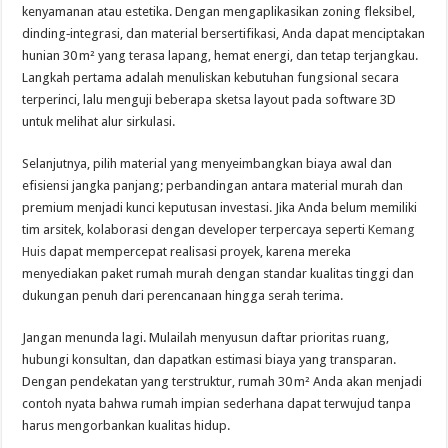
kenyamanan atau estetika. Dengan mengaplikasikan zoning fleksibel,
dinding‑integrasi, dan material bersertifikasi, Anda dapat menciptakan
hunian 30 m² yang terasa lapang, hemat energi, dan tetap terjangkau.
Langkah pertama adalah menuliskan kebutuhan fungsional secara
terperinci, lalu menguji beberapa sketsa layout pada software 3D
untuk melihat alur sirkulasi.
Selanjutnya, pilih material yang menyeimbangkan biaya awal dan
efisiensi jangka panjang; perbandingan antara material murah dan
premium menjadi kunci keputusan investasi. Jika Anda belum memiliki
tim arsitek, kolaborasi dengan developer terpercaya seperti
Kemang
Huis
dapat mempercepat realisasi proyek, karena mereka
menyediakan paket rumah murah dengan standar kualitas tinggi dan
dukungan penuh dari perencanaan hingga serah terima.
Jangan menunda lagi. Mulailah menyusun daftar prioritas ruang,
hubungi konsultan, dan dapatkan estimasi biaya yang transparan.
Dengan pendekatan yang terstruktur, rumah 30 m² Anda akan menjadi
contoh nyata bahwa rumah impian sederhana dapat terwujud tanpa
harus mengorbankan kualitas hidup.