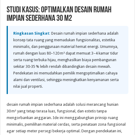
Studi Kasus: Optimalkan Desain Rumah
Impian Sederhana 30 m2
Ringkasan Singkat:
Desain rumah impian sederhana adalah
konsep tata ruang yang memadukan fungsionalitas, estetika
minimalis, dan penggunaan material hemat energi. Umumnya,
rumah dengan luas 80–120 m² dapat memuat 3–4 kamar tidur
serta ruang terbuka hijau, menghasilkan biaya pembangunan
sekitar 30‑35 % lebih rendah dibandingkan desain mewah.
Pendekatan ini memudahkan pemilik mengoptimalkan cahaya
alami dan ventilasi, sehingga meningkatkan kenyamanan serta
nilai jual properti.
desain rumah impian sederhana adalah solusi merancang hunian
30 m² yang tetap terasa luas, fungsional, dan estetis tanpa
mengorbankan anggaran. Ide ini menggabungkan prinsip ruang
minimalis, pemilihan material cerdas, serta penataan zona fungsional
agar setiap meter persegi bekerja optimal. Dengan pendekatan ini,