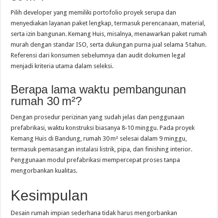
Pilih developer yang memiliki portofolio proyek serupa dan
menyediakan layanan paket lengkap, termasuk perencanaan, material,
serta izin bangunan. Kemang Huis, misalnya, menawarkan paket rumah
murah dengan standar ISO, serta dukungan purna jual selama 5 tahun.
Referensi dari konsumen sebelumnya dan audit dokumen legal
menjadi kriteria utama dalam seleksi.
Berapa lama waktu pembangunan
rumah 30 m²?
Dengan prosedur perizinan yang sudah jelas dan penggunaan
prefabrikasi, waktu konstruksi biasanya 8‑10 minggu. Pada proyek
Kemang Huis di Bandung, rumah 30 m² selesai dalam 9 minggu,
termasuk pemasangan instalasi listrik, pipa, dan finishing interior.
Penggunaan modul prefabrikasi mempercepat proses tanpa
mengorbankan kualitas.
Kesimpulan
Desain rumah impian sederhana tidak harus mengorbankan