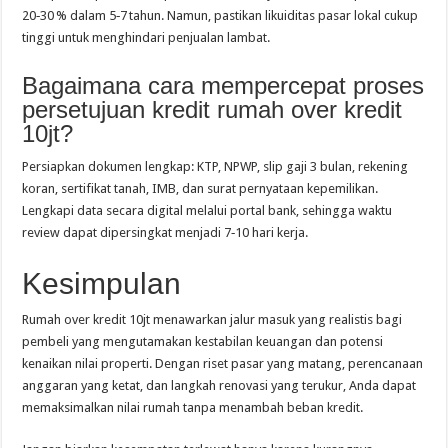
20‑30 % dalam 5‑7 tahun. Namun, pastikan likuiditas pasar lokal cukup
tinggi untuk menghindari penjualan lambat.
Bagaimana cara mempercepat proses
persetujuan kredit rumah over kredit
10jt?
Persiapkan dokumen lengkap: KTP, NPWP, slip gaji 3 bulan, rekening
koran, sertifikat tanah, IMB, dan surat pernyataan kepemilikan.
Lengkapi data secara digital melalui portal bank, sehingga waktu
review dapat dipersingkat menjadi 7‑10 hari kerja.
Kesimpulan
Rumah over kredit 10jt menawarkan jalur masuk yang realistis bagi
pembeli yang mengutamakan kestabilan keuangan dan potensi
kenaikan nilai properti. Dengan riset pasar yang matang, perencanaan
anggaran yang ketat, dan langkah renovasi yang terukur, Anda dapat
memaksimalkan nilai rumah tanpa menambah beban kredit.