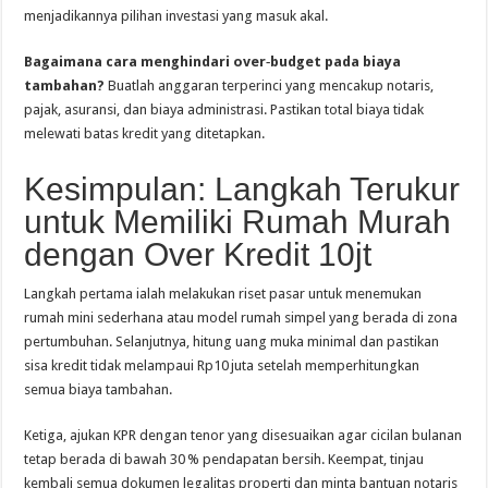
menjadikannya pilihan investasi yang masuk akal.
Bagaimana cara menghindari over‑budget pada biaya
tambahan?
Buatlah anggaran terperinci yang mencakup notaris,
pajak, asuransi, dan biaya administrasi. Pastikan total biaya tidak
melewati batas kredit yang ditetapkan.
Kesimpulan: Langkah Terukur
untuk Memiliki Rumah Murah
dengan Over Kredit 10jt
Langkah pertama ialah melakukan riset pasar untuk menemukan
rumah mini sederhana atau model rumah simpel yang berada di zona
pertumbuhan. Selanjutnya, hitung uang muka minimal dan pastikan
sisa kredit tidak melampaui Rp10 juta setelah memperhitungkan
semua biaya tambahan.
Ketiga, ajukan KPR dengan tenor yang disesuaikan agar cicilan bulanan
tetap berada di bawah 30 % pendapatan bersih. Keempat, tinjau
kembali semua dokumen legalitas properti dan minta bantuan notaris