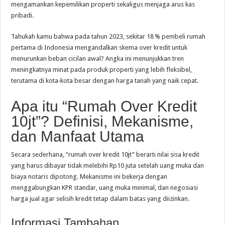
mengamankan kepemilikan properti sekaligus menjaga arus kas
pribadi.
Tahukah kamu bahwa pada tahun 2023, sekitar 18 % pembeli rumah
pertama di Indonesia mengandalkan skema over kredit untuk
menurunkan beban cicilan awal? Angka ini menunjukkan tren
meningkatnya minat pada produk properti yang lebih fleksibel,
terutama di kota‑kota besar dengan harga tanah yang naik cepat.
Apa itu “Rumah Over Kredit
10jt”? Definisi, Mekanisme,
dan Manfaat Utama
Secara sederhana, “rumah over kredit 10jt” berarti nilai sisa kredit
yang harus dibayar tidak melebihi Rp10 juta setelah uang muka dan
biaya notaris dipotong. Mekanisme ini bekerja dengan
menggabungkan KPR standar, uang muka minimal, dan negosiasi
harga jual agar selisih kredit tetap dalam batas yang diizinkan.
Informasi Tambahan