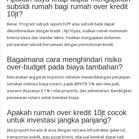
subsidi rumah bagi rumah over kredit
10jt?
Benar. Program subsidi seperti FLPP atau subsidi bank dapat
dikombinasikan dengan kredit ≤ Rp10 juta, asalkan rumah memenuhi
kriteria lokasi dan standar teknis. Pastikan mengajukan dokumen
persyaratan subsidi bersamaan dengan permohonan kredit.
Bagaimana cara menghindari risiko
over‑budget pada biaya tambahan?
Rencanakan anggaran terperinci sebelum menandatangani perjanjian.
Sertakan estimasi biaya notaris, pajak (BPHTB 5 % dari nilai jual),
asuransi (biasanya 0,1 % × nilai properti), dan administrasi. Bandingkan
penawaran notaris untuk menekan biaya.
Apakah rumah over kredit 10jt cocok
untuk investasi jangka panjang?
Jika properti berada di area dengan rencana infrastruktur (jalan tol,
transportasi publik, atau pusat bisnis), nilai jual kembali dapat naik