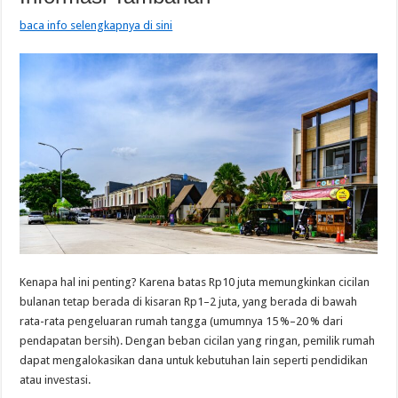
baca info selengkapnya di sini
Kenapa hal ini penting? Karena batas Rp10 juta memungkinkan cicilan
bulanan tetap berada di kisaran Rp1–2 juta, yang berada di bawah
rata-rata pengeluaran rumah tangga (umumnya 15 %–20 % dari
pendapatan bersih). Dengan beban cicilan yang ringan, pemilik rumah
dapat mengalokasikan dana untuk kebutuhan lain seperti pendidikan
atau investasi.