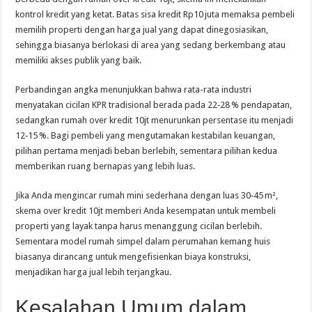
kontrol kredit yang ketat. Batas sisa kredit Rp10 juta memaksa pembeli
memilih properti dengan harga jual yang dapat dinegosiasikan,
sehingga biasanya berlokasi di area yang sedang berkembang atau
memiliki akses publik yang baik.
Perbandingan angka menunjukkan bahwa rata-rata industri
menyatakan cicilan KPR tradisional berada pada 22‑28 % pendapatan,
sedangkan rumah over kredit 10jt menurunkan persentase itu menjadi
12‑15 %. Bagi pembeli yang mengutamakan kestabilan keuangan,
pilihan pertama menjadi beban berlebih, sementara pilihan kedua
memberikan ruang bernapas yang lebih luas.
Jika Anda mengincar rumah mini sederhana dengan luas 30‑45 m²,
skema over kredit 10jt memberi Anda kesempatan untuk membeli
properti yang layak tanpa harus menanggung cicilan berlebih.
Sementara model rumah simpel dalam perumahan kemang huis
biasanya dirancang untuk mengefisienkan biaya konstruksi,
menjadikan harga jual lebih terjangkau.
Kesalahan Umum dalam