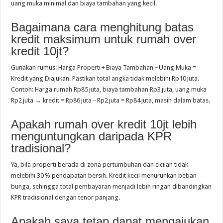
uang muka minimal dan biaya tambahan yang kecil.
Bagaimana cara menghitung batas
kredit maksimum untuk rumah over
kredit 10jt?
Gunakan rumus: Harga Properti + Biaya Tambahan − Uang Muka =
Kredit yang Diajukan. Pastikan total angka tidak melebihi Rp10 juta.
Contoh: Harga rumah Rp85 juta, biaya tambahan Rp3 juta, uang muka
Rp2 juta → kredit = Rp86 juta − Rp2 juta = Rp84 juta, masih dalam batas.
Apakah rumah over kredit 10jt lebih
menguntungkan daripada KPR
tradisional?
Ya, bila properti berada di zona pertumbuhan dan cicilan tidak
melebihi 30 % pendapatan bersih. Kredit kecil menurunkan beban
bunga, sehingga total pembayaran menjadi lebih ringan dibandingkan
KPR tradisional dengan tenor panjang.
Apakah saya tetap dapat mengajukan