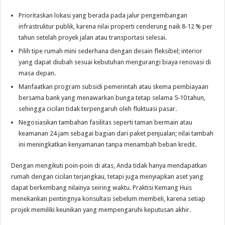
Prioritaskan lokasi yang berada pada jalur pengembangan
infrastruktur publik, karena nilai properti cenderung naik 8‑12 % per
tahun setelah proyek jalan atau transportasi selesai.
Pilih tipe rumah mini sederhana dengan desain fleksibel; interior
yang dapat diubah sesuai kebutuhan mengurangi biaya renovasi di
masa depan.
Manfaatkan program subsidi pemerintah atau skema pembiayaan
bersama bank yang menawarkan bunga tetap selama 5‑10 tahun,
sehingga cicilan tidak terpengaruh oleh fluktuasi pasar.
Negosiasikan tambahan fasilitas seperti taman bermain atau
keamanan 24 jam sebagai bagian dari paket penjualan; nilai tambah
ini meningkatkan kenyamanan tanpa menambah beban kredit.
Dengan mengikuti poin‑poin di atas, Anda tidak hanya mendapatkan
rumah dengan cicilan terjangkau, tetapi juga menyiapkan aset yang
dapat berkembang nilainya seiring waktu. Praktisi Kemang Huis
menekankan pentingnya konsultasi sebelum membeli, karena setiap
projek memiliki keunikan yang mempengaruhi keputusan akhir.