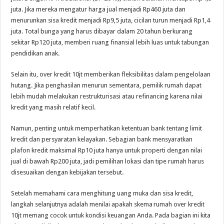
juta. Jika mereka mengatur harga jual menjadi Rp460 juta dan
menurunkan sisa kredit menjadi Rp9,5 juta, cicilan turun menjadi Rp1,4
juta. Total bunga yang harus dibayar dalam 20 tahun berkurang
sekitar Rp120 juta, memberi ruang finansial lebih luas untuk tabungan
pendidikan anak.
Selain itu, over kredit 10jt memberikan fleksibilitas dalam pengelolaan
hutang. Jika penghasilan menurun sementara, pemilik rumah dapat
lebih mudah melakukan restrukturisasi atau refinancing karena nilai
kredit yang masih relatif kecil.
Namun, penting untuk memperhatikan ketentuan bank tentang limit
kredit dan persyaratan kelayakan. Sebagian bank mensyaratkan
plafon kredit maksimal Rp10 juta hanya untuk properti dengan nilai
jual di bawah Rp200 juta, jadi pemilihan lokasi dan tipe rumah harus
disesuaikan dengan kebijakan tersebut.
Setelah memahami cara menghitung uang muka dan sisa kredit,
langkah selanjutnya adalah menilai apakah skema rumah over kredit
10jt memang cocok untuk kondisi keuangan Anda. Pada bagian ini kita