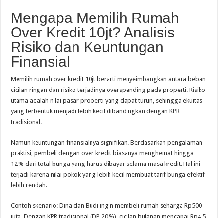
Mengapa Memilih Rumah
Over Kredit 10jt? Analisis
Risiko dan Keuntungan
Finansial
Memilih rumah over kredit 10jt berarti menyeimbangkan antara beban
cicilan ringan dan risiko terjadinya overspending pada properti. Risiko
utama adalah nilai pasar properti yang dapat turun, sehingga ekuitas
yang terbentuk menjadi lebih kecil dibandingkan dengan KPR
tradisional.
Namun keuntungan finansialnya signifikan. Berdasarkan pengalaman
praktisi, pembeli dengan over kredit biasanya menghemat hingga
12 % dari total bunga yang harus dibayar selama masa kredit. Hal ini
terjadi karena nilai pokok yang lebih kecil membuat tarif bunga efektif
lebih rendah.
Contoh skenario: Dina dan Budi ingin membeli rumah seharga Rp500
juta. Dengan KPR tradisional (DP 20 %), cicilan bulanan mencapai Rp4,5