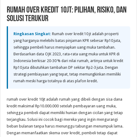
Rumah Over Kredit 10jt: Pilihan, Risiko, dan
Solusi Terukur
Ringkasan Singkat:
Rumah over kredit 10 jt adalah properti
yang harganya melebihi batas pinjaman KPR sebesar Rp10 juta,
sehingga pembeli harus menyiapkan uang muka tambahan.
Berdasarkan data OJK 2023, rata‑rata uang muka untuk KPR di
Indonesia berkisar 20‑30 % dari nilai rumah, artinya untuk kredit
Rp10 juta dibutuhkan tambahan DP sekitar Rp2‑3 juta. Dengan
strategi pembiayaan yang tepat, tetap memungkinkan memiliki
rumah meski harga totalnya di atas plafon kredit.
rumah over kredit 10jt adalah rumah yang dibeli dengan sisa dana
kredit maksimal Rp10.000.000 setelah pembayaran uang muka,
sehingga pembeli dapat memiliki hunian dengan cicilan yang tetap
terjangkau. Solusi ini cocok bagi mereka yang ingin mengurangi
beban bulanan tanpa harus menunggu tabungan menumpuk lama.
Dengan memanfaatkan skema over kredit, pembeli tetap dapat