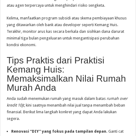
atau agen terpercaya untuk menghindari risiko sengketa.
Kelima, manfaatkan program subsidi atau skema pembiayaan khusus
yang ditawarkan oleh bank atau developer seperti Kemang Huis.
Terakhir, monitor arus kas secara berkala dan sisihkan dana darurat
minimal tiga bulan pengeluaran untuk mengantisipasi perubahan
kondisi ekonomi.
Tips Praktis dari Praktisi
Kemang Huis:
Memaksimalkan Nilai Rumah
Murah Anda
Anda sudah menemukan rumah yang masuk dalam batas
rumah over
kredit 10jt
, kini saatnya menambah nilai jual tanpa menambah beban
finansial. Berikut lima langkah konkret yang dapat Anda lakukan
segera.
Renovasi “DIY” yang fokus pada tampilan depan.
Ganti cat