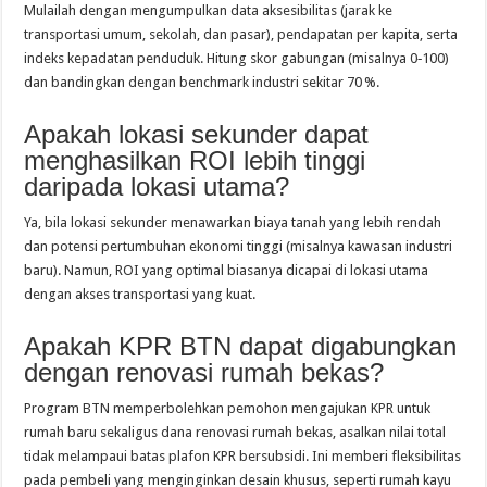
Mulailah dengan mengumpulkan data aksesibilitas (jarak ke
transportasi umum, sekolah, dan pasar), pendapatan per kapita, serta
indeks kepadatan penduduk. Hitung skor gabungan (misalnya 0‑100)
dan bandingkan dengan benchmark industri sekitar 70 %.
Apakah lokasi sekunder dapat
menghasilkan ROI lebih tinggi
daripada lokasi utama?
Ya, bila lokasi sekunder menawarkan biaya tanah yang lebih rendah
dan potensi pertumbuhan ekonomi tinggi (misalnya kawasan industri
baru). Namun, ROI yang optimal biasanya dicapai di lokasi utama
dengan akses transportasi yang kuat.
Apakah KPR BTN dapat digabungkan
dengan renovasi rumah bekas?
Program BTN memperbolehkan pemohon mengajukan KPR untuk
rumah baru sekaligus dana renovasi rumah bekas, asalkan nilai total
tidak melampaui batas plafon KPR bersubsidi. Ini memberi fleksibilitas
pada pembeli yang menginginkan desain khusus, seperti rumah kayu