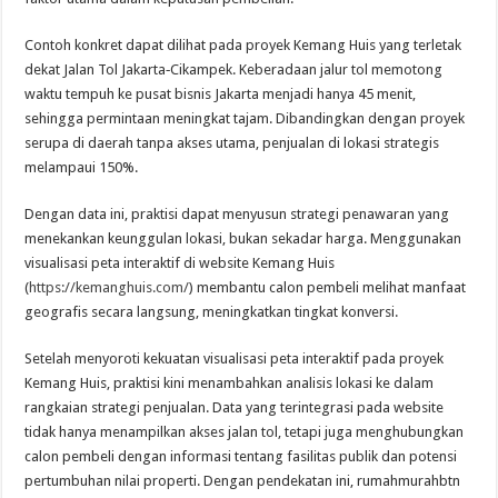
Contoh konkret dapat dilihat pada proyek Kemang Huis yang terletak
dekat Jalan Tol Jakarta‑Cikampek. Keberadaan jalur tol memotong
waktu tempuh ke pusat bisnis Jakarta menjadi hanya 45 menit,
sehingga permintaan meningkat tajam. Dibandingkan dengan proyek
serupa di daerah tanpa akses utama, penjualan di lokasi strategis
melampaui 150%.
Dengan data ini, praktisi dapat menyusun strategi penawaran yang
menekankan keunggulan lokasi, bukan sekadar harga. Menggunakan
visualisasi peta interaktif di website Kemang Huis
(
https://kemanghuis.com/
) membantu calon pembeli melihat manfaat
geografis secara langsung, meningkatkan tingkat konversi.
Setelah menyoroti kekuatan visualisasi peta interaktif pada proyek
Kemang Huis, praktisi kini menambahkan analisis lokasi ke dalam
rangkaian strategi penjualan. Data yang terintegrasi pada website
tidak hanya menampilkan akses jalan tol, tetapi juga menghubungkan
calon pembeli dengan informasi tentang fasilitas publik dan potensi
pertumbuhan nilai properti. Dengan pendekatan ini, rumahmurahbtn