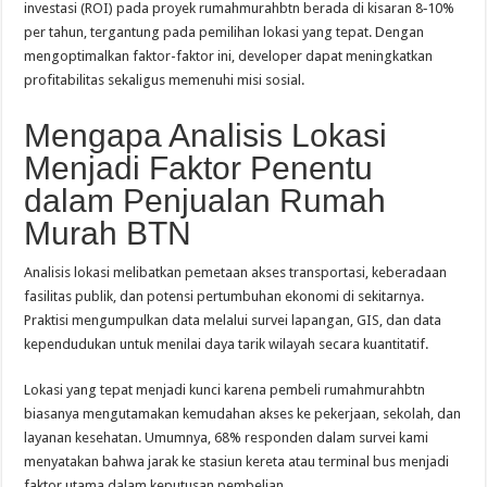
investasi (ROI) pada proyek rumahmurahbtn berada di kisaran 8‑10%
per tahun, tergantung pada pemilihan lokasi yang tepat. Dengan
mengoptimalkan faktor-faktor ini, developer dapat meningkatkan
profitabilitas sekaligus memenuhi misi sosial.
Mengapa Analisis Lokasi
Menjadi Faktor Penentu
dalam Penjualan Rumah
Murah BTN
Analisis lokasi melibatkan pemetaan akses transportasi, keberadaan
fasilitas publik, dan potensi pertumbuhan ekonomi di sekitarnya.
Praktisi mengumpulkan data melalui survei lapangan, GIS, dan data
kependudukan untuk menilai daya tarik wilayah secara kuantitatif.
Lokasi yang tepat menjadi kunci karena pembeli rumahmurahbtn
biasanya mengutamakan kemudahan akses ke pekerjaan, sekolah, dan
layanan kesehatan. Umumnya, 68% responden dalam survei kami
menyatakan bahwa jarak ke stasiun kereta atau terminal bus menjadi
faktor utama dalam keputusan pembelian.