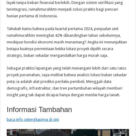
layak tanpa beban finansial berlebih. Dengan sistem verifikasi yang
terintegrasi, rumahmurahbtn menjadi solusi praktis bagi pencari
hunian pertama di Indonesia.
Tahukah kamu bahwa pada kuartal pertama 2024, penjualan unit
rumahmurahbtn meningkat 42% dibandingkan tahun sebelumnya,
meskipun kondisi ekonomi masih menantang? Angka ini menunjukkan
betapa kuatnya permintaan ketika lokasi proyek dipilih secara
strategis, bukan sekadar mengandalkan harga murah saja.
Sebagai praktisi lapangan yang telah menangani lebih dari satu ratus
proyek perumahan, saya melihat bahwa analisis lokasi bukan sekadar
peta; ia adalah alat prediksi perilaku pembeli. Menggali data
demografis, infrastruktur, dan tren pertumbuhan wilayah memberi
insight yang tak dapat dicapai hanya dengan menilai harga tanah.
Informasi Tambahan
baca info selengkapnya di sini