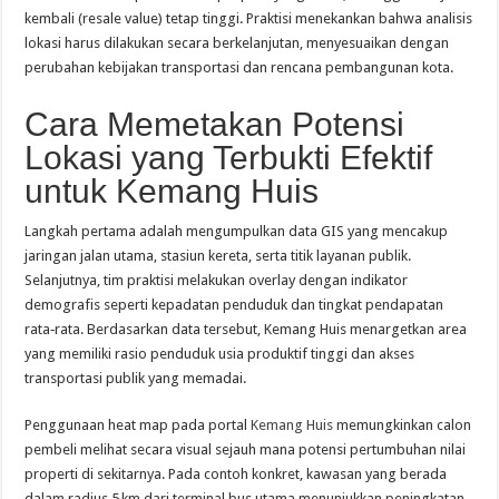
kembali (resale value) tetap tinggi. Praktisi menekankan bahwa analisis
lokasi harus dilakukan secara berkelanjutan, menyesuaikan dengan
perubahan kebijakan transportasi dan rencana pembangunan kota.
Cara Memetakan Potensi
Lokasi yang Terbukti Efektif
untuk Kemang Huis
Langkah pertama adalah mengumpulkan data GIS yang mencakup
jaringan jalan utama, stasiun kereta, serta titik layanan publik.
Selanjutnya, tim praktisi melakukan overlay dengan indikator
demografis seperti kepadatan penduduk dan tingkat pendapatan
rata‑rata. Berdasarkan data tersebut, Kemang Huis menargetkan area
yang memiliki rasio penduduk usia produktif tinggi dan akses
transportasi publik yang memadai.
Penggunaan heat map pada portal
Kemang Huis
memungkinkan calon
pembeli melihat secara visual sejauh mana potensi pertumbuhan nilai
properti di sekitarnya. Pada contoh konkret, kawasan yang berada
dalam radius 5 km dari terminal bus utama menunjukkan peningkatan