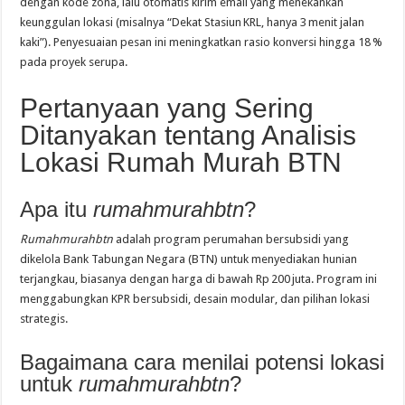
dengan kode zona, lalu otomatis kirim email yang menekankan
keunggulan lokasi (misalnya “Dekat Stasiun KRL, hanya 3 menit jalan
kaki”). Penyesuaian pesan ini meningkatkan rasio konversi hingga 18 %
pada proyek serupa.
Pertanyaan yang Sering
Ditanyakan tentang Analisis
Lokasi Rumah Murah BTN
Apa itu
rumahmurahbtn
?
Rumahmurahbtn
adalah program perumahan bersubsidi yang
dikelola Bank Tabungan Negara (BTN) untuk menyediakan hunian
terjangkau, biasanya dengan harga di bawah Rp 200 juta. Program ini
menggabungkan KPR bersubsidi, desain modular, dan pilihan lokasi
strategis.
Bagaimana cara menilai potensi lokasi
untuk
rumahmurahbtn
?