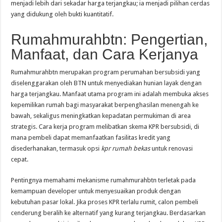
menjadi lebih dari sekadar harga terjangkau; ia menjadi pilihan cerdas
yang didukung oleh bukti kuantitatif.
Rumahmurahbtn: Pengertian,
Manfaat, dan Cara Kerjanya
Rumahmurahbtn merupakan program perumahan bersubsidi yang
diselenggarakan oleh BTN untuk menyediakan hunian layak dengan
harga terjangkau. Manfaat utama program ini adalah membuka akses
kepemilikan rumah bagi masyarakat berpenghasilan menengah ke
bawah, sekaligus meningkatkan kepadatan permukiman di area
strategis. Cara kerja program melibatkan skema KPR bersubsidi, di
mana pembeli dapat memanfaatkan fasilitas kredit yang
disederhanakan, termasuk opsi
kpr rumah bekas
untuk renovasi
cepat.
Pentingnya memahami mekanisme rumahmurahbtn terletak pada
kemampuan developer untuk menyesuaikan produk dengan
kebutuhan pasar lokal. Jika proses KPR terlalu rumit, calon pembeli
cenderung beralih ke alternatif yang kurang terjangkau. Berdasarkan