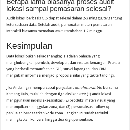
Berapa lama biasanya proses audit
lokasi sampai pemasaran selesai?
Audit lokasi berbasis GIS dapat selesai dalam 2‑3 minggu, tergantung
ketersediaan data. Setelah audit, pembuatan materi pemasaran
interaktif biasanya memakan waktu tambahan 1‑2 minggu.
Kesimpulan
Data lokasi bukan sekadar angka; ia adalah bahasa yang
menghubungkan pembeli, developer, dan institusi keuangan. Praktisi
yang berhasil memanfaatkan GIS, survei lapangan, dan CRM
mengubah informasi menjadi proposisi nilai yang tak tertandingi.
Jika Anda ingin mempercepat penjualan
rumahmurahbtn
bersama
Kemang Huis, mulailah dengan tiga aksi konkret: (1) audit lokasi
menggunakan indeks aksesibilitas, (2) produksi materi visual yang
menonjolkan keunggulan zona, dan (3) personalisasi follow‑up
penjualan berdasarkan kode zona. Langkah ini sudah terbukti
meningkatkan konversi hingga dua digit persentase.