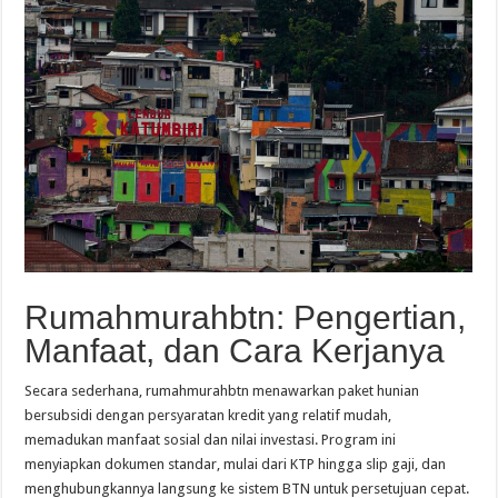
Rumahmurahbtn: Pengertian,
Manfaat, dan Cara Kerjanya
Secara sederhana, rumahmurahbtn menawarkan paket hunian
bersubsidi dengan persyaratan kredit yang relatif mudah,
memadukan manfaat sosial dan nilai investasi. Program ini
menyiapkan dokumen standar, mulai dari KTP hingga slip gaji, dan
menghubungkannya langsung ke sistem BTN untuk persetujuan cepat.