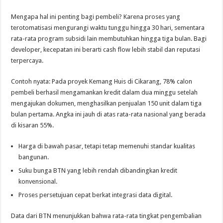
Mengapa hal ini penting bagi pembeli? Karena proses yang
terotomatisasi mengurangi waktu tunggu hingga 30 hari, sementara
rata-rata program subsidi lain membutuhkan hingga tiga bulan. Bagi
developer, kecepatan ini berarti cash flow lebih stabil dan reputasi
terpercaya.
Contoh nyata: Pada proyek Kemang Huis di Cikarang, 78% calon
pembeli berhasil mengamankan kredit dalam dua minggu setelah
mengajukan dokumen, menghasilkan penjualan 150 unit dalam tiga
bulan pertama. Angka ini jauh di atas rata-rata nasional yang berada
di kisaran 55%.
Harga di bawah pasar, tetapi tetap memenuhi standar kualitas
bangunan.
Suku bunga BTN yang lebih rendah dibandingkan kredit
konvensional.
Proses persetujuan cepat berkat integrasi data digital.
Data dari BTN menunjukkan bahwa rata-rata tingkat pengembalian