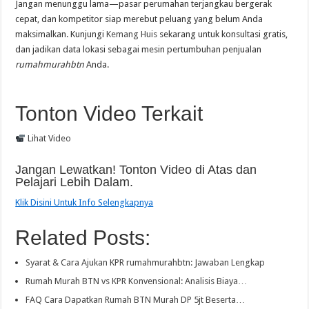
Jangan menunggu lama—pasar perumahan terjangkau bergerak
cepat, dan kompetitor siap merebut peluang yang belum Anda
maksimalkan. Kunjungi
Kemang Huis
sekarang untuk konsultasi gratis,
dan jadikan data lokasi sebagai mesin pertumbuhan penjualan
rumahmurahbtn
Anda.
Tonton Video Terkait
Lihat Video
Jangan Lewatkan! Tonton Video di Atas dan
Pelajari Lebih Dalam.
Klik Disini Untuk Info Selengkapnya
Related Posts:
Syarat & Cara Ajukan KPR rumahmurahbtn: Jawaban Lengkap
Rumah Murah BTN vs KPR Konvensional: Analisis Biaya…
FAQ Cara Dapatkan Rumah BTN Murah DP 5jt Beserta…