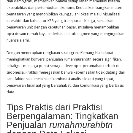
dan demografi, memastikan bahwa setiap lahan memenuhi kriteria
aksesibilitas dan pertumbuhan ekonomi. Kedua, kembangkan materi
pemasaran yang menonjolkan keunggulan lokasi melalui visualisasi
interaktif dan kalkulator KPR yang transparan. Ketiga, sesuaikan
penawaran unit dengan kebutuhan pasar, misalnya menambahkan
opsi desain rumah kayu sederhana untuk segmen yang menginginkan
nuansa alami.
Dengan menerapkan rangkaian strategi ini, Kemang Huis dapat
meningkatkan konversi penjualan rumahmurahbtn secara signifikan,
sekaligus menjaga posisi sebagai developer perumahan terbaik di
Indonesia. Praktisi menegaskan bahwa keberhasilan tidak datang dari
satu faktor saja, melainkan kombinasi analisis lokasi yang tepat,
penawaran finansial yang bersahabat, dan komunikasi yang berbasis
data.
Tips Praktis dari Praktisi
Berpengalaman: Tingkatkan
Penjualan
rumahmurahbtn