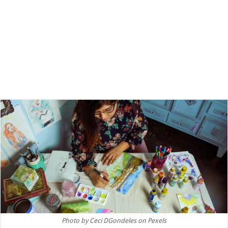
Photo by Ceci DGondeles on Pexels