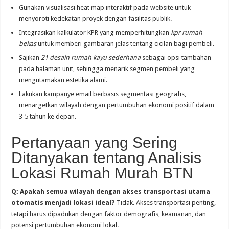
Gunakan visualisasi heat map interaktif pada website untuk
menyoroti kedekatan proyek dengan fasilitas publik.
Integrasikan kalkulator KPR yang memperhitungkan
kpr rumah
bekas
untuk memberi gambaran jelas tentang cicilan bagi pembeli.
Sajikan
21 desain rumah kayu sederhana
sebagai opsi tambahan
pada halaman unit, sehingga menarik segmen pembeli yang
mengutamakan estetika alami.
Lakukan kampanye email berbasis segmentasi geografis,
menargetkan wilayah dengan pertumbuhan ekonomi positif dalam
3‑5 tahun ke depan.
Pertanyaan yang Sering
Ditanyakan tentang Analisis
Lokasi Rumah Murah BTN
Q: Apakah semua wilayah dengan akses transportasi utama
otomatis menjadi lokasi ideal?
Tidak. Akses transportasi penting,
tetapi harus dipadukan dengan faktor demografis, keamanan, dan
potensi pertumbuhan ekonomi lokal.