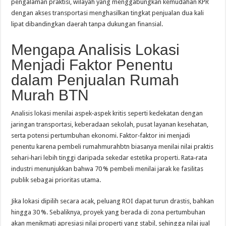
pengalaman praktisi, wilayah yang menggabungkan kemudahan KPR
dengan akses transportasi menghasilkan tingkat penjualan dua kali
lipat dibandingkan daerah tanpa dukungan finansial.
Mengapa Analisis Lokasi
Menjadi Faktor Penentu
dalam Penjualan Rumah
Murah BTN
Analisis lokasi menilai aspek‑aspek kritis seperti kedekatan dengan
jaringan transportasi, keberadaan sekolah, pusat layanan kesehatan,
serta potensi pertumbuhan ekonomi. Faktor‑faktor ini menjadi
penentu karena pembeli rumahmurahbtn biasanya menilai nilai praktis
sehari‑hari lebih tinggi daripada sekedar estetika properti. Rata‑rata
industri menunjukkan bahwa 70 % pembeli menilai jarak ke fasilitas
publik sebagai prioritas utama.
Jika lokasi dipilih secara acak, peluang ROI dapat turun drastis, bahkan
hingga 30 %. Sebaliknya, proyek yang berada di zona pertumbuhan
akan menikmati apresiasi nilai properti yang stabil, sehingga nilai jual